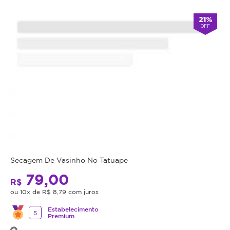
21%
OFF
Secagem De Vasinho No Tatuape
79,00
R$
ou 10x de R$ 8,79 com juros
Estabelecimento
5
Premium