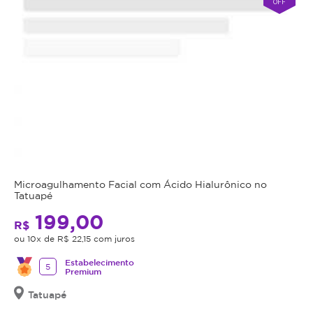
OFF
Microagulhamento Facial com Ácido Hialurônico no
Tatuapé
199,00
R$
ou 10x de R$ 22,15 com juros
Estabelecimento
5
Premium
Tatuapé