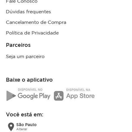
Fale Conosco
Dúvidas frequentes
Cancelamento de Compra
Política de Privacidade
Parceiros
Seja um parceiro
Baixe o aplicativo
Você está em:
location_on
São Paulo
Alterar