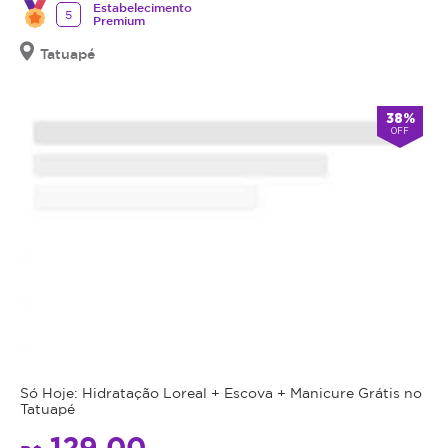
Estabelecimento
5
Premium
Tatuapé
38%
OFF
Só Hoje: Hidratação Loreal + Escova + Manicure Grátis no
Tatuapé
129,00