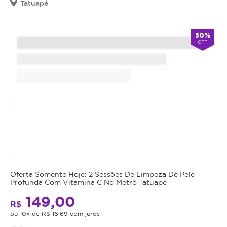
Tatuapé
50%
OFF
Oferta Somente Hoje: 2 Sessões De Limpeza De Pele
Profunda Com Vitamina C No Metrô Tatuapé
149,00
R$
ou 10x de R$ 16,69 com juros