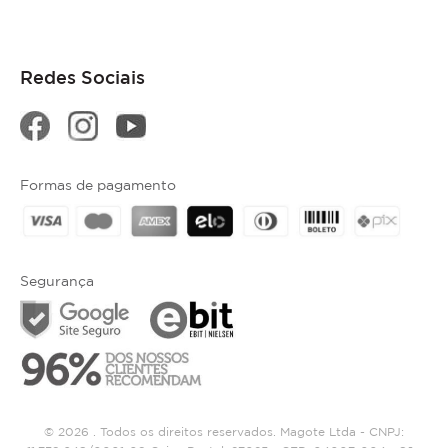
Redes Sociais
Formas de pagamento
Segurança
© 2026 . Todos os direitos reservados. Magote Ltda - CNPJ: