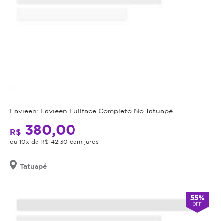
Lavieen: Lavieen Fullface Completo No Tatuapé
380,00
R$
ou 10x de R$ 42,30 com juros
Tatuapé
55%
OFF