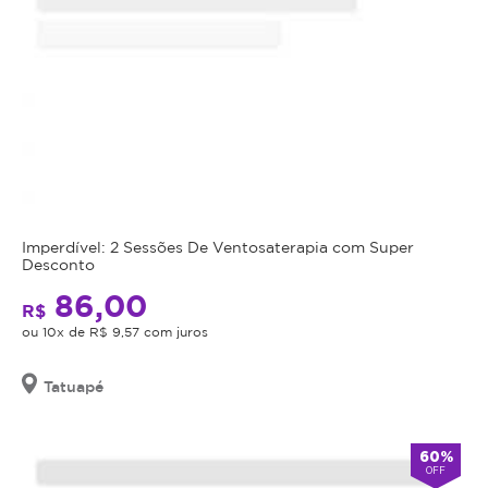
Imperdível: 2 Sessões De Ventosaterapia com Super
Desconto
86,00
R$
ou 10x de R$ 9,57 com juros
Tatuapé
60%
OFF