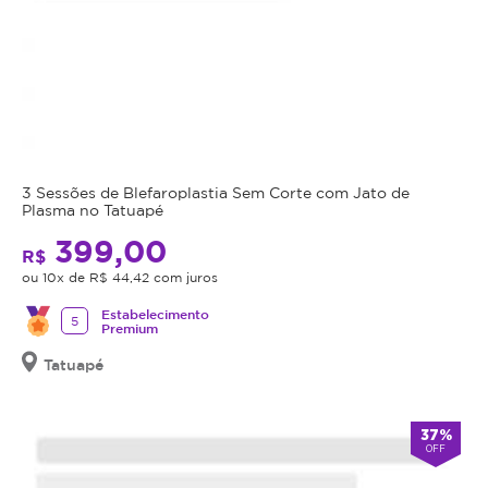
3 Sessões de Blefaroplastia Sem Corte com Jato de
Plasma no Tatuapé
399,00
R$
ou 10x de R$ 44,42 com juros
Estabelecimento
5
Premium
Tatuapé
37%
OFF