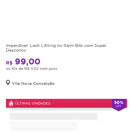
Imperdível: Lash Lifiting no Itaim Bibi com Super
Desconto
99,00
R$
ou 10x de R$ 11,02 com juros
Vila Nova Conceição
50%
ÚLTIMAS UNIDADES
OFF