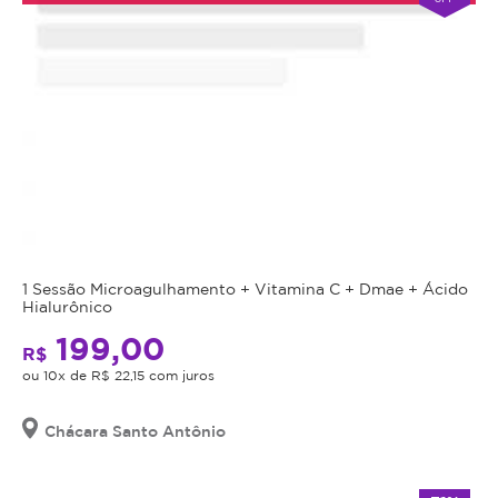
1 Sessão Microagulhamento + Vitamina C + Dmae + Ácido
Hialurônico
199,00
R$
ou 10x de R$ 22,15 com juros
Chácara Santo Antônio