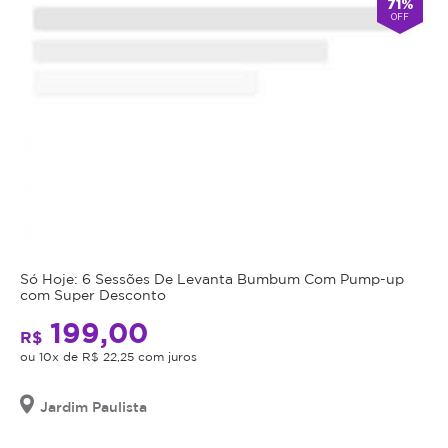
71%
OFF
Só Hoje: 6 Sessões De Levanta Bumbum Com Pump-up
com Super Desconto
199,00
R$
ou 10x de R$ 22,25 com juros
Jardim Paulista