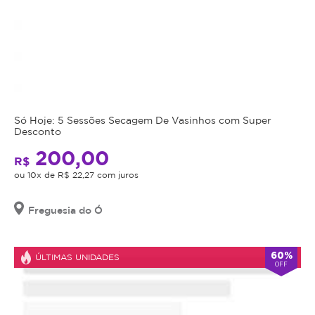
Só Hoje: 5 Sessões Secagem De Vasinhos com Super
Desconto
200,00
R$
ou 10x de R$ 22,27 com juros
Freguesia do Ó
60%
ÚLTIMAS UNIDADES
OFF