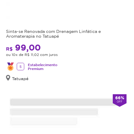
Sinta-se Renovada com Drenagem Linfática e
Aromaterapia no Tatuapé
99,00
R$
ou 10x de R$ 11,02 com juros
Estabelecimento
5
Premium
Tatuapé
66%
OFF