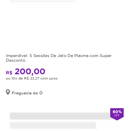
Imperdível: 5 Sessões De Jato De Plasma com Super
Desconto
200,00
R$
ou 10x de R$ 22,27 com juros
Freguesia do Ó
60%
OFF