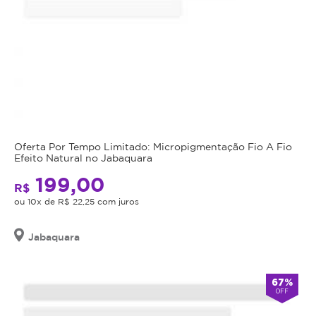
Oferta Por Tempo Limitado: Micropigmentação Fio A Fio
Efeito Natural no Jabaquara
199,00
R$
ou 10x de R$ 22,25 com juros
Jabaquara
67%
OFF