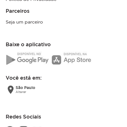
Parceiros
Seja um parceiro
Baixe o aplicativo
Você está em:
location_on
São Paulo
Alterar
Redes Sociais