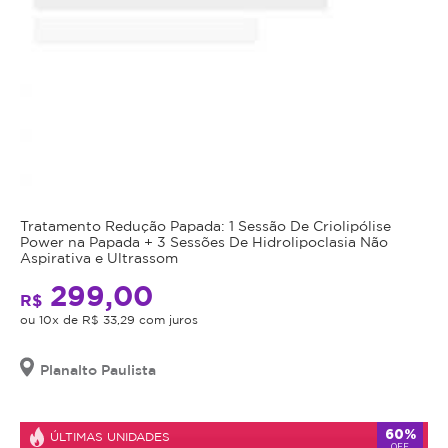
Tratamento Redução Papada: 1 Sessão De Criolipólise
Power na Papada + 3 Sessões De Hidrolipoclasia Não
Aspirativa e Ultrassom
299,00
R$
ou 10x de R$ 33,29 com juros
Planalto Paulista
60%
ÚLTIMAS UNIDADES
OFF