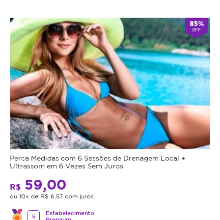
85%
OFF
Perca Medidas com 6 Sessões de Drenagem Local +
Ultrassom em 6 Vezes Sem Juros
59,00
R$
ou 10x de R$ 6,57 com juros
Estabelecimento
5
Premium