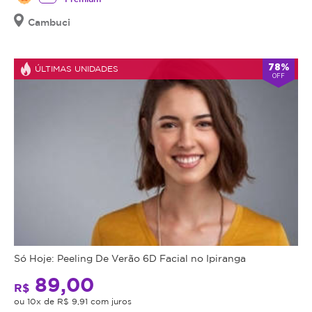
Cambuci
78%
ÚLTIMAS UNIDADES
OFF
Só Hoje: Peeling De Verão 6D Facial no Ipiranga
89,00
R$
ou 10x de R$ 9,91 com juros