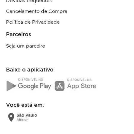
Dúvidas frequentes
Cancelamento de Compra
Política de Privacidade
Parceiros
Seja um parceiro
Baixe o aplicativo
Você está em:
location_on
São Paulo
Alterar