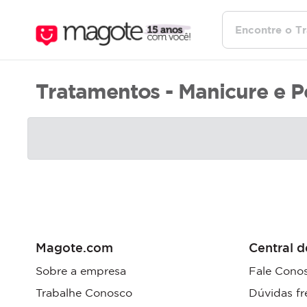
Tratamentos - Manicure e P
Magote.com
Central d
Sobre a empresa
Fale Cono
Trabalhe Conosco
Dúvidas fr