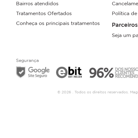
Bairros atendidos
Cancelame
Tratamentos Ofertados
Política d
Conheça os principais tratamentos
Parceiros
Seja um pa
Segurança
© 2026 . Todos os direitos reservados. Ma