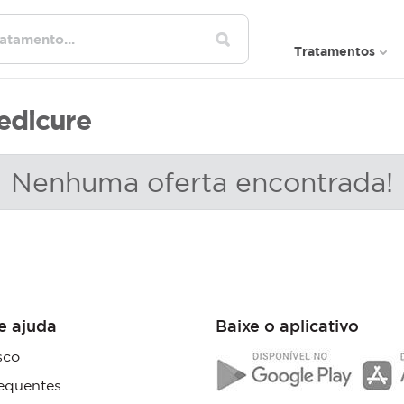
Tratamentos
edicure
Nenhuma oferta encontrada!
e ajuda
Baixe o aplicativo
sco
equentes