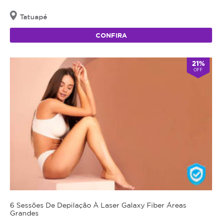
Tatuapé
CONFIRA
21%
OFF
6 Sessões De Depilação À Laser Galaxy Fiber Áreas
Grandes