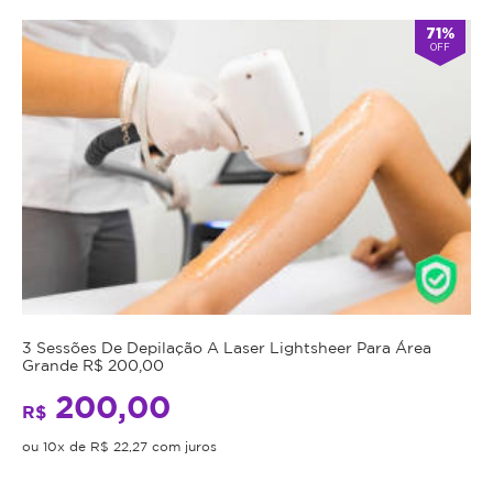
71%
OFF
3 Sessões De Depilação A Laser Lightsheer Para Área
Grande R$ 200,00
200,00
R$
ou 10x de R$ 22,27 com juros