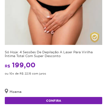
Só Hoje: 4 Sessões De Depilação A Laser Para Virilha
Íntima Total Com Super Desconto
199,00
R$
ou 10x de R$ 22,15 com juros
Moema
CONFIRA