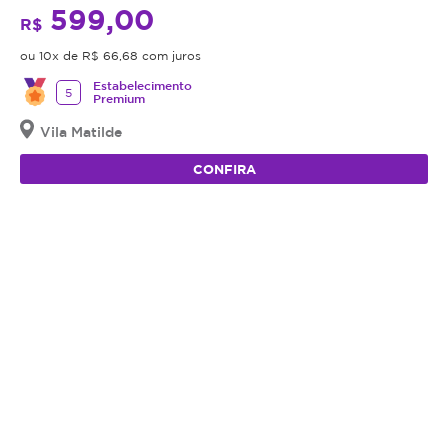
599,00
R$
ou 10x de R$ 66,68 com juros
Estabelecimento
5
Premium
Vila Matilde
CONFIRA
64%
OFF