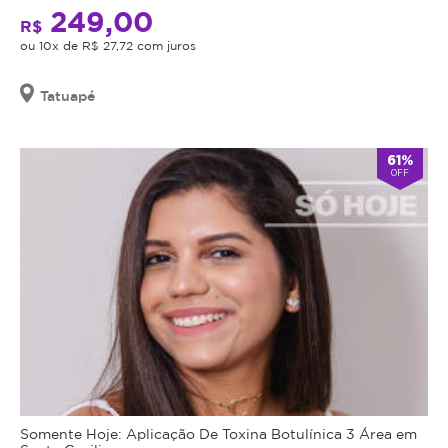
249,00
R$
ou 10x de R$ 27,72 com juros
Tatuapé
61%
OFF
Somente Hoje: Aplicação De Toxina Botulínica 3 Área em