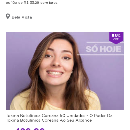
ou 10x de R$ 33,29 com juros
Bela Vista
58%
OFF
Toxina Botulínica Coreana 50 Unidades - O Poder Da
Toxína Botulínica Coreana Ao Seu Alcance