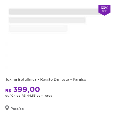
33%
OFF
Toxina Botulínica - Região Da Testa - Paraíso
399,00
R$
ou 10x de R$ 44,53 com juros
Paraíso