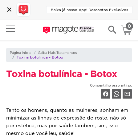
close
Baixa já nosso App! Descontos Exclusivos
0
search
Página Inicial
Saiba Mais Tratamentos
Toxina botulínica - Botox
Toxina botulínica - Botox
Compartilhe esse artigo:
facebook
mail_outline
Tanto os homens, quanto as mulheres, sonham em
minimizar as linhas de expressão do rosto, não só
por estética, mas por saúde também, sim, isso
mesmo que você leu, saúde!