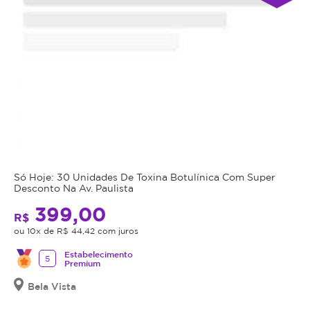
Só Hoje: 30 Unidades De Toxina Botulínica Com Super
Desconto Na Av. Paulista
399,00
R$
ou 10x de R$ 44,42 com juros
Estabelecimento
5
Premium
Bela Vista