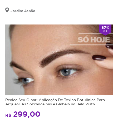
Jardim Japão
67%
OFF
Realce Seu Olhar: Aplicação De Toxina Botulínica Para
Arquear As Sobrancelhas e Glabela na Bela Vista
299,00
R$