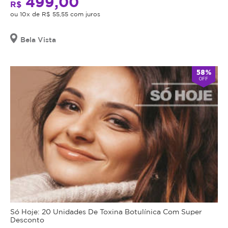
499,00
R$
ou 10x de R$ 55,55 com juros
Bela Vista
58%
OFF
Só Hoje: 20 Unidades De Toxina Botulínica Com Super
Desconto