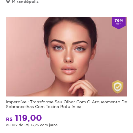
Mirandópolis
76%
OFF
Imperdível: Transforme Seu Olhar Com O Arqueamento De
Sobrancelhas Com Toxina Botulínica
119,00
R$
ou 10x de R$ 13,25 com juros