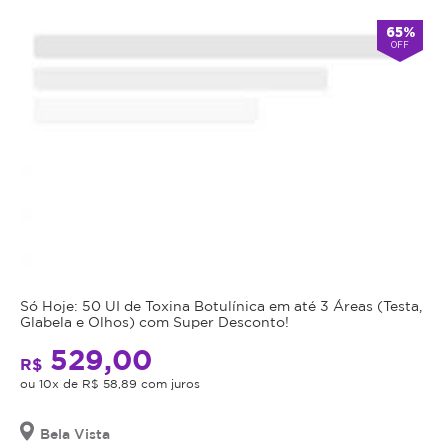
65%
OFF
Só Hoje: 50 UI de Toxina Botulínica em até 3 Áreas (Testa,
Glabela e Olhos) com Super Desconto!
529,00
R$
ou 10x de R$ 58,89 com juros
Bela Vista