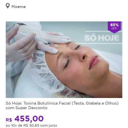
Moema
65%
OFF
Só Hoje: Toxina Botulínica Facial (Testa, Glabela e Olhos)
com Super Desconto
455,00
R$
ou 10x de R$ 50,65 com juros