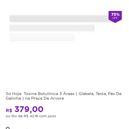
75%
OFF
Só Hoje: Toxina Botulínica 3 Áreas ( Glabela, Testa, Pés De
Galinha ) na Praça Da Arvore
379,00
R$
ou 10x de R$ 42,19 com juros