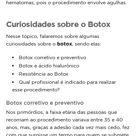
hematomas, pois o procedimento envolve agulhas.
Curiosidades sobre o Botox
Nesse tópico, falaremos sobre algumas
curiosidades sobre o
botox
, sendo elas:
Botox corretivo e preventivo
Botox e ácido hialurônico
Resistência ao Botox
Qual profissional é indicado para realizar
esse procedimento?
Botox corretivo e preventivo
Nos primórdios, a faixa etária das pessoas que
recorriam ao procedimento variava entre 35 e 40
anos, mas, graças a adesão cada vez mais cedo, fez
com que surgisse um termo para quem se submete