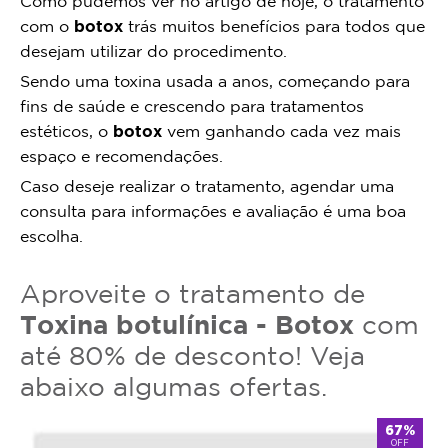
Como pudemos ver no artigo de hoje, o tratamento
com o
botox
trás muitos benefícios para todos que
desejam utilizar do procedimento.
Sendo uma toxina usada a anos, começando para
fins de saúde e crescendo para tratamentos
estéticos, o
botox
vem ganhando cada vez mais
espaço e recomendações.
Caso deseje realizar o tratamento, agendar uma
consulta para informações e avaliação é uma boa
escolha.
Aproveite o tratamento de
Toxina botulínica - Botox
com
até 80% de desconto! Veja
abaixo algumas ofertas.
67%
OFF