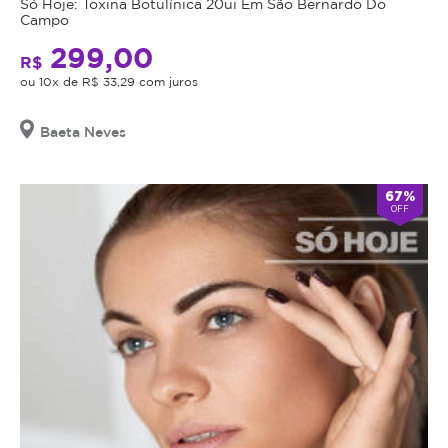
Só Hoje: Toxina Botulínica 20ui Em São Bernardo Do
Campo
299,00
R$
ou 10x de R$ 33,29 com juros
Baeta Neves
67%
OFF