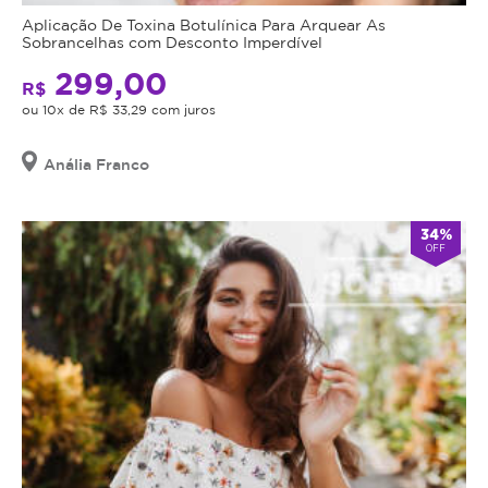
Aplicação De Toxina Botulínica Para Arquear As
Sobrancelhas com Desconto Imperdível
299,00
R$
ou 10x de R$ 33,29 com juros
Anália Franco
34%
OFF