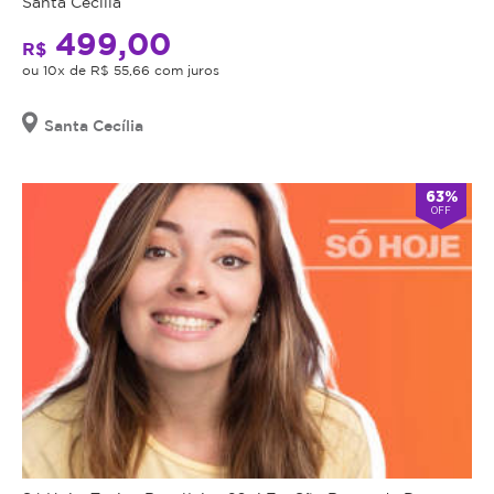
Santa Cecilia
499,00
R$
ou 10x de R$ 55,66 com juros
Santa Cecília
63%
OFF