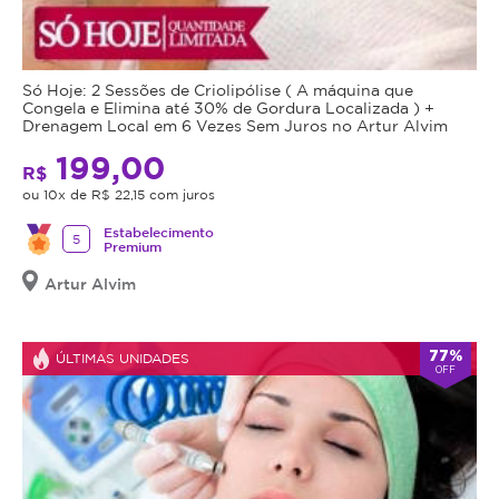
Só Hoje: 2 Sessões de Criolipólise ( A máquina que
Congela e Elimina até 30% de Gordura Localizada ) +
Drenagem Local em 6 Vezes Sem Juros no Artur Alvim
199,00
R$
ou 10x de R$ 22,15 com juros
Estabelecimento
5
Premium
Artur Alvim
77%
ÚLTIMAS UNIDADES
OFF