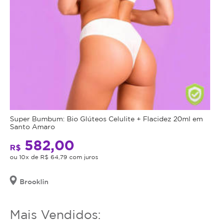
Super Bumbum: Bio Glúteos Celulite + Flacidez 20ml em
Santo Amaro
582,00
R$
ou 10x de R$ 64,79 com juros
Brooklin
Mais Vendidos: