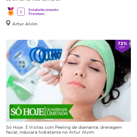
Estabelecimento
5
Premium
Artur Alvim
72%
OFF
Só Hoje: 3 Visitas com Peeling de diamante, drenagem
facial, máscara hidratante no Artur Alvim