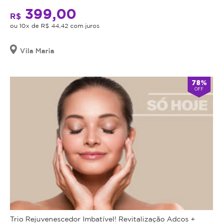
399,00
R$
ou 10x de R$ 44,42 com juros
Vila Maria
78%
OFF
Trio Rejuvenescedor Imbatível! Revitalização Adcos +