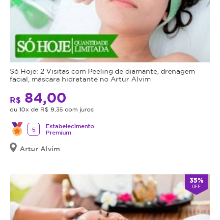
Só Hoje: 2 Visitas com Peeling de diamante, drenagem
facial, máscara hidratante no Artur Alvim
84,00
R$
ou 10x de R$ 9,35 com juros
Estabelecimento
5
Premium
Artur Alvim
35%
OFF