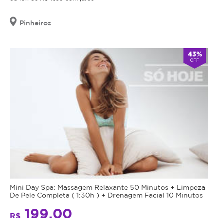
Pinheiros
43%
OFF
Mini Day Spa: Massagem Relaxante 50 Minutos + Limpeza
De Pele Completa ( 1:30h ) + Drenagem Facial 10 Minutos
199,00
R$