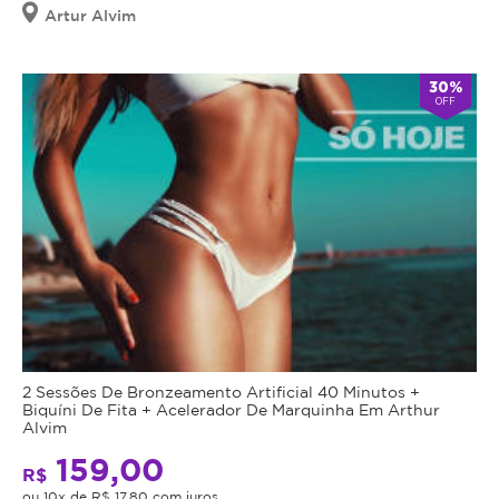
Artur Alvim
30%
OFF
2 Sessões De Bronzeamento Artificial 40 Minutos +
Biquíni De Fita + Acelerador De Marquinha Em Arthur
Alvim
159,00
R$
ou 10x de R$ 17,80 com juros