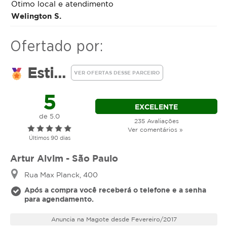
Otimo local e atendimento
Welington S.
Ofertado por:
Esti...
VER OFERTAS DESSE PARCEIRO
5
EXCELENTE
de 5.0
235 Avaliações
Ver comentários »
Últimos 90 dias
Artur Alvim - São Paulo
Rua Max Planck, 400
Após a compra você receberá o telefone e a senha
para agendamento.
Anuncia na Magote desde Fevereiro/2017