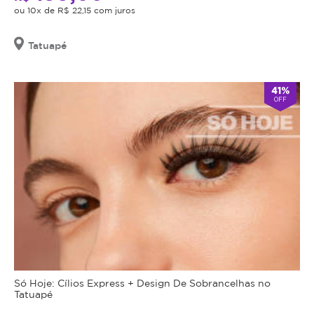
ou 10x de R$ 22,15 com juros
Tatuapé
41%
OFF
Só Hoje: Cílios Express + Design De Sobrancelhas no
Tatuapé