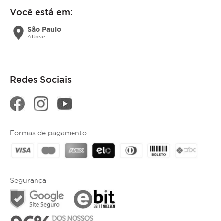
Você está em:
location_on
São Paulo
Alterar
Redes Sociais
Formas de pagamento
Segurança