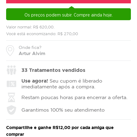
Os preços podem subir. Compre ainda hoje.
Valor normal: R$ 620,00.
Você está economizando: R$ 270,00
Onde fica?
Artur Alvim
33
Tratamentos vendidos
Use agora!
Seu cupom é liberado
imediatamente após a compra.
Restam poucas horas para encerrar a oferta.
Garantimos 100% seu atendimento
Compartilhe e ganhe R$12,00 por cada amiga que
comprar