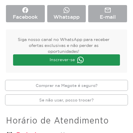
facebook
mail_outline
Facebook
Whatsapp
E-mail
Siga nosso canal no WhatsApp para receber
ofertas exclusivas e não perder as
oportunidades!
Inscrever-se
Comprar na Magote é seguro?
Se não usar, posso trocar?
Horário de Atendimento