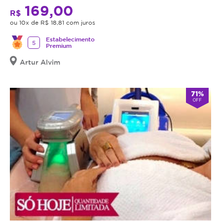
169,00
R$
ou 10x de R$ 18,81 com juros
Estabelecimento
5
Premium
Artur Alvim
71%
OFF