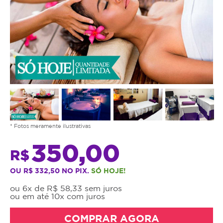
* Fotos meramente ilustrativas
350,00
R$
OU R$ 332,50 NO PIX.
SÓ HOJE!
ou 6x de R$ 58,33 sem juros
ou em até 10x com juros
COMPRAR AGORA