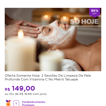
50%
OFF
Oferta Somente Hoje: 2 Sessões De Limpeza De Pele
Profunda Com Vitamina C No Metrô Tatuapé
149,00
R$
ou 10x de R$ 16,69 com juros
Estabelecimento
5
Premium