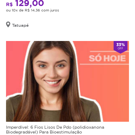
129,00
R$
ou 10x de R$ 14,36 com juros
Tatuapé
33%
OFF
Imperdível: 6 Fios Lisos De Pdo (polidioxanona
Biodegradável) Para Bioestimulação