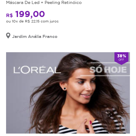
Máscara De Led + Peeling Retinóico
199,00
R$
ou 10x de R$ 22,15 com juros
Jardim Anália Franco
38%
OFF