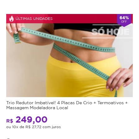
64%
ÚLTIMAS UNIDADES
OFF
Trio Redutor Imbatível! 4 Placas De Crio + Termoativos +
Massagem Modeladora Local
249,00
R$
ou 10x de R$ 27,72 com juros