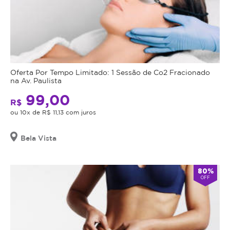
Oferta Por Tempo Limitado: 1 Sessão de Co2 Fracionado
na Av. Paulista
99,00
R$
ou 10x de R$ 11,13 com juros
Bela Vista
80%
OFF