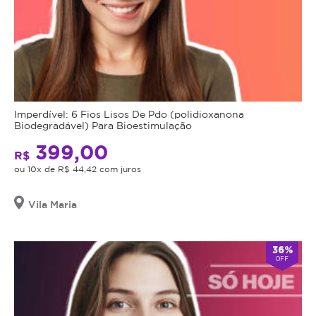
Imperdível: 6 Fios Lisos De Pdo (polidioxanona
Biodegradável) Para Bioestimulação
399,00
R$
ou 10x de R$ 44,42 com juros
Vila Maria
36%
OFF