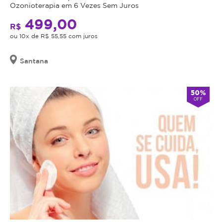
Ozonioterapia em 6 Vezes Sem Juros
499,00
R$
ou 10x de R$ 55,55 com juros
Santana
50%
OFF