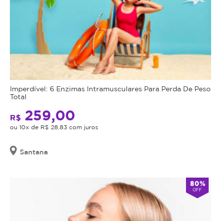
Imperdível: 6 Enzimas Intramusculares Para Perda De Peso
Total
259,00
R$
ou 10x de R$ 28,83 com juros
Santana
80%
OFF