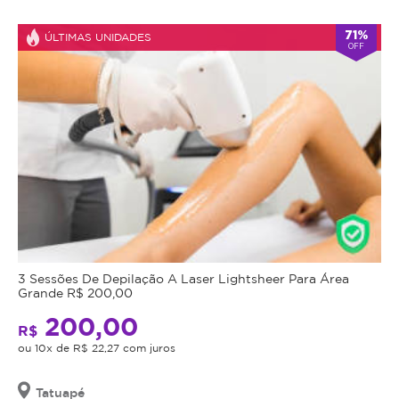
71%
ÚLTIMAS UNIDADES
OFF
3 Sessões De Depilação A Laser Lightsheer Para Área
Grande R$ 200,00
200,00
R$
ou 10x de R$ 22,27 com juros
Tatuapé