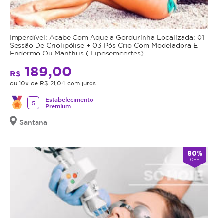
Imperdível: Acabe Com Aquela Gordurinha Localizada: 01
Sessão De Criolipólise + 03 Pós Crio Com Modeladora E
Endermo Ou Manthus ( Liposemcortes)
189,00
R$
ou 10x de R$ 21,04 com juros
Estabelecimento
5
Premium
Santana
80%
OFF