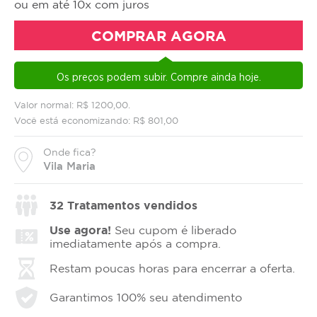
ou em até 10x com juros
COMPRAR AGORA
Os preços podem subir. Compre ainda hoje.
Valor normal: R$ 1200,00.
Você está economizando: R$ 801,00
Onde fica?
Vila Maria
32
Tratamentos vendidos
Use agora!
Seu cupom é liberado
imediatamente após a compra.
Restam poucas horas para encerrar a oferta.
Garantimos 100% seu atendimento