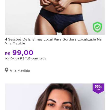
4 Sessões De Enzimas Local Para Gordura Localizada Na
Vila Matilde
99,00
R$
ou 10x de R$ 11,13 com juros
Vila Matilde
55%
OFF