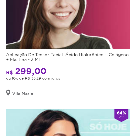
Aplicação De Tensor Facial: Ácido Hialurônico + Colágeno
+ Elastina - 3 Ml
299,00
R$
ou 10x de R$ 33,29 com juros
Vila Maria
64%
OFF