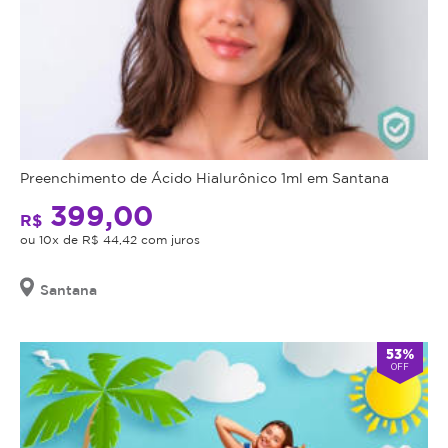
Preenchimento de Ácido Hialurônico 1ml em Santana
399,00
R$
ou 10x de R$ 44,42 com juros
Santana
53%
OFF