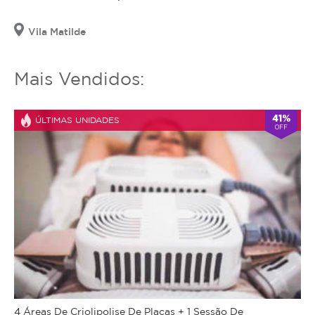
Vila Matilde
Mais Vendidos:
41%
ÚLTIMAS UNIDADES
OFF
4 Áreas De Criolipolise De Placas + 1 Sessão De