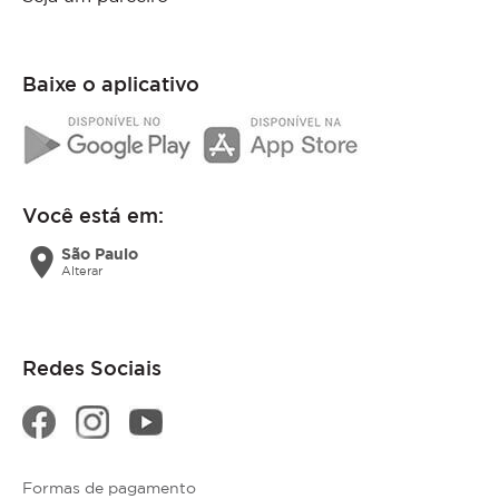
Baixe o aplicativo
Você está em:
location_on
São Paulo
Alterar
Redes Sociais
Formas de pagamento