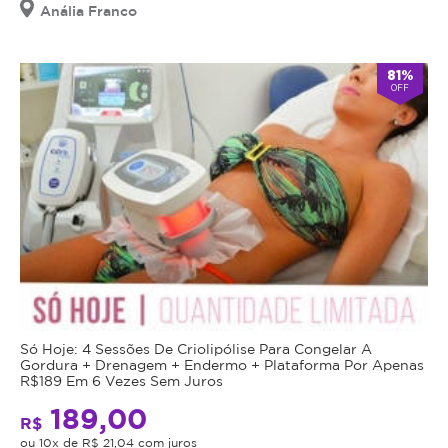
Anália Franco
81%
OFF
Só Hoje: 4 Sessões De Criolipólise Para Congelar A
Gordura + Drenagem + Endermo + Plataforma Por Apenas
R$189 Em 6 Vezes Sem Juros
189,00
R$
ou 10x de R$ 21,04 com juros