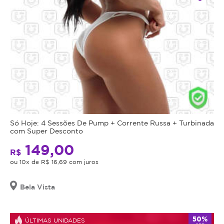
Só Hoje: 4 Sessões De Pump + Corrente Russa + Turbinada
com Super Desconto
149,00
R$
ou 10x de R$ 16,69 com juros
Bela Vista
50%
ÚLTIMAS UNIDADES