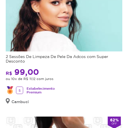
2 Sessões De Limpeza De Pele Da Adcos com Super
Desconto
99,00
R$
ou 10x de R$ 11,12 com juros
Estabelecimento
5
Premium
Cambuci
62%
OFF