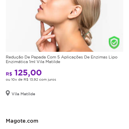
Redução De Papada Com 5 Aplicações De Enzimas Lipo
Enzimática 1ml Vila Matilde
125,00
R$
ou 10x de R$ 13,92 com juros
Vila Matilde
Magote.com