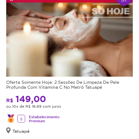
OFF
Oferta Somente Hoje: 2 Sessões De Limpeza De Pele
Profunda Com Vitamina C No Metrô Tatuapé
149,00
R$
ou 10x de R$ 16,69 com juros
Estabelecimento
5
Premium
Tatuapé