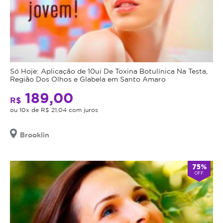
Só Hoje: Aplicação de 10ui De Toxina Botulínica Na Testa,
Região Dos Olhos e Glabela em Santo Amaro
189,00
R$
ou 10x de R$ 21,04 com juros
Brooklin
75%
OFF