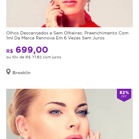
Olhos Descansados e Sem Olheiras: Preenchimento Com
1ml Da Marca Rennova Em 6 Vezes Sem Juros
699,00
R$
ou 10x de R$ 77,82 com juros
Brooklin
82%
OFF