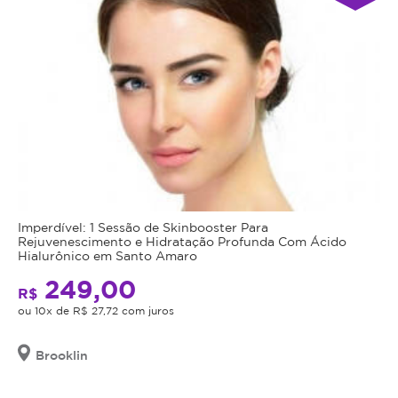
Imperdível: 1 Sessão de Skinbooster Para
Rejuvenescimento e Hidratação Profunda Com Ácido
Hialurônico em Santo Amaro
249,00
R$
ou 10x de R$ 27,72 com juros
Brooklin