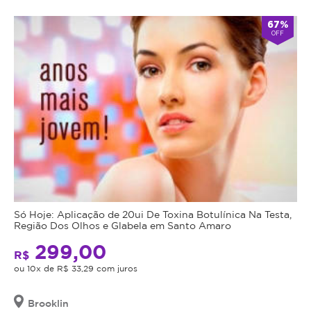
67%
OFF
Só Hoje: Aplicação de 20ui De Toxina Botulínica Na Testa,
Região Dos Olhos e Glabela em Santo Amaro
299,00
R$
ou 10x de R$ 33,29 com juros
Brooklin