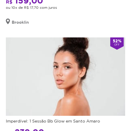
159,00
R$
ou 10x de R$ 17,70 com juros
Brooklin
52%
OFF
Imperdível: 1 Sessão Bb Glow em Santo Amaro