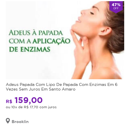
47%
OFF
Adeus Papada Com Lipo De Papada Com Enzimas Em 6
Vezes Sem Juros Em Santo Amaro
159,00
R$
ou 10x de R$ 17,70 com juros
Brooklin