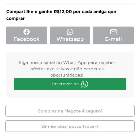
Compartilhe e ganhe R$12,00 por cada amiga que
comprar
facebook
mail_outline
Facebook
Whatsapp
E-mail
Siga nosso canal no WhatsApp para receber
ofertas exclusivas e não perder as
oportunidades!
Inscrever-se
Comprar na Magote é seguro?
Se não usar, posso trocar?