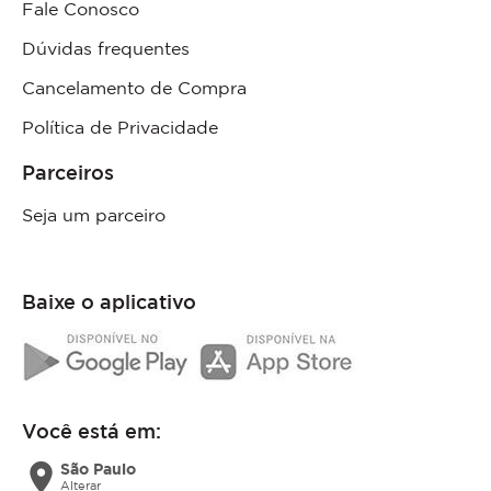
Fale Conosco
Dúvidas frequentes
Cancelamento de Compra
Política de Privacidade
Parceiros
Seja um parceiro
Baixe o aplicativo
Você está em:
location_on
São Paulo
Alterar