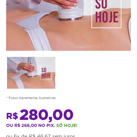
* Fotos meramente ilustrativas
280,00
R$
OU R$ 266,00 NO PIX.
SÓ HOJE!
ou 6x de R$ 46,67 sem juros