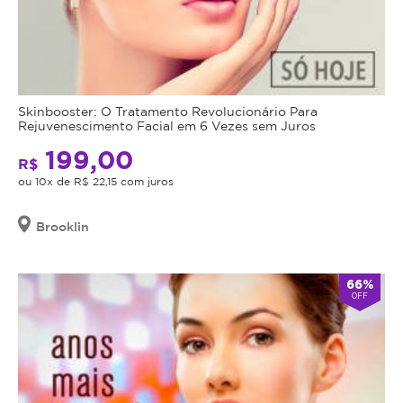
Skinbooster: O Tratamento Revolucionário Para
Rejuvenescimento Facial em 6 Vezes sem Juros
199,00
R$
ou 10x de R$ 22,15 com juros
Brooklin
66%
OFF