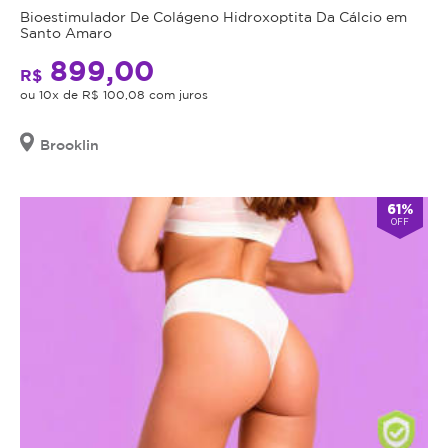
Bioestimulador De Colágeno Hidroxoptita Da Cálcio em
Santo Amaro
899,00
R$
ou 10x de R$ 100,08 com juros
Brooklin
61%
OFF