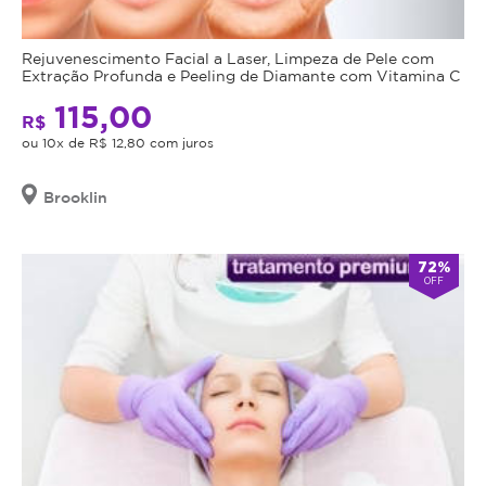
Rejuvenescimento Facial a Laser, Limpeza de Pele com
Extração Profunda e Peeling de Diamante com Vitamina C
115,00
R$
ou 10x de R$ 12,80 com juros
Brooklin
72%
OFF