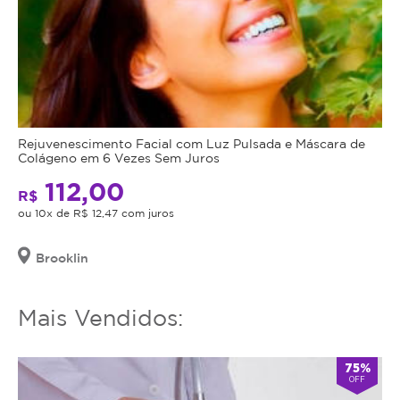
Rejuvenescimento Facial com Luz Pulsada e Máscara de
Colágeno em 6 Vezes Sem Juros
112,00
R$
ou 10x de R$ 12,47 com juros
Brooklin
Mais Vendidos:
75%
OFF