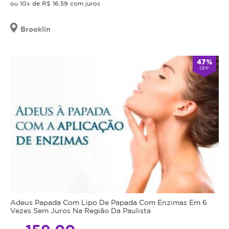
ou 10x de R$ 16,59 com juros
Brooklin
47%
OFF
Adeus Papada Com Lipo De Papada Com Enzimas Em 6
Vezes Sem Juros Na Região Da Paulista