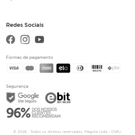
Redes Sociais
Formas de pagamento
Segurança
© 2026 . Todos os direitos reservados. Magote Ltda - CNPJ: