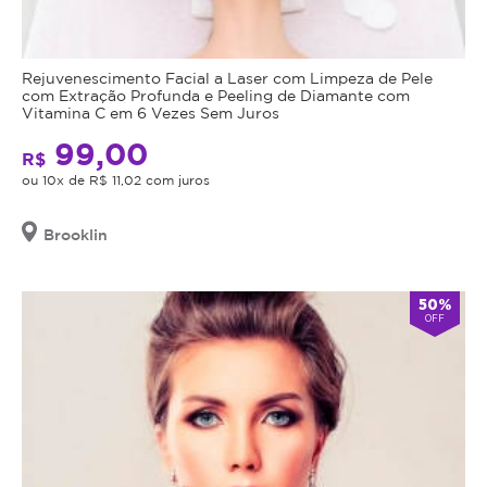
Rejuvenescimento Facial a Laser com Limpeza de Pele
com Extração Profunda e Peeling de Diamante com
Vitamina C em 6 Vezes Sem Juros
99,00
R$
ou 10x de R$ 11,02 com juros
Brooklin
50%
OFF