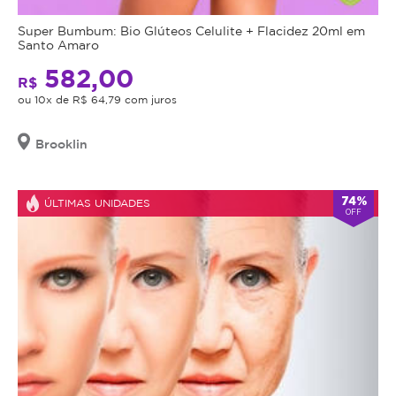
Super Bumbum: Bio Glúteos Celulite + Flacidez 20ml em
Santo Amaro
582,00
R$
ou 10x de R$ 64,79 com juros
Brooklin
74%
ÚLTIMAS UNIDADES
OFF