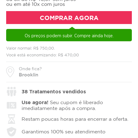
ou em até 10x com juros
COMPRAR AGORA
Os preços podem subir. Compre ainda hoje.
Valor normal: R$ 750,00.
Você está economizando: R$ 470,00
Onde fica?
Brooklin
38
Tratamentos vendidos
Use agora!
Seu cupom é liberado
imediatamente após a compra.
Restam poucas horas para encerrar a oferta.
Garantimos 100% seu atendimento