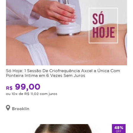
Só Hoje: 1 Sessão De Criofrequência Axcel a Única Com
Ponteira Intima em 6 Vezes Sem Juros
99,00
R$
ou 10x de R$ 11,02 com juros
Brooklin
48%
OFF