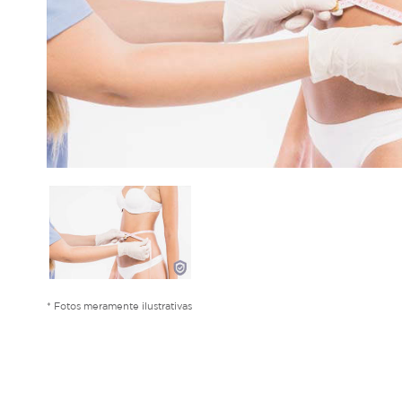
* Fotos meramente ilustrativas