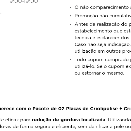
9:00-19:00
O não comparecimento se
.
Promoção não cumulativa
Antes da realização do 
estabelecimento que est
técnica e esclarecer dos
Caso não seja indicação,
utilização em outros pr
Todo cupom comprado pos
utilizá-lo. Se o cupom ex
ou estornar o mesmo.
erece com o Pacote de 02 Placas de Criolipólise + Cr
e eficaz para
redução de gordura localizada
. Utilizand
o-as de forma segura e eficiente, sem danificar a pele ou