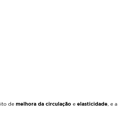
eito de
melhora da circulação
e
elasticidade
, e a