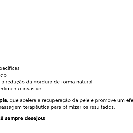
ecíficas
ido
a redução da gordura de forma natural
cedimento invasivo
pia
, que acelera a recuperação da pele e promove um ef
ssagem terapêutica para otimizar os resultados.
cê sempre desejou!