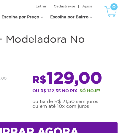
0
Entrar
Cadastre-se
Ajuda
Escolha por Preço
Escolha por Bairro
a + Modeladora No
129,00
R$
1,00
OU R$ 122,55 NO PIX.
SÓ HOJE!
ou 6x de R$ 21,50 sem juros
ou em até 10x com juros
MPRAR AGORA