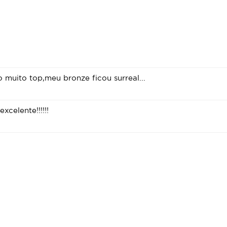
muito top,meu bronze ficou surreal...
xcelente!!!!!!