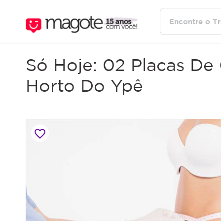
Só Hoje: 02 Placas De 
Horto Do Ypê
favorite_border