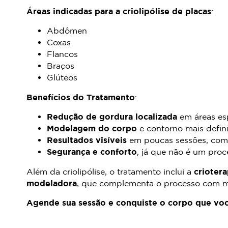
Áreas indicadas para a criolipólise de placas
:
Abdômen
Coxas
Flancos
Braços
Glúteos
Benefícios do Tratamento
:
Redução de gordura localizada
em áreas esp
Modelagem do corpo
e contorno mais defin
Resultados visíveis
em poucas sessões, com 
Segurança e conforto
, já que não é um pro
Além da criolipólise, o tratamento inclui a
criotera
modeladora
, que complementa o processo com ma
Agende sua sessão e conquiste o corpo que vo