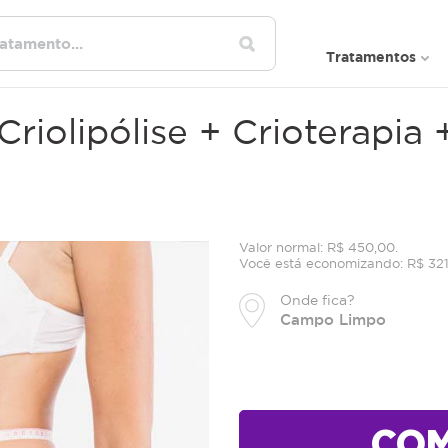
Tratamentos
Criolipólise + Crioterapi
Valor normal: R$ 450,00.
Você está economizando: R$ 32
Onde fica?
Campo Limpo
CO