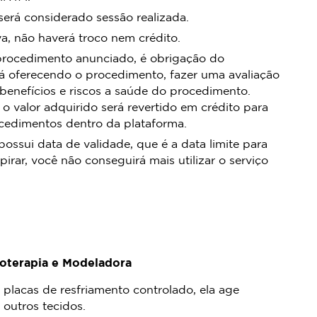
rá considerado sessão realizada.
, não haverá troco nem crédito.
procedimento anunciado, é obrigação do
á oferecendo o procedimento, fazer uma avaliação
 benefícios e riscos a saúde do procedimento.
 o valor adquirido será revertido em crédito para
ocedimentos dentro da plataforma.
sui data de validade, que é a data limite para
pirar, você não conseguirá mais utilizar o serviço
ioterapia e Modeladora
o placas de resfriamento controlado, ela age
 outros tecidos.