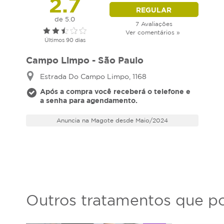
2.7
REGULAR
de 5.0
7 Avaliações
Ver comentários »
Últimos 90 dias
Campo Limpo - São Paulo
Estrada Do Campo Limpo, 1168
Após a compra você receberá o telefone e
a senha para agendamento.
Anuncia na Magote desde Maio/2024
Outros tratamentos que po