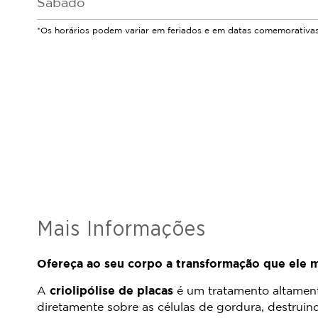
Sábado
*Os horários podem variar em feriados e em datas comemorativas
Mais Informações
Ofereça ao seu corpo a transformação que ele m
A
criolipólise de placas
é um tratamento altament
diretamente sobre as células de gordura, destruind