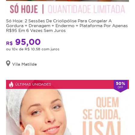
Só Hoje: 2 Sessões De Criolipólise Para Congelar A
Gordura + Drenagem + Endermo + Plataforma Por Apenas
R$95 Em 6 Vezes Sem Juros
95,00
R$
ou 10x de R$ 10,58 com juros
Vila Matilde
50%
ÚLTIMAS UNIDADES
OFF