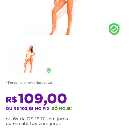
* Fotos meramente ilustrativas
109,00
R$
OU R$ 103,55 NO PIX.
SÓ HOJE!
ou 6x de R$ 18,17 sem juros
ou em até 10x com juros