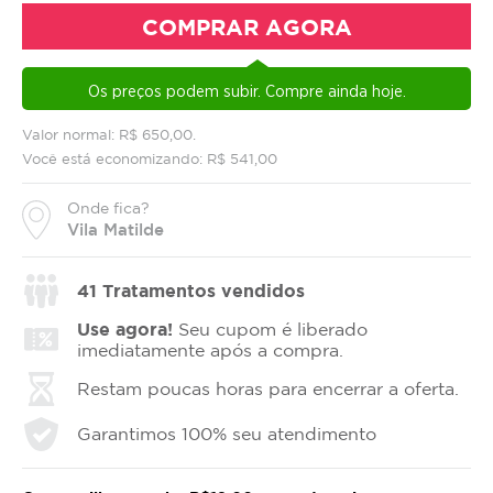
COMPRAR AGORA
Os preços podem subir. Compre ainda hoje.
Valor normal: R$ 650,00.
Você está economizando: R$ 541,00
Onde fica?
Vila Matilde
41
Tratamentos vendidos
Use agora!
Seu cupom é liberado
imediatamente após a compra.
Restam poucas horas para encerrar a oferta.
Garantimos 100% seu atendimento