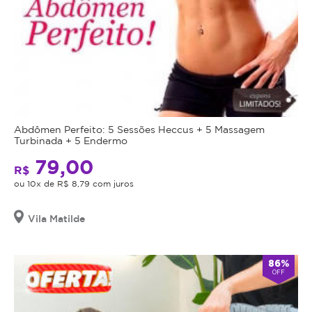
Abdômen Perfeito: 5 Sessões Heccus + 5 Massagem
Turbinada + 5 Endermo
79,00
R$
ou 10x de R$ 8,79 com juros
Vila Matilde
86%
OFF