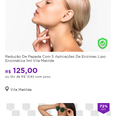
Redução De Papada Com 5 Aplicações De Enzimas Lipo
Enzimática 1ml Vila Matilde
125,00
R$
ou 10x de R$ 13,92 com juros
Vila Matilde
72%
OFF