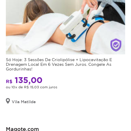
Só Hoje: 3 Sessões De Criolipólise + Lipocavitação E
Drenagem Local Em 6 Vezes Sem Juros. Congele As
Gordurinhas!
135,00
R$
ou 10x de R$ 15,03 com juros
Vila Matilde
Magote.com