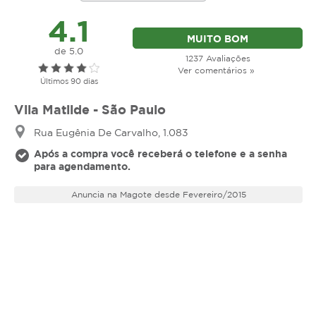
4.1
MUITO BOM
de 5.0
1237 Avaliações
Ver comentários »
Últimos 90 dias
Vila Matilde - São Paulo
Rua Eugênia De Carvalho, 1.083
Após a compra você receberá o telefone e a senha
para agendamento.
Anuncia na Magote desde Fevereiro/2015