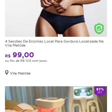
4 Sessões De Enzimas Local Para Gordura Localizada Na
Vila Matilde
99,00
R$
ou 10x de R$ 11,13 com juros
Vila Matilde
87%
OFF