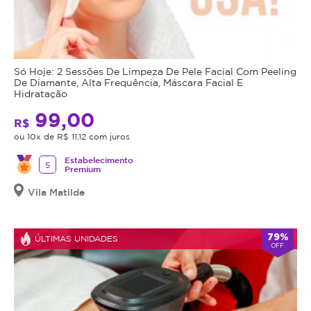
Só Hoje: 2 Sessões De Limpeza De Pele Facial Com Peeling
De Diamante, Alta Frequência, Máscara Facial E
Hidratação
99,00
R$
ou 10x de R$ 11,12 com juros
Estabelecimento
5
Premium
Vila Matilde
79%
ÚLTIMAS UNIDADES
OFF