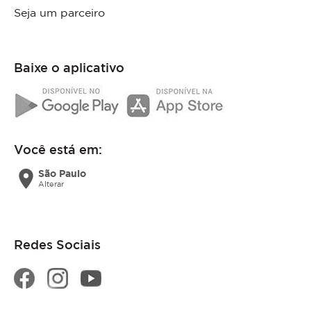
Seja um parceiro
Baixe o aplicativo
Você está em:
location_on
São Paulo
Alterar
Redes Sociais