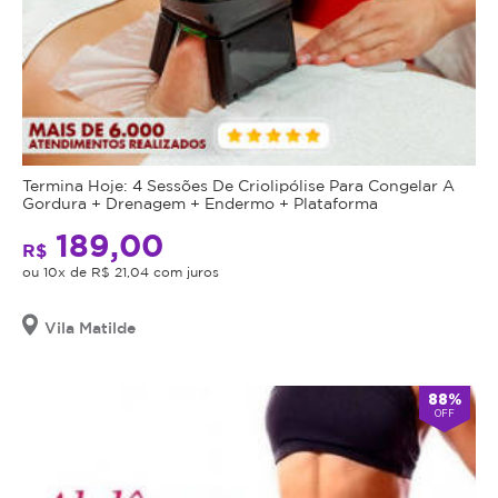
Termina Hoje: 4 Sessões De Criolipólise Para Congelar A
Gordura + Drenagem + Endermo + Plataforma
189,00
R$
ou 10x de R$ 21,04 com juros
Vila Matilde
88%
OFF