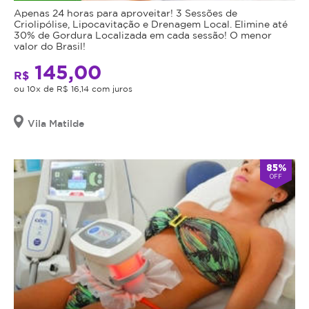
Apenas 24 horas para aproveitar! 3 Sessões de
Criolipólise, Lipocavitação e Drenagem Local. Elimine até
30% de Gordura Localizada em cada sessão! O menor
valor do Brasil!
145,00
R$
ou 10x de R$ 16,14 com juros
Vila Matilde
85%
OFF