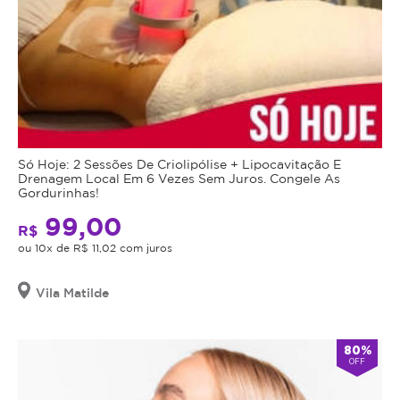
Só Hoje: 2 Sessões De Criolipólise + Lipocavitação E
Drenagem Local Em 6 Vezes Sem Juros. Congele As
Gordurinhas!
99,00
R$
ou 10x de R$ 11,02 com juros
Vila Matilde
80%
OFF