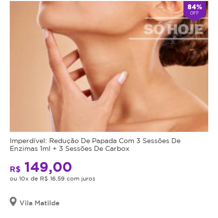
84%
OFF
Imperdível: Redução De Papada Com 3 Sessões De
Enzimas 1ml + 3 Sessões De Carbox
149,00
R$
ou 10x de R$ 16,59 com juros
Vila Matilde