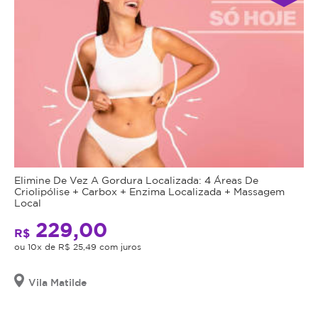
Elimine De Vez A Gordura Localizada: 4 Áreas De
Criolipólise + Carbox + Enzima Localizada + Massagem
Local
229,00
R$
ou 10x de R$ 25,49 com juros
Vila Matilde