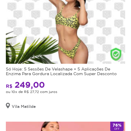
Só Hoje: 5 Sessões De Velashape + 5 Aplicações De
Enzima Para Gordura Localizada Com Super Desconto
249,00
R$
ou 10x de R$ 27,72 com juros
Vila Matilde
76%
OFF