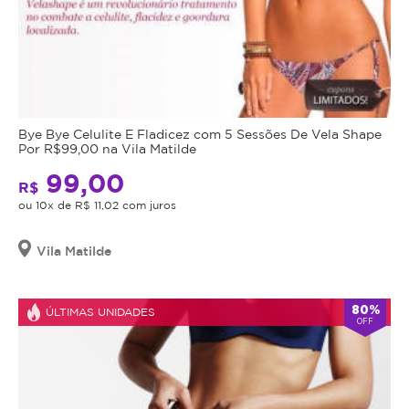
Bye Bye Celulite E Fladicez com 5 Sessões De Vela Shape
Por R$99,00 na Vila Matilde
99,00
R$
ou 10x de R$ 11,02 com juros
Vila Matilde
80%
ÚLTIMAS UNIDADES
OFF