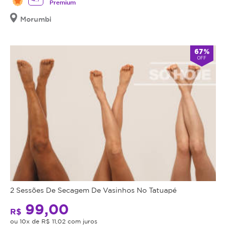
Premium
Morumbi
67%
OFF
2 Sessões De Secagem De Vasinhos No Tatuapé
99,00
R$
ou 10x de R$ 11,02 com juros