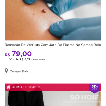
Remoção De Verruga Com Jato De Plasma No Campo Belo
79,00
R$
ou 10x de R$ 8,79 com juros
Campo Belo
51%
ÚLTIMAS UNIDADES
OFF