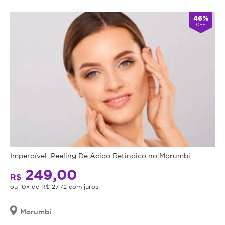
46%
OFF
Imperdível: Peeling De Ácido Retinóico no Morumbi
249,00
R$
ou 10x de R$ 27,72 com juros
Morumbi