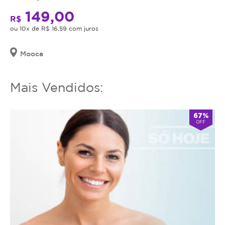
149,00
R$
ou 10x de R$ 16,59 com juros
Mooca
Mais Vendidos:
67%
OFF