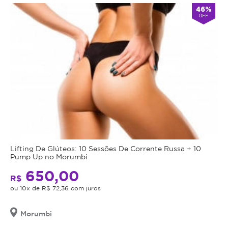
46%
OFF
Lifting De Glúteos: 10 Sessões De Corrente Russa + 10
Pump Up no Morumbi
650,00
R$
ou 10x de R$ 72,36 com juros
Morumbi