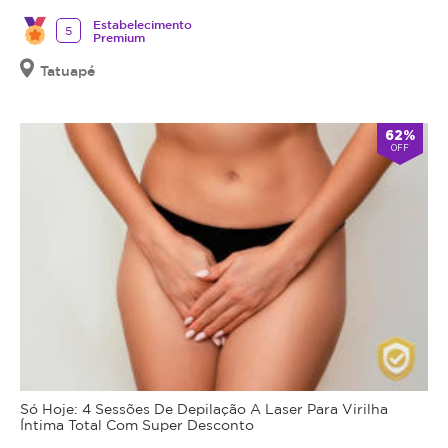
Estabelecimento
5
Premium
Tatuapé
62%
OFF
Só Hoje: 4 Sessões De Depilação A Laser Para Virilha
Íntima Total Com Super Desconto