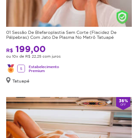
01 Sessão De Blefaroplastia Sem Corte (Flacidez De
Pálpebras) Com Jato De Plasma No Metrô Tatuapé
199,00
R$
ou 10x de R$ 22,25 com juros
Estabelecimento
5
Premium
Tatuapé
36%
OFF