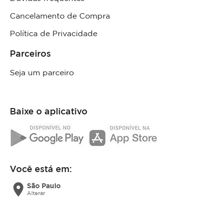
Cancelamento de Compra
Política de Privacidade
Parceiros
Seja um parceiro
Baixe o aplicativo
Você está em:
location_on
São Paulo
Alterar