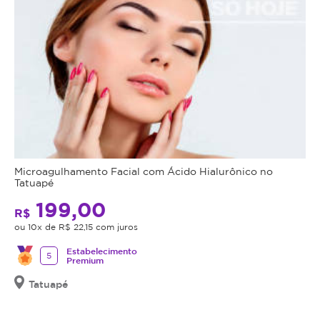
Microagulhamento Facial com Ácido Hialurônico no
Tatuapé
199,00
R$
ou 10x de R$ 22,15 com juros
Estabelecimento
5
Premium
Tatuapé