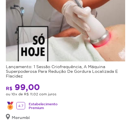
Lançamento: 1 Sessão Criofrequência, A Máquina
Superpoderosa Para Redução De Gordura Localizada E
Flacidez
99,00
R$
ou 10x de R$ 11,02 com juros
Estabelecimento
4.7
Premium
Morumbi