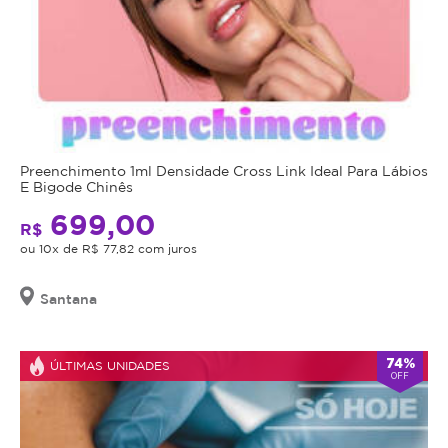
Preenchimento 1ml Densidade Cross Link Ideal Para Lábios
E Bigode Chinês
699,00
R$
ou 10x de R$ 77,82 com juros
Santana
74%
ÚLTIMAS UNIDADES
OFF