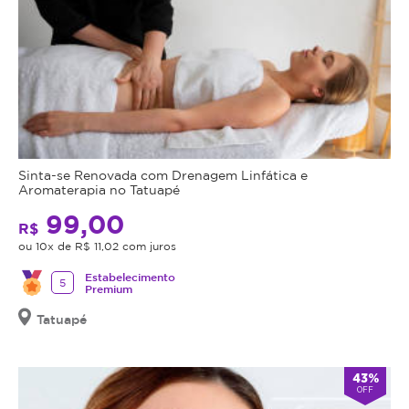
Sinta-se Renovada com Drenagem Linfática e
Aromaterapia no Tatuapé
99,00
R$
ou 10x de R$ 11,02 com juros
Estabelecimento
5
Premium
Tatuapé
43%
OFF