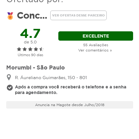
Conc...
VER OFERTAS DESSE PARCEIRO
4.7
EXCELENTE
de 5.0
55 Avaliações
Ver comentários »
Últimos 90 dias
Morumbi - São Paulo
R. Áureliano Guimarães, 150 - 801
Após a compra você receberá o telefone e a senha
para agendamento.
Anuncia na Magote desde Julho/2018