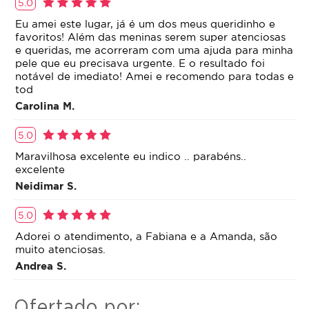
5.0
Eu amei este lugar, já é um dos meus queridinho e
favoritos! Além das meninas serem super atenciosas
e queridas, me acorreram com uma ajuda para minha
pele que eu precisava urgente. E o resultado foi
notável de imediato! Amei e recomendo para todas e
tod
Carolina M.
5.0
Maravilhosa excelente eu indico .. parabéns..
excelente
Neidimar S.
5.0
Adorei o atendimento, a Fabiana e a Amanda, são
muito atenciosas.
Andrea S.
Ofertado por: