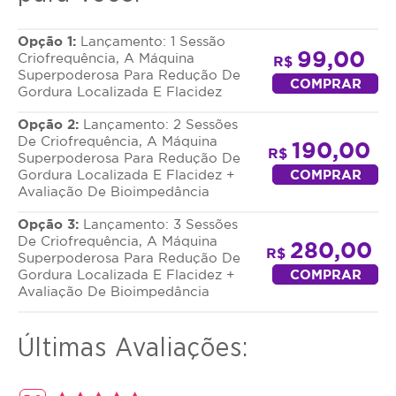
serviço ou estornar o mesmo.
Opção 1:
Lançamento: 1 Sessão
99,00
Criofrequência, A Máquina
R$
Superpoderosa Para Redução De
COMPRAR
Gordura Localizada E Flacidez
Opção 2:
Lançamento: 2 Sessões
De Criofrequência, A Máquina
190,00
R$
Superpoderosa Para Redução De
Gordura Localizada E Flacidez +
COMPRAR
Avaliação De Bioimpedância
Opção 3:
Lançamento: 3 Sessões
De Criofrequência, A Máquina
280,00
R$
Superpoderosa Para Redução De
Gordura Localizada E Flacidez +
COMPRAR
Avaliação De Bioimpedância
Últimas Avaliações: