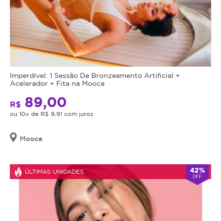
Imperdível: 1 Sessão De Bronzeamento Artificial +
Acelerador + Fita na Mooca
89,00
R$
ou 10x de R$ 9,91 com juros
Mooca
42%
ÚLTIMAS UNIDADES
OFF