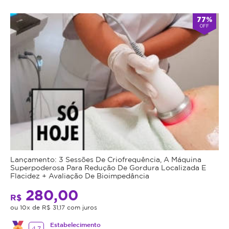
77%
OFF
Lançamento: 3 Sessões De Criofrequência, A Máquina
Superpoderosa Para Redução De Gordura Localizada E
Flacidez + Avaliação De Bioimpedância
280,00
R$
ou 10x de R$ 31,17 com juros
Estabelecimento
4.7