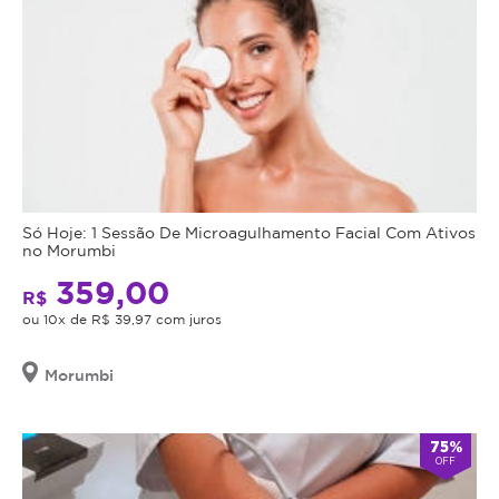
Só Hoje: 1 Sessão De Microagulhamento Facial Com Ativos
no Morumbi
359,00
R$
ou 10x de R$ 39,97 com juros
Morumbi
75%
OFF