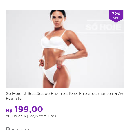
72%
OFF
Só Hoje: 3 Sessões de Enzimas Para Emagrecimento na Av.
Paulista
199,00
R$
ou 10x de R$ 22,15 com juros