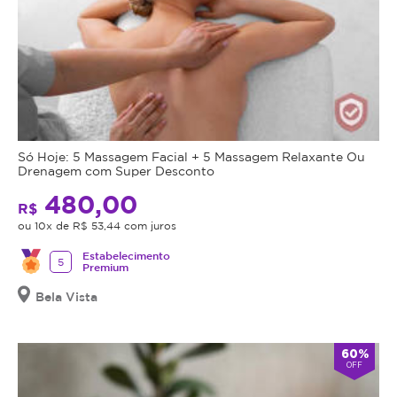
Só Hoje: 5 Massagem Facial + 5 Massagem Relaxante Ou
Drenagem com Super Desconto
480,00
R$
ou 10x de R$ 53,44 com juros
Estabelecimento
5
Premium
Bela Vista
60%
OFF