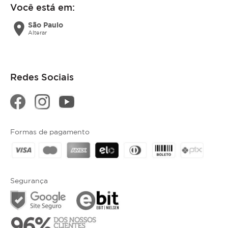
Você está em:
location_on
São Paulo
Alterar
Redes Sociais
Formas de pagamento
Segurança