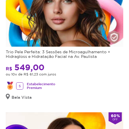
Trio Pele Perfeita: 3 Sessões de Microagulhamento +
Hidragloss e Hidratação Facial na Av. Paulista
549,00
R$
ou 10x de R$ 61,23 com juros
Estabelecimento
5
Premium
Bela Vista
60%
OFF