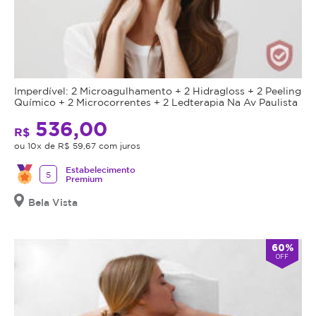
Imperdível: 2 Microagulhamento + 2 Hidragloss + 2 Peeling
Químico + 2 Microcorrentes + 2 Ledterapia Na Av Paulista
536,00
R$
ou 10x de R$ 59,67 com juros
Estabelecimento
5
Premium
Bela Vista
60%
OFF