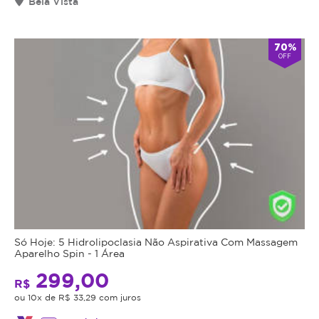
Bela Vista
70%
OFF
Só Hoje: 5 Hidrolipoclasia Não Aspirativa Com Massagem
Aparelho Spin - 1 Área
299,00
R$
ou 10x de R$ 33,29 com juros