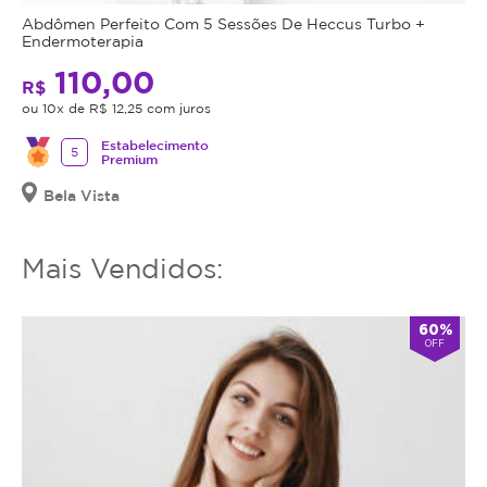
Abdômen Perfeito Com 5 Sessões De Heccus Turbo +
Endermoterapia
110,00
R$
ou 10x de R$ 12,25 com juros
Estabelecimento
5
Premium
Bela Vista
Mais Vendidos:
60%
OFF