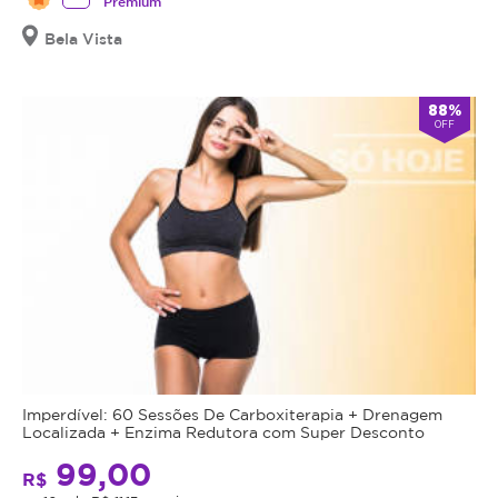
Premium
Bela Vista
88%
OFF
Imperdível: 60 Sessões De Carboxiterapia + Drenagem
Localizada + Enzima Redutora com Super Desconto
99,00
R$