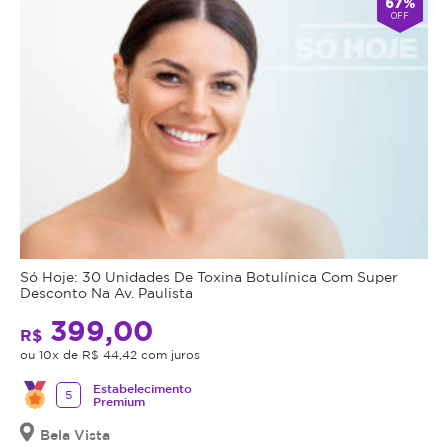
67%
OFF
Só Hoje: 30 Unidades De Toxina Botulínica Com Super
Desconto Na Av. Paulista
399,00
R$
ou 10x de R$ 44,42 com juros
Estabelecimento
5
Premium
Bela Vista