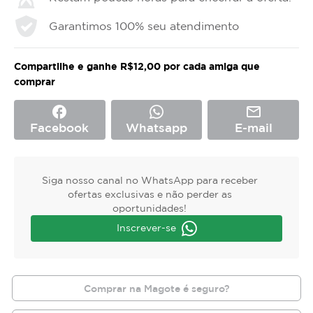
Garantimos 100% seu atendimento
Compartilhe e ganhe R$12,00 por cada amiga que
comprar
facebook
mail_outline
Facebook
Whatsapp
E-mail
Siga nosso canal no WhatsApp para receber
ofertas exclusivas e não perder as
oportunidades!
Inscrever-se
Comprar na Magote é seguro?