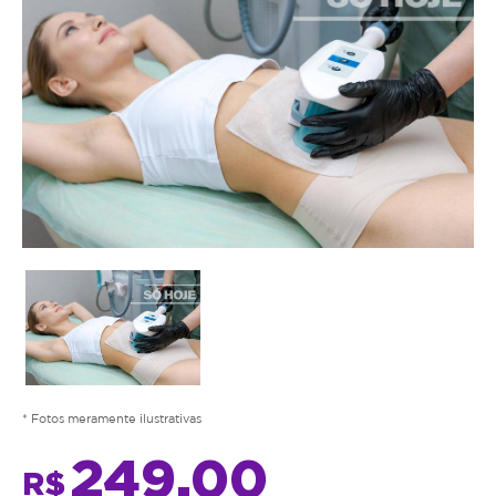
* Fotos meramente ilustrativas
249,00
R$