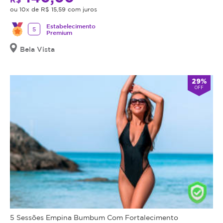
ou 10x de R$ 15,59 com juros
Estabelecimento
5
Premium
Bela Vista
29%
OFF
5 Sessões Empina Bumbum Com Fortalecimento