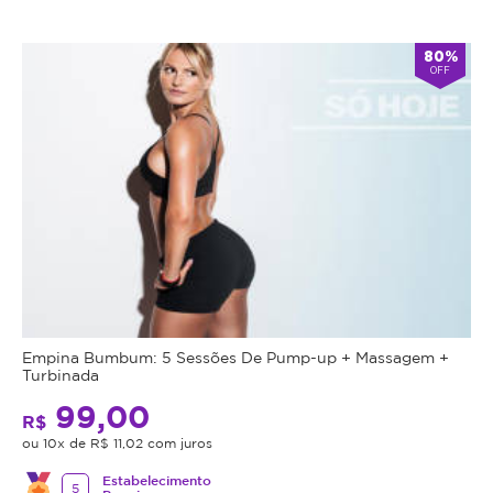
80%
OFF
Empina Bumbum: 5 Sessões De Pump-up + Massagem +
Turbinada
99,00
R$
ou 10x de R$ 11,02 com juros
Estabelecimento
5