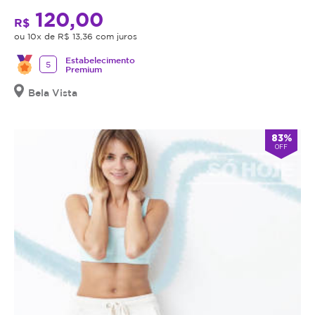
120,00
R$
ou 10x de R$ 13,36 com juros
Estabelecimento
5
Premium
Bela Vista
83%
OFF