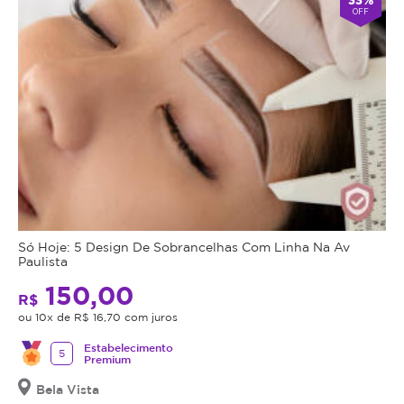
OFF
Só Hoje: 5 Design De Sobrancelhas Com Linha Na Av
Paulista
150,00
R$
ou 10x de R$ 16,70 com juros
Estabelecimento
5
Premium
Bela Vista