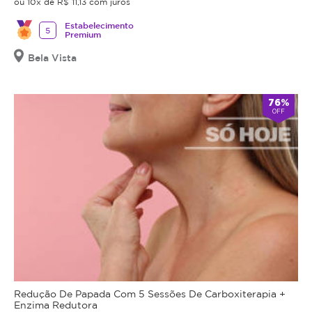
ou 10x de R$ 11,13 com juros
Estabelecimento
5
Premium
Bela Vista
76%
OFF
Redução De Papada Com 5 Sessões De Carboxiterapia +
Enzima Redutora