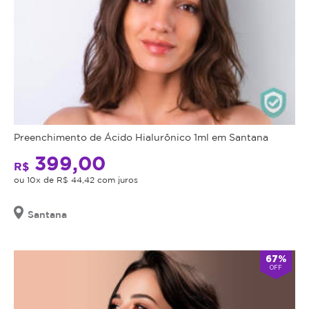
Preenchimento de Ácido Hialurônico 1ml em Santana
399,00
R$
ou 10x de R$ 44,42 com juros
Santana
67%
OFF