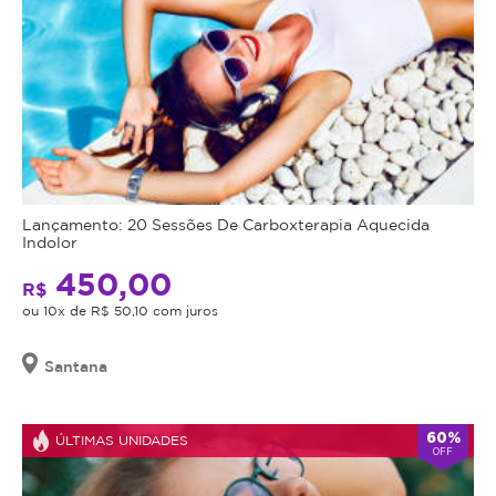
Lançamento: 20 Sessões De Carboxterapia Aquecida
Indolor
450,00
R$
ou 10x de R$ 50,10 com juros
Santana
60%
ÚLTIMAS UNIDADES
OFF