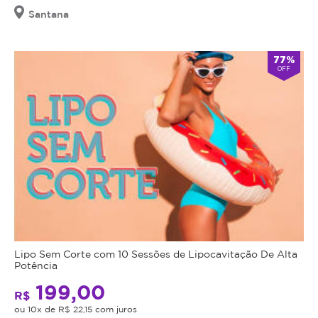
Santana
77%
OFF
Lipo Sem Corte com 10 Sessões de Lipocavitação De Alta
Potência
199,00
R$
ou 10x de R$ 22,15 com juros