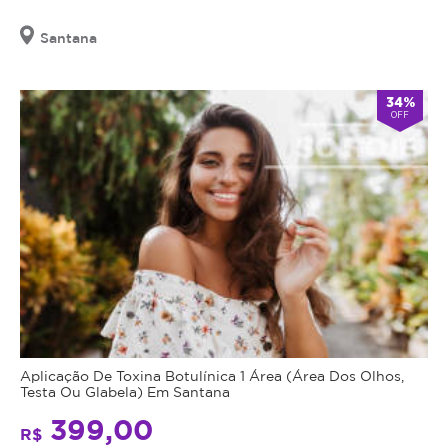
Santana
34%
OFF
Aplicação De Toxina Botulínica 1 Área (Área Dos Olhos,
Testa Ou Glabela) Em Santana
399,00
R$