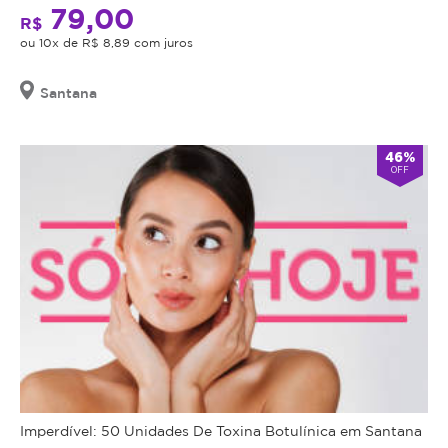
79,00
R$
ou 10x de R$ 8,89 com juros
Santana
46%
OFF
Imperdível: 50 Unidades De Toxina Botulínica em Santana