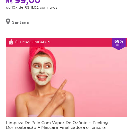
99,00
R$
ou 10x de R$ 11,02 com juros
Santana
68%
ÚLTIMAS UNIDADES
OFF
Limpeza De Pele Com Vapor De Ozônio + Peeling
Dermoabrasão + Máscara Finalizadora e Tensora