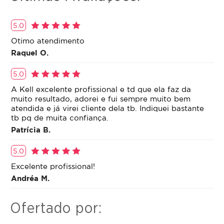
5.0
Otimo atendimento
Raquel O.
5.0
A Kell excelente profissional e td que ela faz da
muito resultado, adorei e fui sempre muito bem
atendida e já virei cliente dela tb. Indiquei bastante
tb pq de muita confiança.
Patrícia B.
5.0
Excelente profissional!
Andréa M.
Ofertado por: