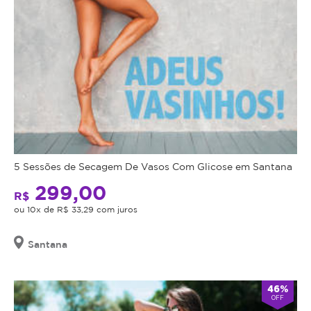
5 Sessões de Secagem De Vasos Com Glicose em Santana
299,00
R$
ou 10x de R$ 33,29 com juros
Santana
46%
OFF