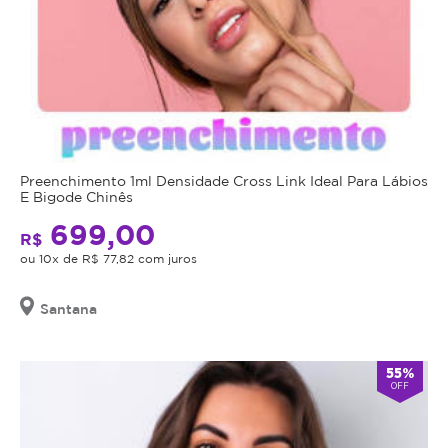
Preenchimento 1ml Densidade Cross Link Ideal Para Lábios
E Bigode Chinês
699,00
R$
ou 10x de R$ 77,82 com juros
Santana
55%
OFF