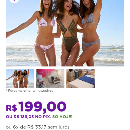
* Fotos meramente ilustrativas
199,00
R$
OU R$ 189,05 NO PIX.
SÓ HOJE!
ou 6x de R$ 33,17 sem juros