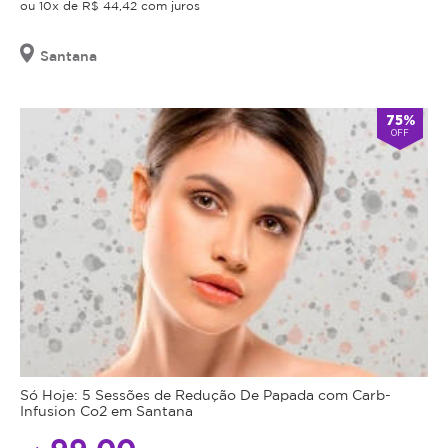
ou 10x de R$ 44,42 com juros
Santana
75%
OFF
Só Hoje: 5 Sessões de Redução De Papada com Carb-
Infusion Co2 em Santana