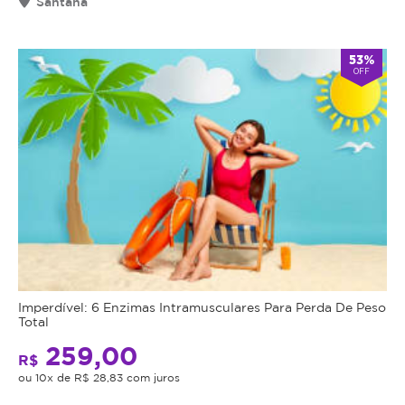
Santana
53%
OFF
Imperdível: 6 Enzimas Intramusculares Para Perda De Peso
Total
259,00
R$
ou 10x de R$ 28,83 com juros