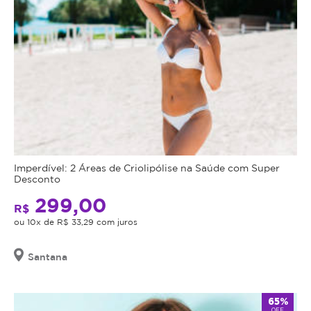
Imperdível: 2 Áreas de Criolipólise na Saúde com Super
Desconto
299,00
R$
ou 10x de R$ 33,29 com juros
Santana
65%
OFF