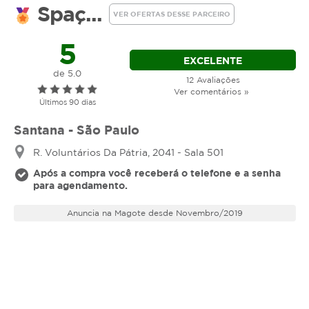
Spaç...
VER OFERTAS DESSE PARCEIRO
5
EXCELENTE
de 5.0
12 Avaliações
Ver comentários »
Últimos 90 dias
Santana - São Paulo
R. Voluntários Da Pátria, 2041 - Sala 501
Após a compra você receberá o telefone e a senha
para agendamento.
Anuncia na Magote desde Novembro/2019