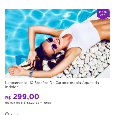
65%
OFF
Lançamento: 10 Sessões De Carboxterapia Aquecida
Indolor
299,00
R$
ou 10x de R$ 33,29 com juros