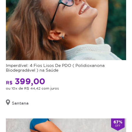
Imperdível: 4 Fios Lisos De PDO ( Polidioxanona
Biodegradável ) na Saúde
399,00
R$
ou 10x de R$ 44,42 com juros
Santana
67%
OFF