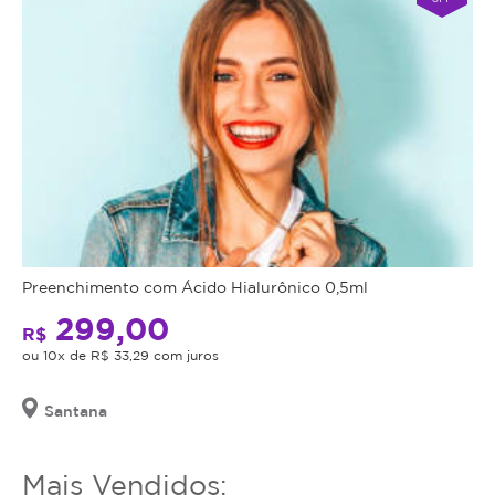
Preenchimento com Ácido Hialurônico 0,5ml
299,00
R$
ou 10x de R$ 33,29 com juros
Santana
Mais Vendidos: