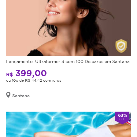
Lançamento: Ultraformer 3 com 100 Disparos em Santana
399,00
R$
ou 10x de R$ 44,42 com juros
Santana
63%
OFF