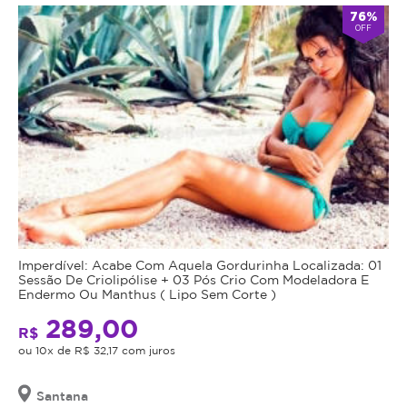
76%
OFF
Imperdível: Acabe Com Aquela Gordurinha Localizada: 01
Sessão De Criolipólise + 03 Pós Crio Com Modeladora E
Endermo Ou Manthus ( Lipo Sem Corte )
289,00
R$
ou 10x de R$ 32,17 com juros
Santana