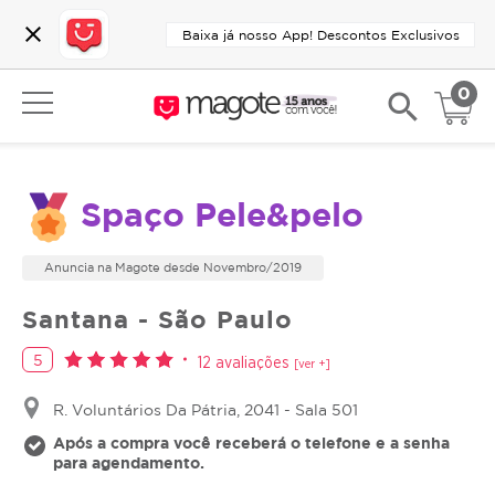
close
Baixa já nosso App! Descontos Exclusivos
0
search
Spaço Pele&pelo
Anuncia na Magote desde Novembro/2019
Santana - São Paulo
5
12 avaliações
[ver +]
R. Voluntários Da Pátria, 2041 - Sala 501
Após a compra você receberá o telefone e a senha
para agendamento.