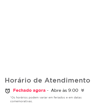
Horário de Atendimento
Fechado agora
- Abre às 9:00
alarm
double_arrow
*Os horários podem variar em feriados e em datas
comemorativas.