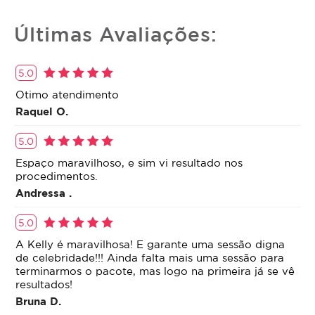
Últimas Avaliações:
5.0
Otimo atendimento
Raquel O.
5.0
Espaço maravilhoso, e sim vi resultado nos
procedimentos.
Andressa .
5.0
A Kelly é maravilhosa! E garante uma sessão digna
de celebridade!!! Ainda falta mais uma sessão para
terminarmos o pacote, mas logo na primeira já se vê
resultados!
Bruna D.