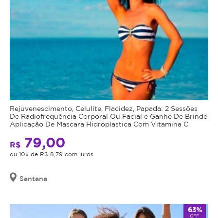
Rejuvenescimento, Celulite, Flacidez, Papada: 2 Sessões
De Radiofrequência Corporal Ou Facial e Ganhe De Brinde
Aplicação De Mascara Hidroplastica Com Vitamina C
79,00
R$
ou 10x de R$ 8,79 com juros
Santana
63%
OFF