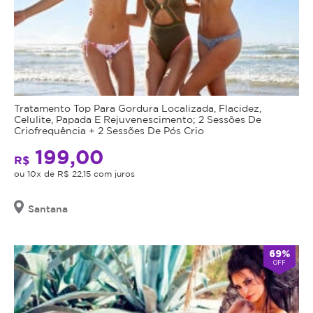
Tratamento Top Para Gordura Localizada, Flacidez,
Celulite, Papada E Rejuvenescimento; 2 Sessões De
Criofrequência + 2 Sessões De Pós Crio
199,00
R$
ou 10x de R$ 22,15 com juros
Santana
69%
OFF