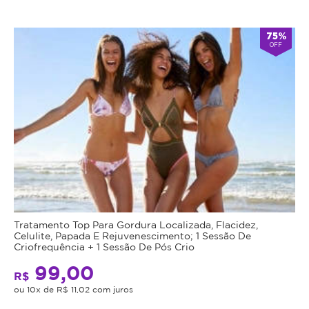
75%
OFF
Tratamento Top Para Gordura Localizada, Flacidez,
Celulite, Papada E Rejuvenescimento; 1 Sessão De
Criofrequência + 1 Sessão De Pós Crio
99,00
R$
ou 10x de R$ 11,02 com juros