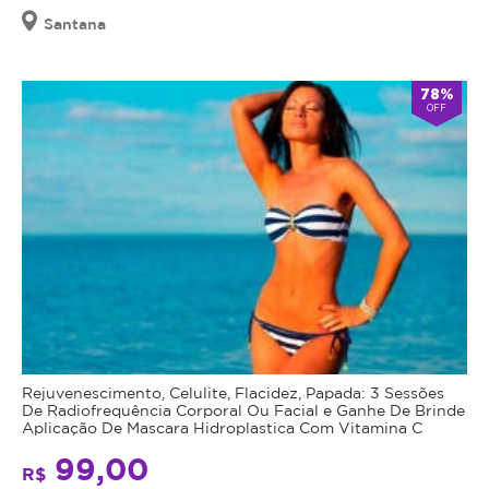
Santana
78%
OFF
Rejuvenescimento, Celulite, Flacidez, Papada: 3 Sessões
De Radiofrequência Corporal Ou Facial e Ganhe De Brinde
Aplicação De Mascara Hidroplastica Com Vitamina C
99,00
R$