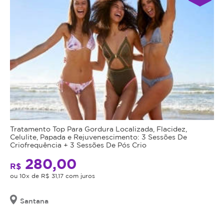
Tratamento Top Para Gordura Localizada, Flacidez,
Celulite, Papada e Rejuvenescimento: 3 Sessões De
Criofrequência + 3 Sessões De Pós Crio
280,00
R$
ou 10x de R$ 31,17 com juros
Santana