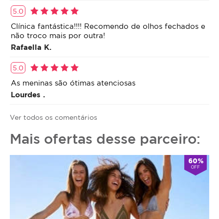
5.0
Clínica fantástica!!!! Recomendo de olhos fechados e
não troco mais por outra!
Rafaella K.
5.0
As meninas são ótimas atenciosas
Lourdes .
Ver todos os comentários
Mais ofertas desse parceiro:
60%
OFF