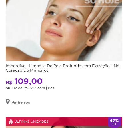
Imperdível: Limpeza De Pele Profunda com Extração - No
Coração De Pinheiros
109,00
R$
ou 10x de R$ 12,13 com juros
Pinheiros
67%
ÚLTIMAS UNIDADES
OFF