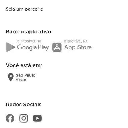
Seja um parceiro
Baixe o aplicativo
Você está em:
location_on
São Paulo
Alterar
Redes Sociais