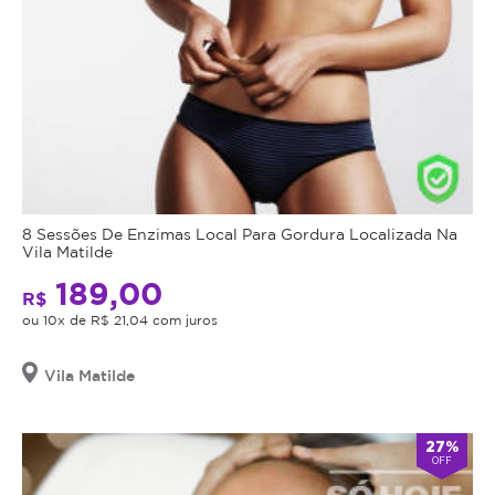
8 Sessões De Enzimas Local Para Gordura Localizada Na
Vila Matilde
189,00
R$
ou 10x de R$ 21,04 com juros
Vila Matilde
27%
OFF