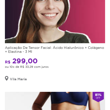
Aplicação De Tensor Facial: Ácido Hialurônico + Colágeno
+ Elastina - 3 Ml
299,00
R$
ou 10x de R$ 33,29 com juros
Vila Maria
81%
OFF