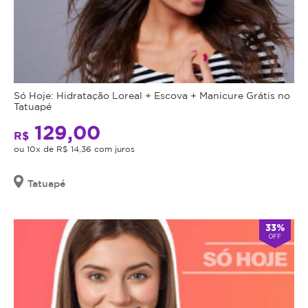
Só Hoje: Hidratação Loreal + Escova + Manicure Grátis no
Tatuapé
129,00
R$
ou 10x de R$ 14,36 com juros
Tatuapé
33%
OFF