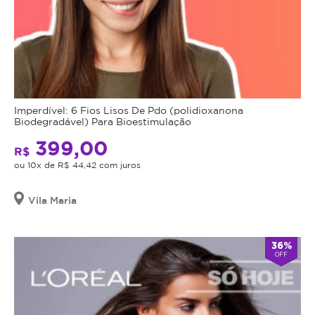
Imperdível: 6 Fios Lisos De Pdo (polidioxanona
Biodegradável) Para Bioestimulação
399,00
R$
ou 10x de R$ 44,42 com juros
Vila Maria
36%
OFF