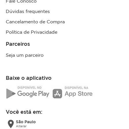
Fale Conosco
Dúvidas frequentes
Cancelamento de Compra
Política de Privacidade
Parceiros
Seja um parceiro
Baixe o aplicativo
Você está em:
location_on
São Paulo
Alterar