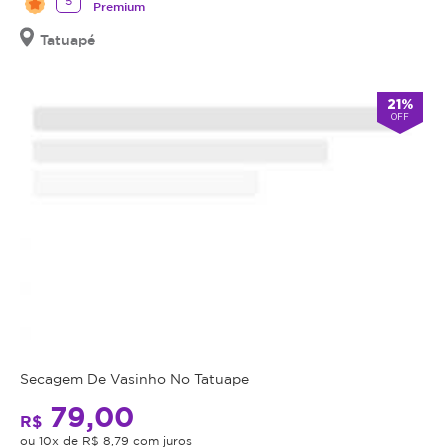
5
Premium
Tatuapé
21%
OFF
Secagem De Vasinho No Tatuape
79,00
R$
ou 10x de R$ 8,79 com juros