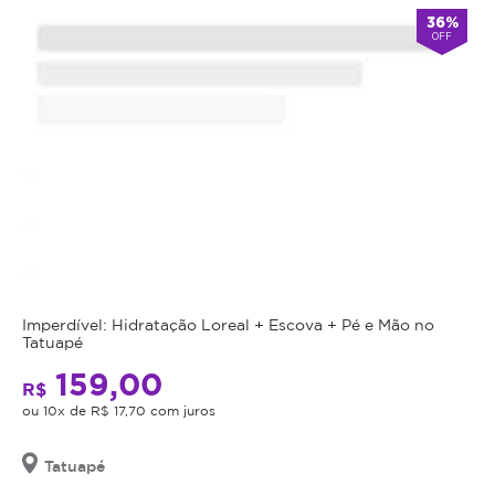
36%
OFF
Imperdível: Hidratação Loreal + Escova + Pé e Mão no
Tatuapé
159,00
R$
ou 10x de R$ 17,70 com juros
Tatuapé