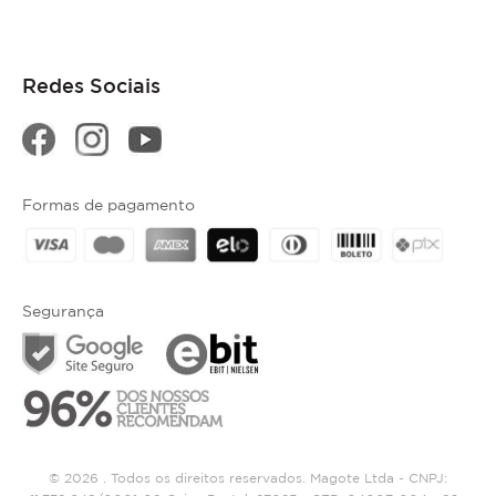
Redes Sociais
Formas de pagamento
Segurança
© 2026 . Todos os direitos reservados. Magote Ltda - CNPJ: