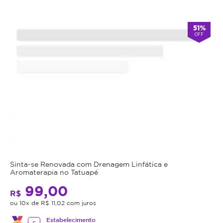
51%
OFF
Sinta-se Renovada com Drenagem Linfática e
Aromaterapia no Tatuapé
99,00
R$
ou 10x de R$ 11,02 com juros
Estabelecimento