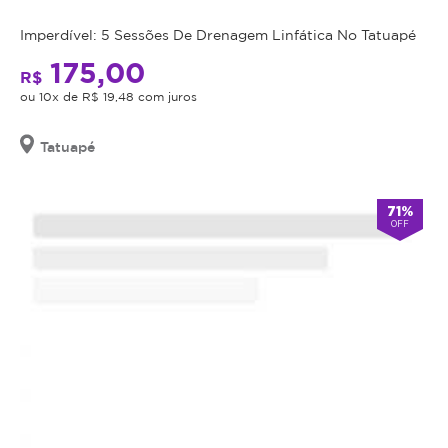
utilizado.
o
Imperdível: 5 Sessões De Drenagem Linfática No Tatuapé
valor
Principais
adquirido
benefícios
175,00
R$
será
da
ou 10x de R$ 19,48 com juros
revertido
remoção
em
com
Tatuapé
crédito
jato
para
de
utilização
plasma:
71%
em
OFF
Clareamento
outros
progressivo
procedimentos
do
dentro
pigmento
da
indesejado
plataforma.
Técnica
Todo
não
cupom
invasiva
comprado
e
possui