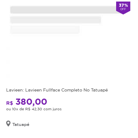
37%
OFF
Lavieen: Lavieen Fullface Completo No Tatuapé
380,00
R$
ou 10x de R$ 42,30 com juros
Tatuapé