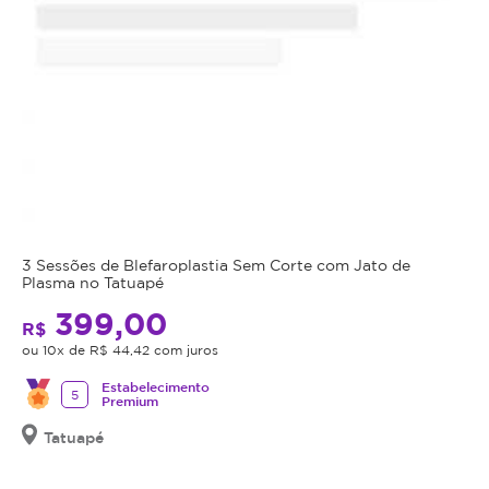
3 Sessões de Blefaroplastia Sem Corte com Jato de
Plasma no Tatuapé
399,00
R$
ou 10x de R$ 44,42 com juros
Estabelecimento
5
Premium
Tatuapé