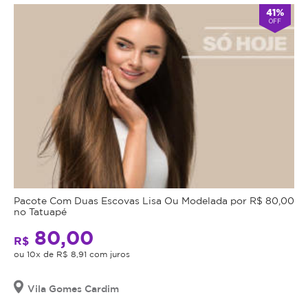
41%
OFF
Pacote Com Duas Escovas Lisa Ou Modelada por R$ 80,00
no Tatuapé
80,00
R$
ou 10x de R$ 8,91 com juros
Vila Gomes Cardim