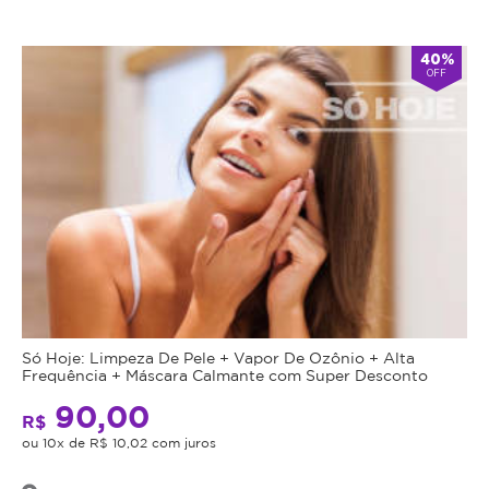
40%
OFF
Só Hoje: Limpeza De Pele + Vapor De Ozônio + Alta
Frequência + Máscara Calmante com Super Desconto
90,00
R$
ou 10x de R$ 10,02 com juros