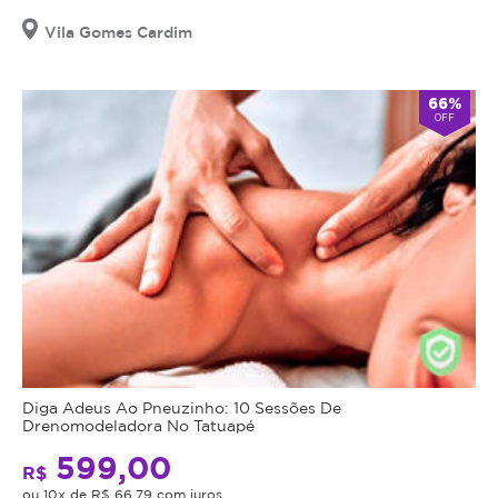
Vila Gomes Cardim
66%
OFF
Diga Adeus Ao Pneuzinho: 10 Sessões De
Drenomodeladora No Tatuapé
599,00
R$
ou 10x de R$ 66,79 com juros