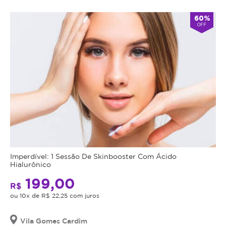
60%
OFF
Imperdível: 1 Sessão De Skinbooster Com Ácido
Hialurônico
199,00
R$
ou 10x de R$ 22,25 com juros
Vila Gomes Cardim