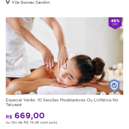
Vila Gomes Cardim
46%
OFF
Especial Verão: 10 Sessões Modeladoras Ou Linfática No
Tatuapé
669,00
R$
ou 10x de R$ 74,48 com juros