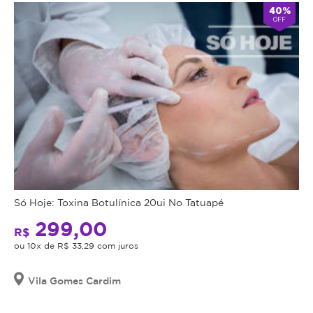
40%
OFF
Só Hoje: Toxina Botulínica 20ui No Tatuapé
299,00
R$
ou 10x de R$ 33,29 com juros
Vila Gomes Cardim