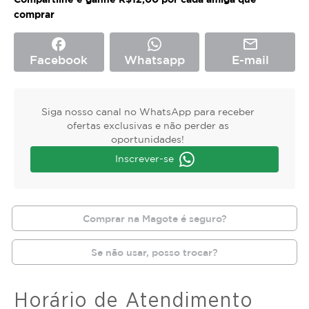
comprar
facebook
mail_outline
Facebook
Whatsapp
E-mail
Siga nosso canal no WhatsApp para receber
ofertas exclusivas e não perder as
oportunidades!
Inscrever-se
Comprar na Magote é seguro?
Se não usar, posso trocar?
Horário de Atendimento