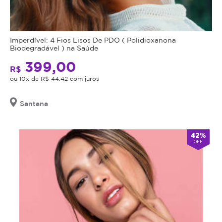
Imperdível: 4 Fios Lisos De PDO ( Polidioxanona
Biodegradável ) na Saúde
399,00
R$
ou 10x de R$ 44,42 com juros
Santana
42%
OFF