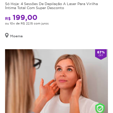
Só Hoje: 4 Sessões De Depilação A Laser Para Virilha
Íntima Total Com Super Desconto
199,00
R$
ou 10x de R$ 22,15 com juros
Moema
67%
OFF