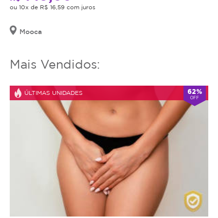
ou 10x de R$ 16,59 com juros
Mooca
Mais Vendidos:
62%
ÚLTIMAS UNIDADES
OFF