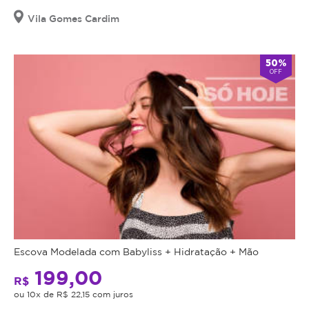
Vila Gomes Cardim
50%
OFF
Escova Modelada com Babyliss + Hidratação + Mão
199,00
R$
ou 10x de R$ 22,15 com juros