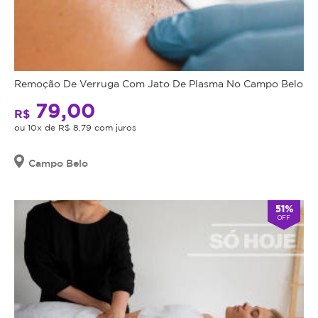
Remoção De Verruga Com Jato De Plasma No Campo Belo
79,00
R$
ou 10x de R$ 8,79 com juros
Campo Belo
51%
OFF