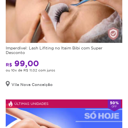
Imperdível: Lash Lifiting no Itaim Bibi com Super
Desconto
99,00
R$
ou 10x de R$ 11,02 com juros
Vila Nova Conceição
50%
ÚLTIMAS UNIDADES
OFF