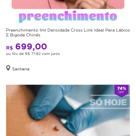
Preenchimento 1ml Densidade Cross Link Ideal Para Lábios
E Bigode Chinês
699,00
R$
ou 10x de R$ 77,82 com juros
Santana
74%
OFF