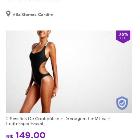
Vila Gomes Cardim
75%
OFF
2 Sessões De Criolipólise + Drenagem Linfática +
Ledterapia Facial
149,00
R$