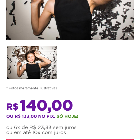
* Fotos meramente ilustrativas
140,00
R$
OU R$ 133,00 NO PIX.
SÓ HOJE!
ou 6x de R$ 23,33 sem juros
ou em até 10x com juros