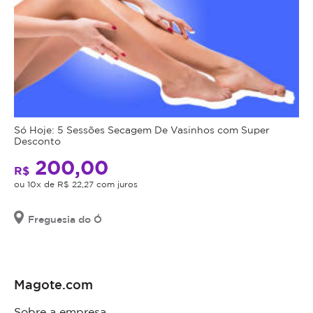
Só Hoje: 5 Sessões Secagem De Vasinhos com Super
Desconto
200,00
R$
ou 10x de R$ 22,27 com juros
Freguesia do Ó
Magote.com
Sobre a empresa