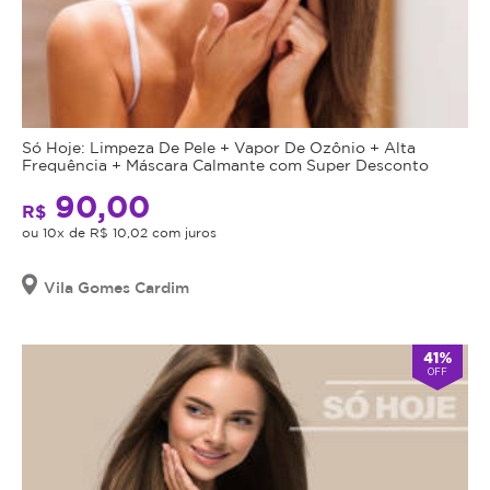
Só Hoje: Limpeza De Pele + Vapor De Ozônio + Alta
Frequência + Máscara Calmante com Super Desconto
90,00
R$
ou 10x de R$ 10,02 com juros
Vila Gomes Cardim
41%
OFF