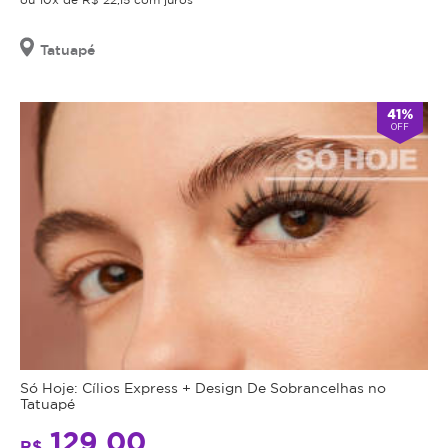
Tatuapé
41%
OFF
Só Hoje: Cílios Express + Design De Sobrancelhas no
Tatuapé
129,00
R$