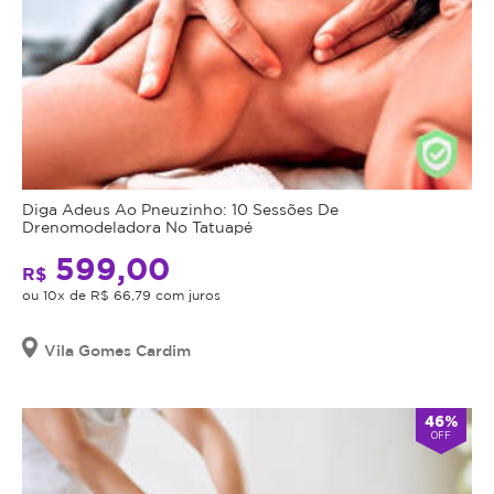
Diga Adeus Ao Pneuzinho: 10 Sessões De
Drenomodeladora No Tatuapé
599,00
R$
ou 10x de R$ 66,79 com juros
Vila Gomes Cardim
46%
OFF