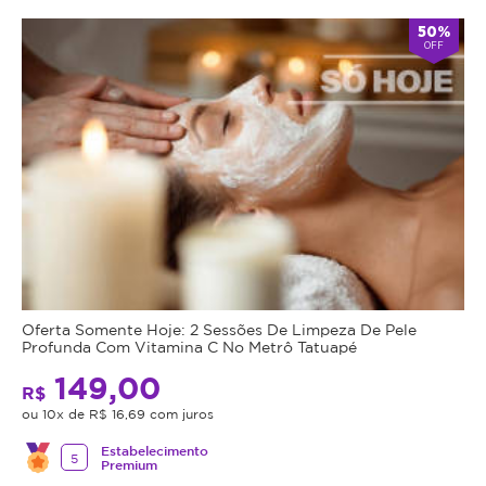
50%
OFF
Oferta Somente Hoje: 2 Sessões De Limpeza De Pele
Profunda Com Vitamina C No Metrô Tatuapé
149,00
R$
ou 10x de R$ 16,69 com juros
Estabelecimento
5
Premium