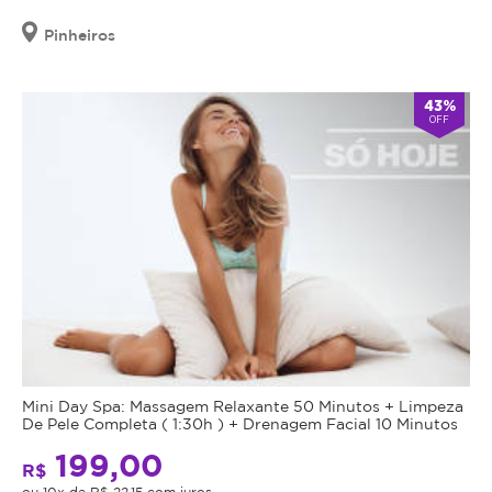
Pinheiros
43%
OFF
Mini Day Spa: Massagem Relaxante 50 Minutos + Limpeza
De Pele Completa ( 1:30h ) + Drenagem Facial 10 Minutos
199,00
R$
ou 10x de R$ 22,15 com juros