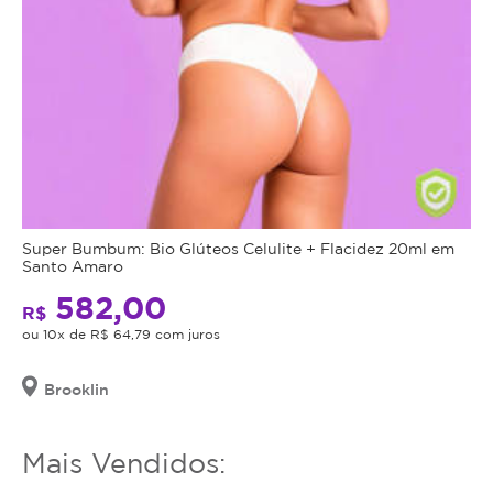
Super Bumbum: Bio Glúteos Celulite + Flacidez 20ml em
Santo Amaro
582,00
R$
ou 10x de R$ 64,79 com juros
Brooklin
Mais Vendidos: