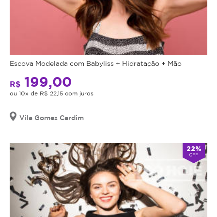
Escova Modelada com Babyliss + Hidratação + Mão
199,00
R$
ou 10x de R$ 22,15 com juros
Vila Gomes Cardim
22%
OFF