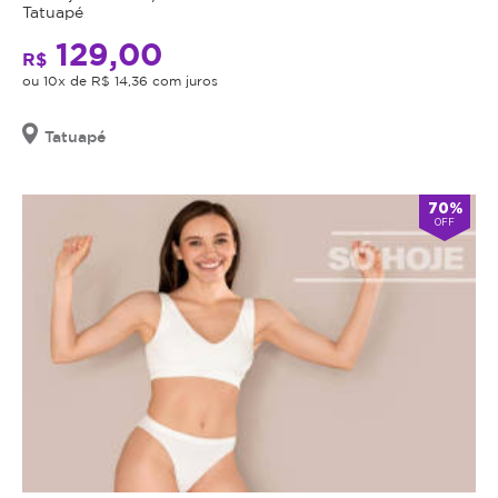
Tatuapé
129,00
R$
ou 10x de R$ 14,36 com juros
Tatuapé
70%
OFF