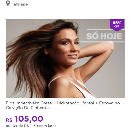
Tatuapé
66%
OFF
Fios Impecáveis: Corte + Hidratação L'oréal + Escova no
Coração De Pinheiros
105,00
R$
ou 10x de R$ 11,69 com juros