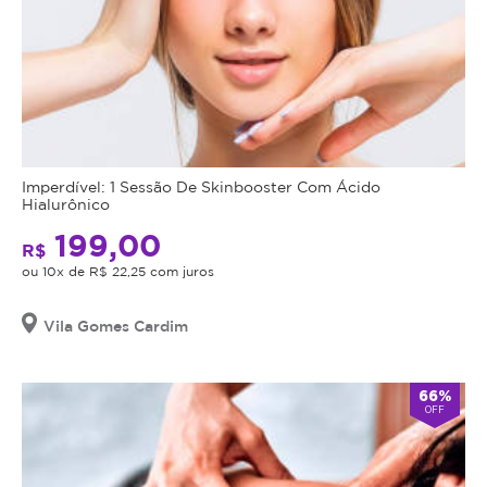
Imperdível: 1 Sessão De Skinbooster Com Ácido
Hialurônico
199,00
R$
ou 10x de R$ 22,25 com juros
Vila Gomes Cardim
66%
OFF