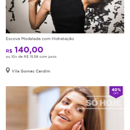
Escova Modelada com Hidratação
140,00
R$
ou 10x de R$ 15,59 com juros
Vila Gomes Cardim
40%
OFF