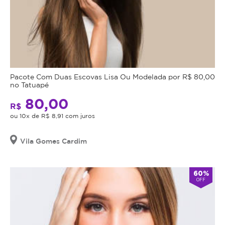
Pacote Com Duas Escovas Lisa Ou Modelada por R$ 80,00
no Tatuapé
80,00
R$
ou 10x de R$ 8,91 com juros
Vila Gomes Cardim
60%
OFF