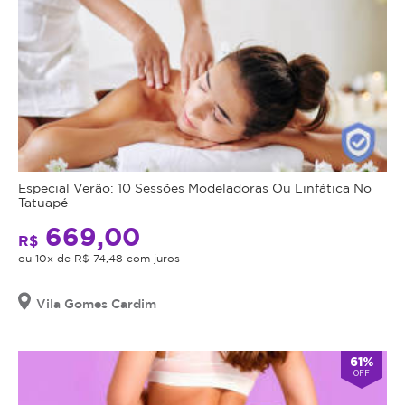
Especial Verão: 10 Sessões Modeladoras Ou Linfática No
Tatuapé
669,00
R$
ou 10x de R$ 74,48 com juros
Vila Gomes Cardim
61%
OFF