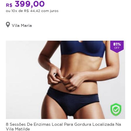
399,00
R$
ou 10x de R$ 44,42 com juros
Vila Maria
81%
OFF
8 Sessões De Enzimas Local Para Gordura Localizada Na
Vila Matilde