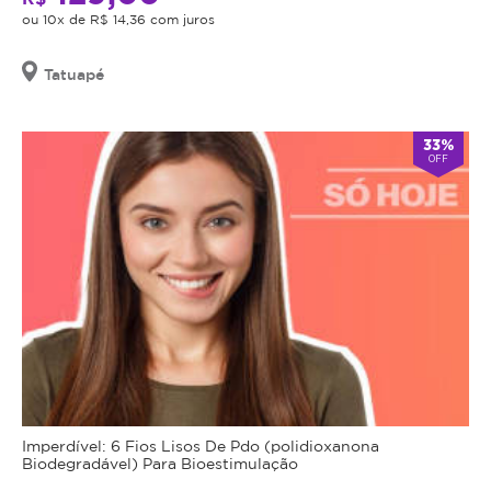
ou 10x de R$ 14,36 com juros
Tatuapé
33%
OFF
Imperdível: 6 Fios Lisos De Pdo (polidioxanona
Biodegradável) Para Bioestimulação