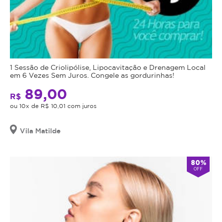
1 Sessão de Criolipólise, Lipocavitação e Drenagem Local
em 6 Vezes Sem Juros. Congele as gordurinhas!
89,00
R$
ou 10x de R$ 10,01 com juros
Vila Matilde
80%
OFF