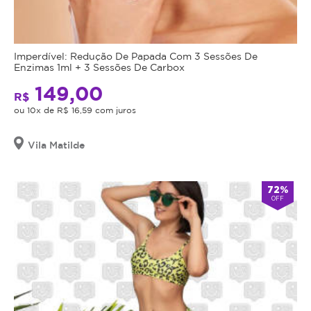
Imperdível: Redução De Papada Com 3 Sessões De
Enzimas 1ml + 3 Sessões De Carbox
149,00
R$
ou 10x de R$ 16,59 com juros
Vila Matilde
72%
OFF