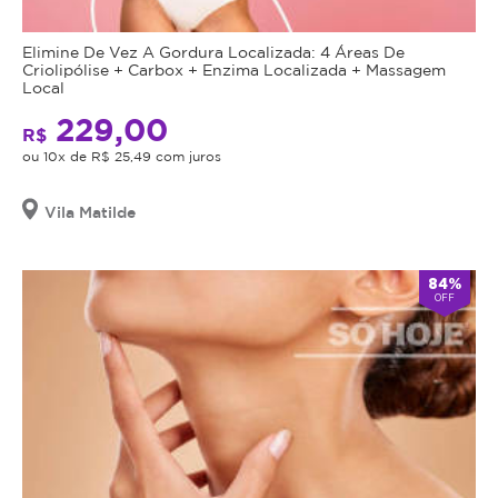
Elimine De Vez A Gordura Localizada: 4 Áreas De
Criolipólise + Carbox + Enzima Localizada + Massagem
Local
229,00
R$
ou 10x de R$ 25,49 com juros
Vila Matilde
84%
OFF