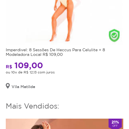
Imperdivel: 8 Sessões De Heccus Para Celulite + 8
Modeladora Local R$ 109,00
109,00
R$
ou 10x de R$ 12,13 com juros
Vila Matilde
Mais Vendidos:
21%
OFF