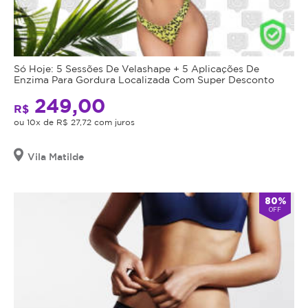
Só Hoje: 5 Sessões De Velashape + 5 Aplicações De
Enzima Para Gordura Localizada Com Super Desconto
249,00
R$
ou 10x de R$ 27,72 com juros
Vila Matilde
80%
OFF