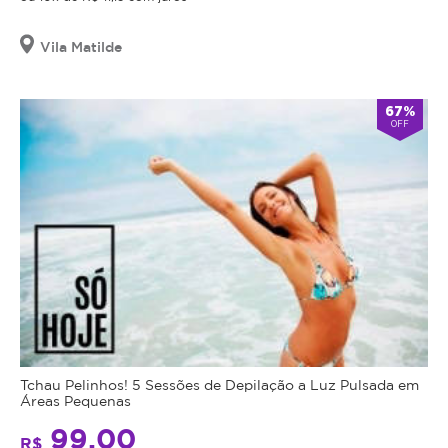
Vila Matilde
67%
OFF
Tchau Pelinhos! 5 Sessões de Depilação a Luz Pulsada em
Áreas Pequenas
99,00
R$