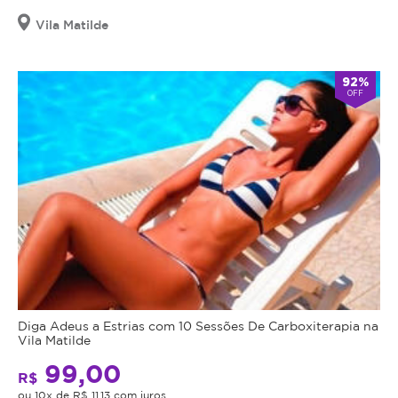
Vila Matilde
92%
OFF
Diga Adeus a Estrias com 10 Sessões De Carboxiterapia na
Vila Matilde
99,00
R$
ou 10x de R$ 11,13 com juros