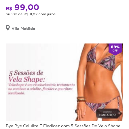
99,00
R$
ou 10x de R$ 11,02 com juros
Vila Matilde
89%
OFF
Bye Bye Celulite E Fladicez com 5 Sessões De Vela Shape