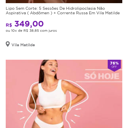
Lipo Sem Corte: 5 Sessões De Hidrolipoclasia Não
Aspirativa ( Abdômen ) + Corrente Russa Em Vila Matilde
349,00
R$
ou 10x de R$ 38,85 com juros
Vila Matilde
76%
OFF