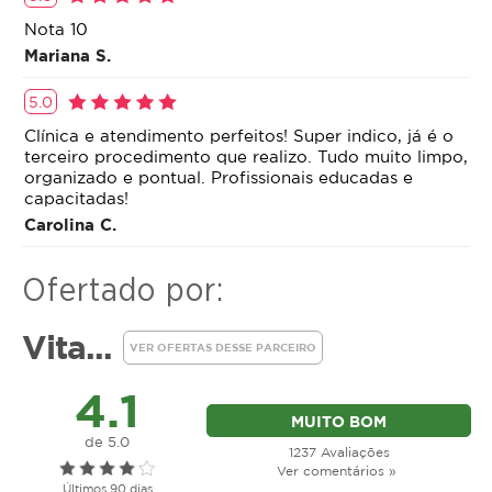
Nota 10
Mariana S.
5.0
Clínica e atendimento perfeitos! Super indico, já é o
terceiro procedimento que realizo. Tudo muito limpo,
organizado e pontual. Profissionais educadas e
capacitadas!
Carolina C.
Ofertado por:
Vita...
VER OFERTAS DESSE PARCEIRO
4.1
MUITO BOM
de 5.0
1237 Avaliações
Ver comentários »
Últimos 90 dias