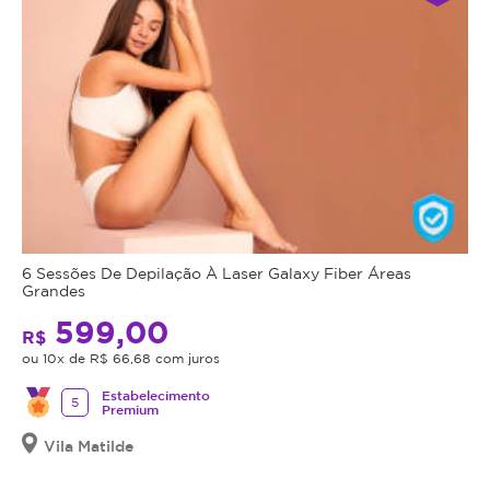
6 Sessões De Depilação À Laser Galaxy Fiber Áreas
Grandes
599,00
R$
ou 10x de R$ 66,68 com juros
Estabelecimento
5
Premium
Vila Matilde