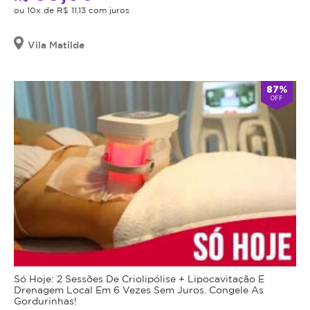
ou 10x de R$ 11,13 com juros
Vila Matilde
87%
OFF
Só Hoje: 2 Sessões De Criolipólise + Lipocavitação E
Drenagem Local Em 6 Vezes Sem Juros. Congele As
Gordurinhas!