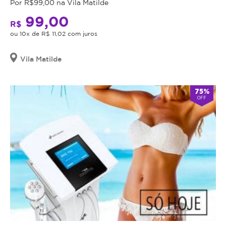
Por R$99,00 na Vila Matilde
99,00
R$
ou 10x de R$ 11,02 com juros
Vila Matilde
75%
OFF