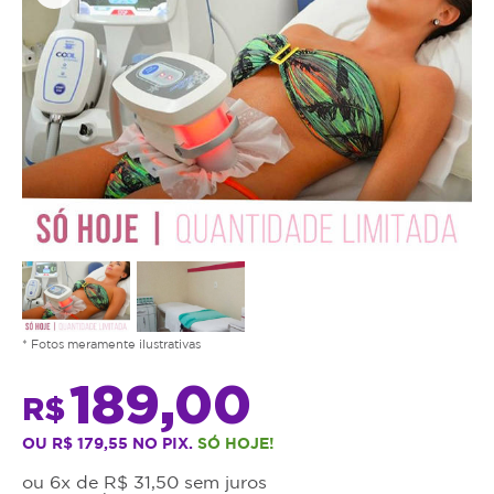
* Fotos meramente ilustrativas
189,00
R$
OU R$ 179,55 NO PIX.
SÓ HOJE!
ou 6x de R$ 31,50 sem juros