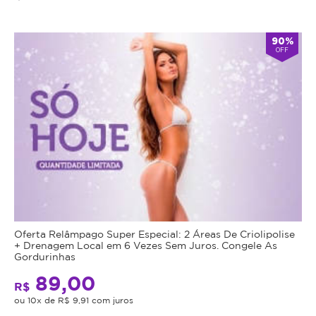
90%
OFF
Oferta Relâmpago Super Especial: 2 Áreas De Criolipolise
+ Drenagem Local em 6 Vezes Sem Juros. Congele As
Gordurinhas
89,00
R$
ou 10x de R$ 9,91 com juros