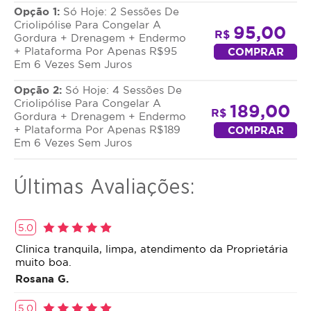
Opção 1:
Só Hoje: 2 Sessões De
Criolipólise Para Congelar A
95,00
R$
Gordura + Drenagem + Endermo
+ Plataforma Por Apenas R$95
COMPRAR
Em 6 Vezes Sem Juros
Opção 2:
Só Hoje: 4 Sessões De
Criolipólise Para Congelar A
189,00
R$
Gordura + Drenagem + Endermo
+ Plataforma Por Apenas R$189
COMPRAR
Em 6 Vezes Sem Juros
Últimas Avaliações:
5.0
Clinica tranquila, limpa, atendimento da Proprietária
muito boa.
Rosana G.
5.0