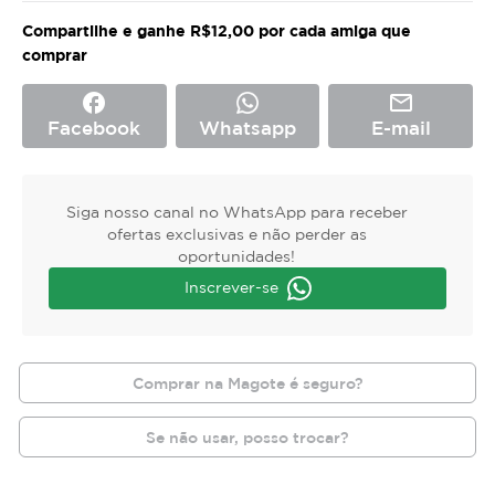
Compartilhe e ganhe R$12,00 por cada amiga que
comprar
facebook
mail_outline
Facebook
Whatsapp
E-mail
Siga nosso canal no WhatsApp para receber
ofertas exclusivas e não perder as
oportunidades!
Inscrever-se
Comprar na Magote é seguro?
Se não usar, posso trocar?