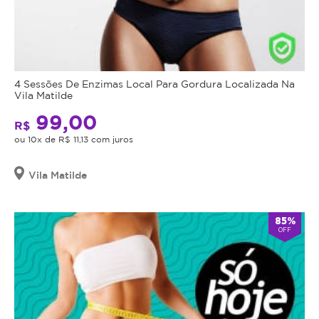
4 Sessões De Enzimas Local Para Gordura Localizada Na
Vila Matilde
99,00
R$
ou 10x de R$ 11,13 com juros
Vila Matilde
85%
OFF