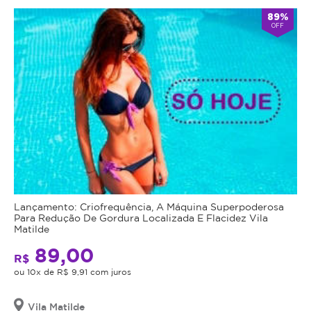
89%
OFF
Lançamento: Criofrequência, A Máquina Superpoderosa
Para Redução De Gordura Localizada E Flacidez Vila
Matilde
89,00
R$
ou 10x de R$ 9,91 com juros
Vila Matilde