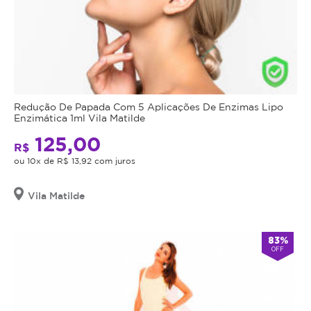
Redução De Papada Com 5 Aplicações De Enzimas Lipo
Enzimática 1ml Vila Matilde
125,00
R$
ou 10x de R$ 13,92 com juros
Vila Matilde
83%
OFF