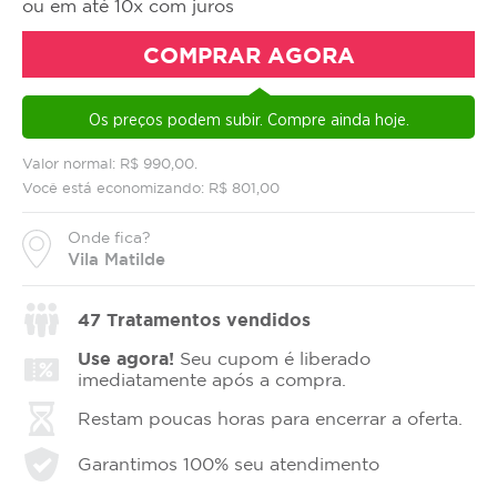
ou em até 10x com juros
COMPRAR AGORA
Os preços podem subir. Compre ainda hoje.
Valor normal: R$ 990,00.
Você está economizando: R$ 801,00
Onde fica?
Vila Matilde
47
Tratamentos vendidos
Use agora!
Seu cupom é liberado
imediatamente após a compra.
Restam poucas horas para encerrar a oferta.
Garantimos 100% seu atendimento