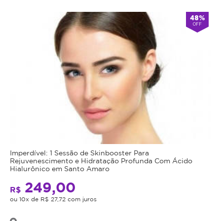
48%
OFF
Imperdível: 1 Sessão de Skinbooster Para
Rejuvenescimento e Hidratação Profunda Com Ácido
Hialurônico em Santo Amaro
249,00
R$
ou 10x de R$ 27,72 com juros