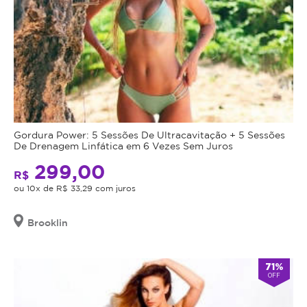
Gordura Power: 5 Sessões De Ultracavitação + 5 Sessões
De Drenagem Linfática em 6 Vezes Sem Juros
299,00
R$
ou 10x de R$ 33,29 com juros
Brooklin
71%
OFF