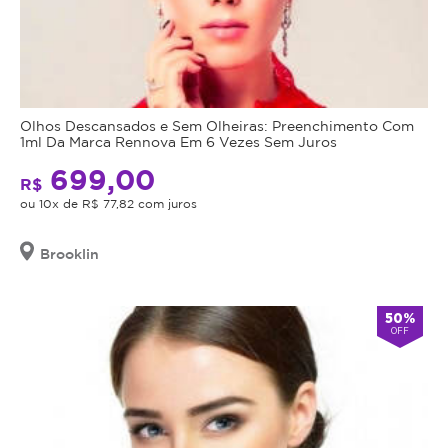
Olhos Descansados e Sem Olheiras: Preenchimento Com
1ml Da Marca Rennova Em 6 Vezes Sem Juros
699,00
R$
ou 10x de R$ 77,82 com juros
Brooklin
50%
OFF