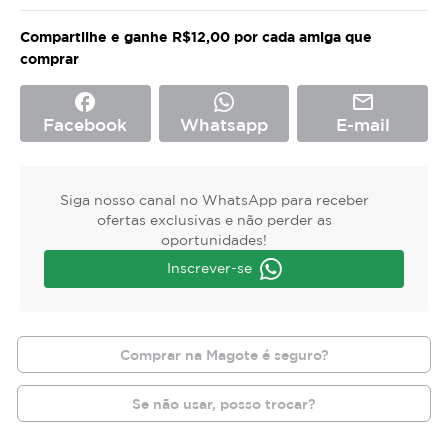
Compartilhe e ganhe R$12,00 por cada amiga que
comprar
facebook
mail_outline
Facebook
Whatsapp
E-mail
Siga nosso canal no WhatsApp para receber
ofertas exclusivas e não perder as
oportunidades!
Inscrever-se
Comprar na Magote é seguro?
Se não usar, posso trocar?