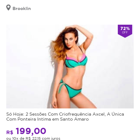
Brooklin
72%
OFF
Só Hoje: 2 Sessões Com Criofrequência Axcel, A Única
Com Ponteira Intima em Santo Amaro
199,00
R$
ou 10x de R$ 22,15 com juros