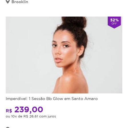
Brooklin
52%
OFF
Imperdível: 1 Sessão Bb Glow em Santo Amaro
239,00
R$
ou 10x de R$ 26,61 com juros