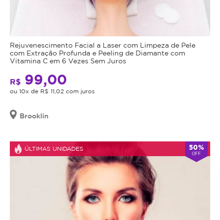
Rejuvenescimento Facial a Laser com Limpeza de Pele
com Extração Profunda e Peeling de Diamante com
Vitamina C em 6 Vezes Sem Juros
99,00
R$
ou 10x de R$ 11,02 com juros
Brooklin
50%
ÚLTIMAS UNIDADES
OFF