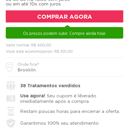
ou em até 10x com juros
COMPRAR AGORA
Os preços podem subir. Compre ainda hoje.
Valor normal: R$ 400,00.
Você está economizando: R$ 301,00
Onde fica?
Brooklin
38
Tratamentos vendidos
Use agora!
Seu cupom é liberado
imediatamente após a compra.
Restam poucas horas para encerrar a oferta.
Garantimos 100% seu atendimento