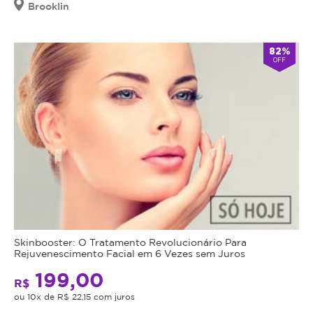
Brooklin
82%
OFF
Skinbooster: O Tratamento Revolucionário Para
Rejuvenescimento Facial em 6 Vezes sem Juros
199,00
R$
ou 10x de R$ 22,15 com juros