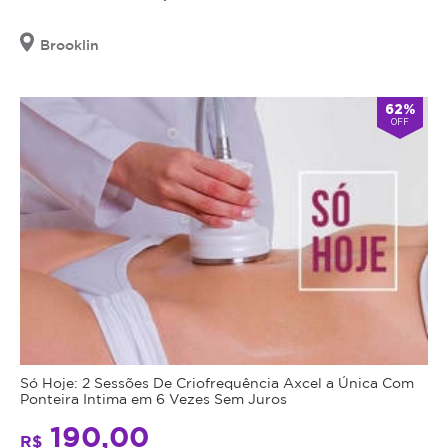
Brooklin
62%
OFF
Só Hoje: 2 Sessões De Criofrequência Axcel a Única Com
Ponteira Intima em 6 Vezes Sem Juros
190,00
R$