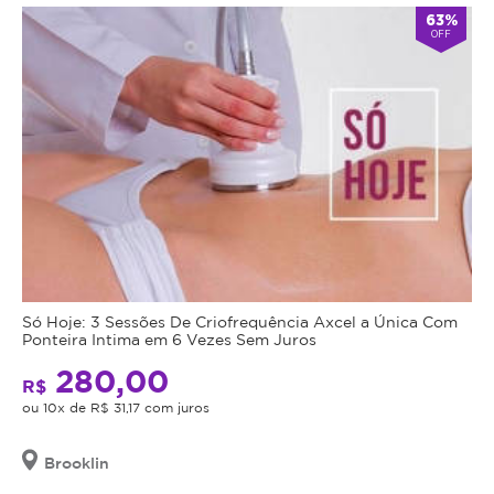
63%
OFF
Só Hoje: 3 Sessões De Criofrequência Axcel a Única Com
Ponteira Intima em 6 Vezes Sem Juros
280,00
R$
ou 10x de R$ 31,17 com juros
Brooklin