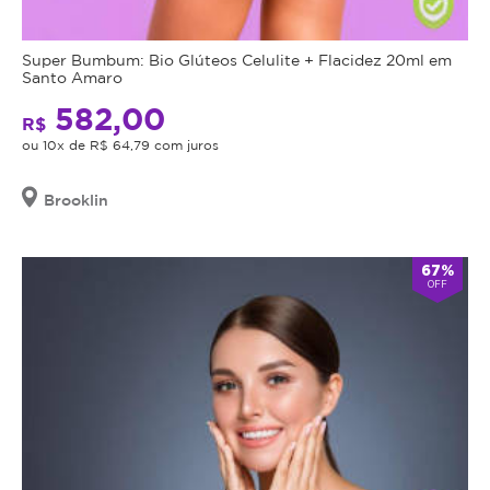
Super Bumbum: Bio Glúteos Celulite + Flacidez 20ml em
Santo Amaro
582,00
R$
ou 10x de R$ 64,79 com juros
Brooklin
67%
OFF