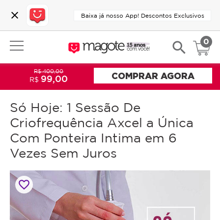
close
Baixa já nosso App! Descontos Exclusivos
0
search
R$ 400,00
COMPRAR AGORA
99,00
R$
Só Hoje: 1 Sessão De
Criofrequência Axcel a Única
Com Ponteira Intima em 6
Vezes Sem Juros
favorite_border