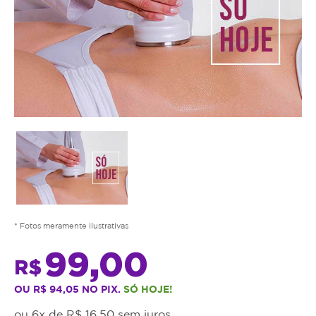
* Fotos meramente ilustrativas
99,00
R$
OU R$ 94,05 NO PIX.
SÓ HOJE!
ou 6x de R$ 16,50 sem juros