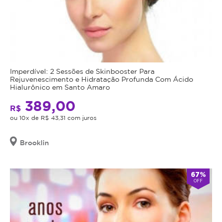
Imperdível: 2 Sessões de Skinbooster Para
Rejuvenescimento e Hidratação Profunda Com Ácido
Hialurônico em Santo Amaro
389,00
R$
ou 10x de R$ 43,31 com juros
Brooklin
67%
OFF