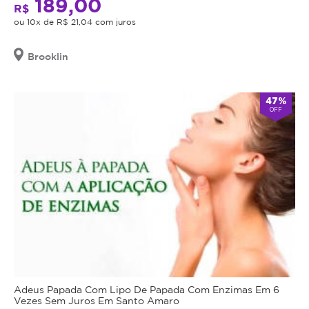
189,00
R$
ou 10x de R$ 21,04 com juros
Brooklin
47%
OFF
Adeus Papada Com Lipo De Papada Com Enzimas Em 6
Vezes Sem Juros Em Santo Amaro