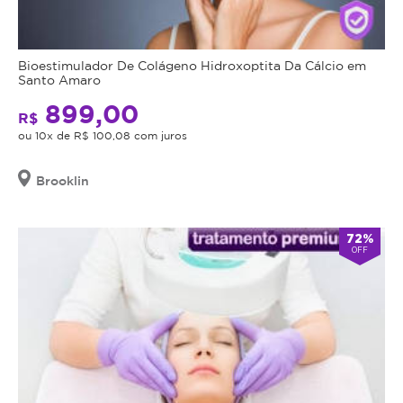
Bioestimulador De Colágeno Hidroxoptita Da Cálcio em
Santo Amaro
899,00
R$
ou 10x de R$ 100,08 com juros
Brooklin
72%
OFF