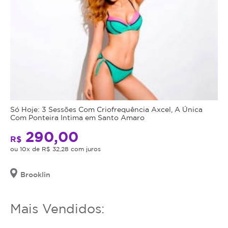
Só Hoje: 3 Sessões Com Criofrequência Axcel, A Única
Com Ponteira Intima em Santo Amaro
290,00
R$
ou 10x de R$ 32,28 com juros
Brooklin
Mais Vendidos: