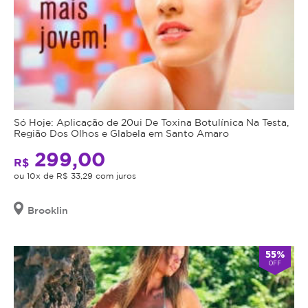
Só Hoje: Aplicação de 20ui De Toxina Botulínica Na Testa,
Região Dos Olhos e Glabela em Santo Amaro
299,00
R$
ou 10x de R$ 33,29 com juros
Brooklin
55%
OFF