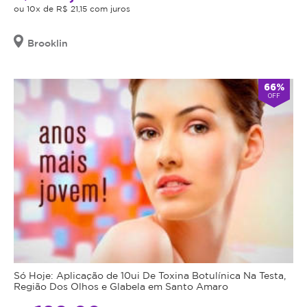
ou 10x de R$ 21,15 com juros
Brooklin
66%
OFF
Só Hoje: Aplicação de 10ui De Toxina Botulínica Na Testa,
Região Dos Olhos e Glabela em Santo Amaro