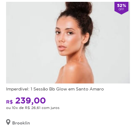
52%
OFF
Imperdível: 1 Sessão Bb Glow em Santo Amaro
239,00
R$
ou 10x de R$ 26,61 com juros
Brooklin