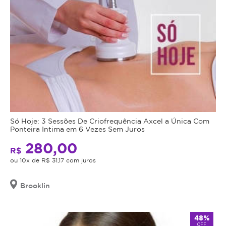
Só Hoje: 3 Sessões De Criofrequência Axcel a Única Com
Ponteira Intima em 6 Vezes Sem Juros
280,00
R$
ou 10x de R$ 31,17 com juros
Brooklin
48%
OFF