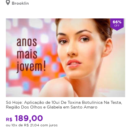
Brooklin
66%
OFF
Só Hoje: Aplicação de 10ui De Toxina Botulínica Na Testa,
Região Dos Olhos e Glabela em Santo Amaro
189,00
R$
ou 10x de R$ 21,04 com juros