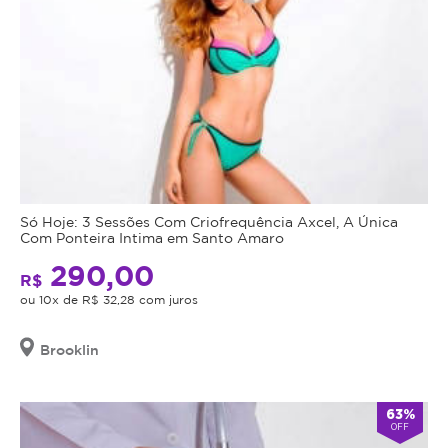
Só Hoje: 3 Sessões Com Criofrequência Axcel, A Única
Com Ponteira Intima em Santo Amaro
290,00
R$
ou 10x de R$ 32,28 com juros
Brooklin
63%
OFF