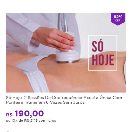
62%
OFF
Só Hoje: 2 Sessões De Criofrequência Axcel a Única Com
Ponteira Intima em 6 Vezes Sem Juros
190,00
R$
ou 10x de R$ 21,15 com juros