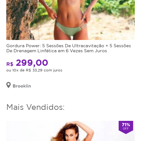
Gordura Power: 5 Sessões De Ultracavitação + 5 Sessões
De Drenagem Linfática em 6 Vezes Sem Juros
299,00
R$
ou 10x de R$ 33,29 com juros
Brooklin
Mais Vendidos:
71%
OFF