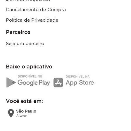
Cancelamento de Compra
Política de Privacidade
Parceiros
Seja um parceiro
Baixe o aplicativo
Você está em:
location_on
São Paulo
Alterar