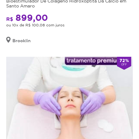
Bioestimulador De Colágeno Hidroxoptita Da Cálcio em
Santo Amaro
899,00
R$
ou 10x de R$ 100,08 com juros
Brooklin
72%
OFF