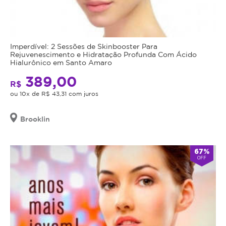
Imperdível: 2 Sessões de Skinbooster Para
Rejuvenescimento e Hidratação Profunda Com Ácido
Hialurônico em Santo Amaro
389,00
R$
ou 10x de R$ 43,31 com juros
Brooklin
67%
OFF