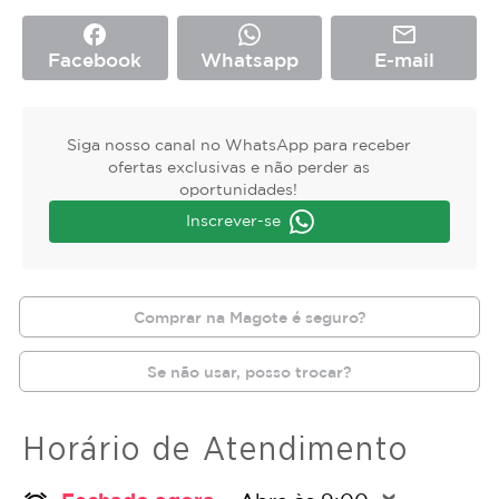
facebook
mail_outline
Facebook
Whatsapp
E-mail
Siga nosso canal no WhatsApp para receber
ofertas exclusivas e não perder as
oportunidades!
Inscrever-se
Comprar na Magote é seguro?
Se não usar, posso trocar?
Horário de Atendimento