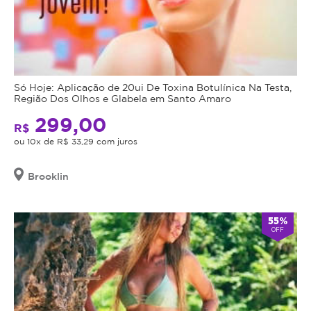
Só Hoje: Aplicação de 20ui De Toxina Botulínica Na Testa,
Região Dos Olhos e Glabela em Santo Amaro
299,00
R$
ou 10x de R$ 33,29 com juros
Brooklin
55%
OFF