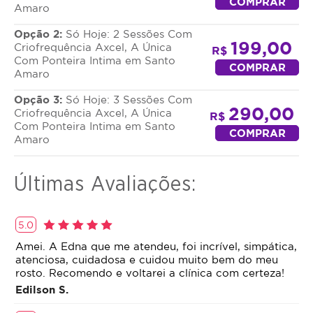
COMPRAR
Amaro
Opção 2:
Só Hoje: 2 Sessões Com
199,00
Criofrequência Axcel, A Única
R$
Com Ponteira Intima em Santo
COMPRAR
Amaro
Opção 3:
Só Hoje: 3 Sessões Com
290,00
Criofrequência Axcel, A Única
R$
Com Ponteira Intima em Santo
COMPRAR
Amaro
Últimas Avaliações:
5.0
Amei. A Edna que me atendeu, foi incrível, simpática,
atenciosa, cuidadosa e cuidou muito bem do meu
rosto. Recomendo e voltarei a clínica com certeza!
Edilson S.