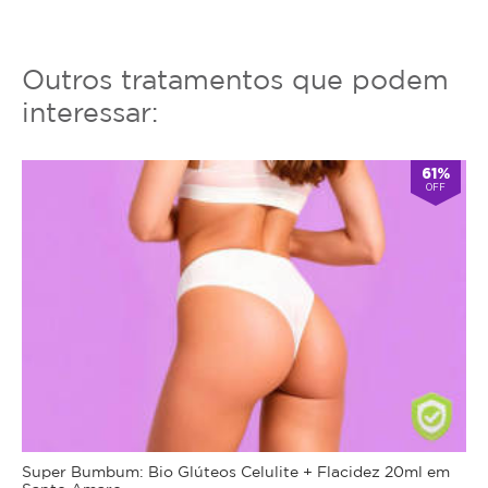
Outros tratamentos que podem
interessar:
61%
OFF
Super Bumbum: Bio Glúteos Celulite + Flacidez 20ml em