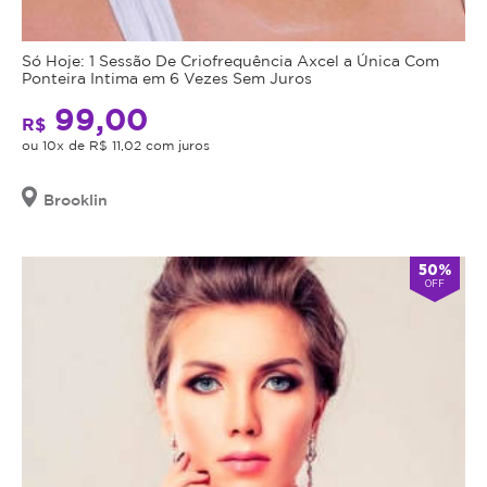
Só Hoje: 1 Sessão De Criofrequência Axcel a Única Com
Ponteira Intima em 6 Vezes Sem Juros
99,00
R$
ou 10x de R$ 11,02 com juros
Brooklin
50%
OFF