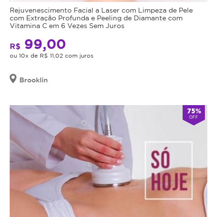
Rejuvenescimento Facial a Laser com Limpeza de Pele
com Extração Profunda e Peeling de Diamante com
Vitamina C em 6 Vezes Sem Juros
99,00
R$
ou 10x de R$ 11,02 com juros
Brooklin
75%
OFF