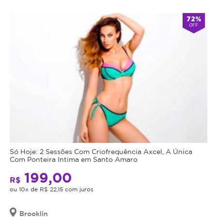
72%
OFF
Só Hoje: 2 Sessões Com Criofrequência Axcel, A Única
Com Ponteira Intima em Santo Amaro
199,00
R$
ou 10x de R$ 22,15 com juros
Brooklin