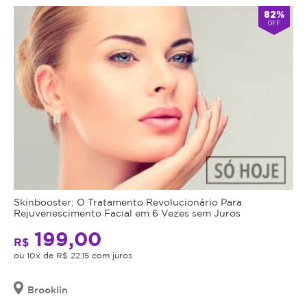
82%
OFF
Skinbooster: O Tratamento Revolucionário Para
Rejuvenescimento Facial em 6 Vezes sem Juros
199,00
R$
ou 10x de R$ 22,15 com juros
Brooklin