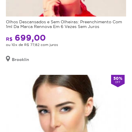
Olhos Descansados e Sem Olheiras: Preenchimento Com
1ml Da Marca Rennova Em 6 Vezes Sem Juros
699,00
R$
ou 10x de R$ 77,82 com juros
Brooklin
50%
OFF