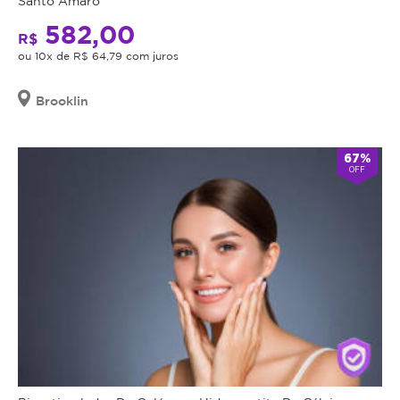
Santo Amaro
582,00
R$
ou 10x de R$ 64,79 com juros
Brooklin
67%
OFF