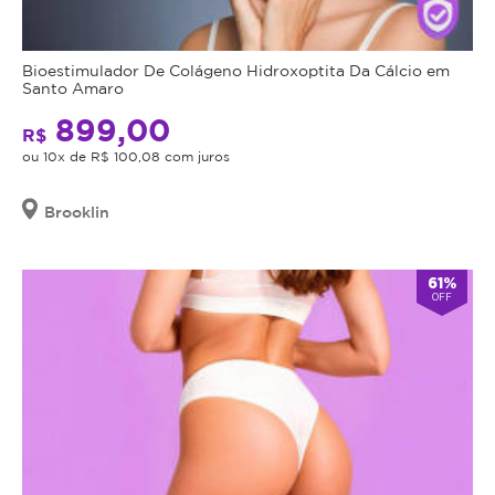
Bioestimulador De Colágeno Hidroxoptita Da Cálcio em
Santo Amaro
899,00
R$
ou 10x de R$ 100,08 com juros
Brooklin
61%
OFF