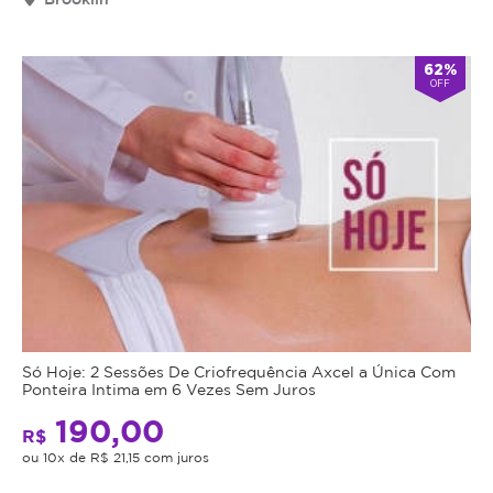
62%
OFF
Só Hoje: 2 Sessões De Criofrequência Axcel a Única Com
Ponteira Intima em 6 Vezes Sem Juros
190,00
R$
ou 10x de R$ 21,15 com juros