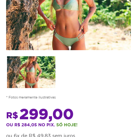
* Fotos meramente ilustrativas
299,00
R$
OU R$ 284,05 NO PIX.
SÓ HOJE!
ou 6x de R$ 49,83 sem juros