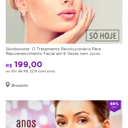
Skinbooster: O Tratamento Revolucionário Para
Rejuvenescimento Facial em 6 Vezes sem Juros
199,00
R$
ou 10x de R$ 22,15 com juros
Brooklin
66%
OFF