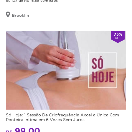
ou 10x de R$ 16,59 com juros
Brooklin
75%
OFF
Só Hoje: 1 Sessão De Criofrequência Axcel a Única Com
Ponteira Intima em 6 Vezes Sem Juros
99,00