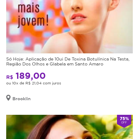
Só Hoje: Aplicação de 10ui De Toxina Botulínica Na Testa,
Região Dos Olhos e Glabela em Santo Amaro
189,00
R$
ou 10x de R$ 21,04 com juros
Brooklin
75%
OFF