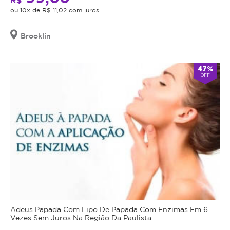
R$
ou 10x de R$ 11,02 com juros
Brooklin
47%
OFF
Adeus Papada Com Lipo De Papada Com Enzimas Em 6
Vezes Sem Juros Na Região Da Paulista