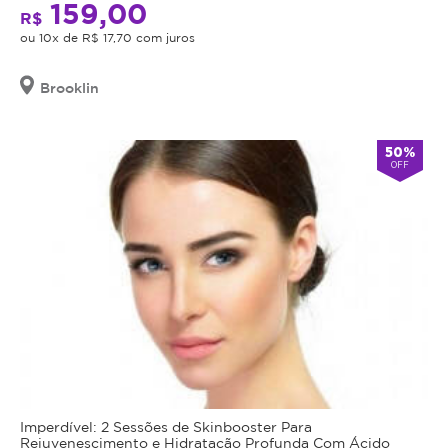
159,00
R$
ou 10x de R$ 17,70 com juros
Brooklin
50%
OFF
Imperdível: 2 Sessões de Skinbooster Para
Rejuvenescimento e Hidratação Profunda Com Ácido