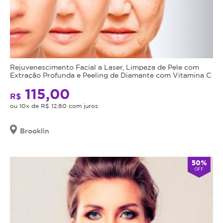
Rejuvenescimento Facial a Laser, Limpeza de Pele com
Extração Profunda e Peeling de Diamante com Vitamina C
115,00
R$
ou 10x de R$ 12,80 com juros
Brooklin
50%
OFF