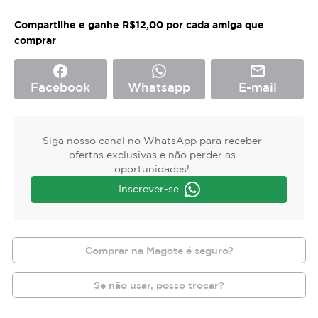
Compartilhe e ganhe R$12,00 por cada amiga que
comprar
facebook
mail_outline
Facebook
Whatsapp
E-mail
Siga nosso canal no WhatsApp para receber
ofertas exclusivas e não perder as
oportunidades!
Inscrever-se
Comprar na Magote é seguro?
Se não usar, posso trocar?