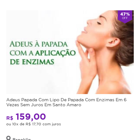
47%
OFF
Adeus Papada Com Lipo De Papada Com Enzimas Em 6
Vezes Sem Juros Em Santo Amaro
159,00
R$
ou 10x de R$ 17,70 com juros
Brooklin