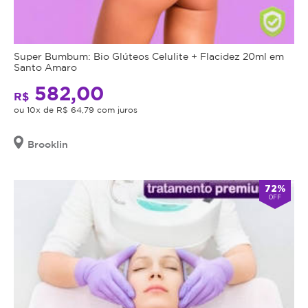
Super Bumbum: Bio Glúteos Celulite + Flacidez 20ml em
Santo Amaro
582,00
R$
ou 10x de R$ 64,79 com juros
Brooklin
72%
OFF