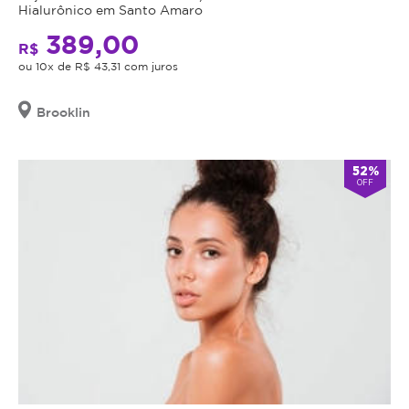
Hialurônico em Santo Amaro
389,00
R$
ou 10x de R$ 43,31 com juros
Brooklin
52%
OFF