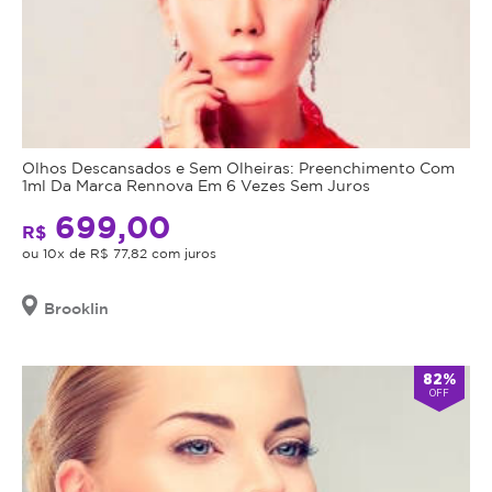
Olhos Descansados e Sem Olheiras: Preenchimento Com
1ml Da Marca Rennova Em 6 Vezes Sem Juros
699,00
R$
ou 10x de R$ 77,82 com juros
Brooklin
82%
OFF