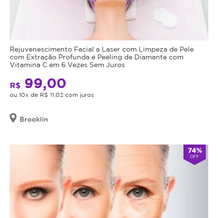
Rejuvenescimento Facial a Laser com Limpeza de Pele
com Extração Profunda e Peeling de Diamante com
Vitamina C em 6 Vezes Sem Juros
99,00
R$
ou 10x de R$ 11,02 com juros
Brooklin
74%
OFF