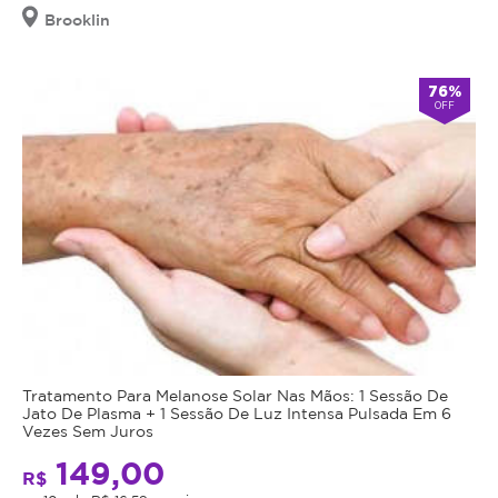
Brooklin
76%
OFF
Tratamento Para Melanose Solar Nas Mãos: 1 Sessão De
Jato De Plasma + 1 Sessão De Luz Intensa Pulsada Em 6
Vezes Sem Juros
149,00
R$