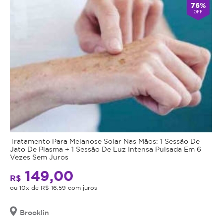
76%
OFF
Tratamento Para Melanose Solar Nas Mãos: 1 Sessão De
Jato De Plasma + 1 Sessão De Luz Intensa Pulsada Em 6
Vezes Sem Juros
149,00
R$
ou 10x de R$ 16,59 com juros
Brooklin