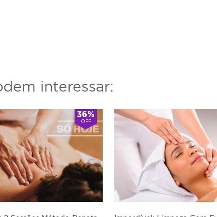
dem interessar:
36%
OFF