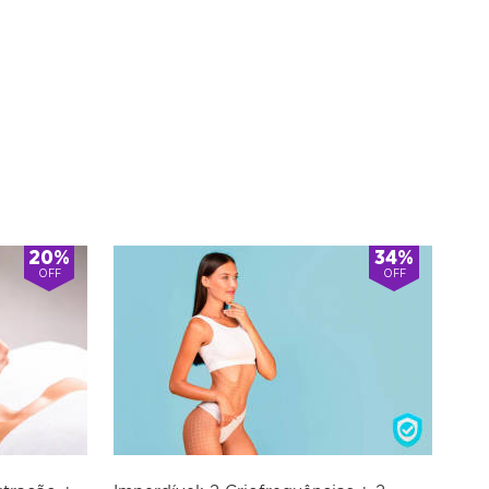
20%
34%
OFF
OFF