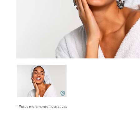
* Fotos meramente ilustrativas