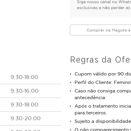
Siga nosso canal no Whats
exclusivas e não perder a
Comprar na Magote é
Regras da Ofe
Cupom válido por 90 dia
9:30-18:00
Perfil do Cliente: Femini
9:30-16:00
Caso não consiga comp
antecedência.
9:30-18:00
Após o tratamento inicia
para terceiros.
9:30-20:00
Sujeito a disponibilidade
O não comparecimento se