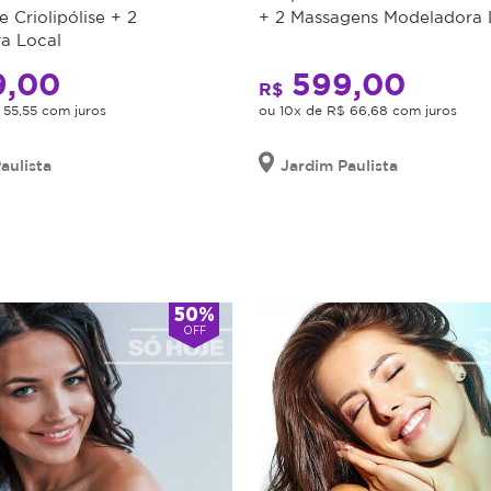
e Criolipólise + 2
+ 2 Massagens Modeladora 
a Local
,00
599,00
R$
 55,55 com juros
ou 10x de R$ 66,68 com juros
aulista
Jardim Paulista
50%
OFF