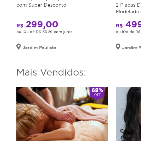
com Super Desconto
2 Placas D
Modelador
299,00
499
R$
R$
ou 10x de R$ 33,29 com juros
ou 10x de R$
Jardim Paulista
Jardim P
Mais Vendidos:
68%
OFF