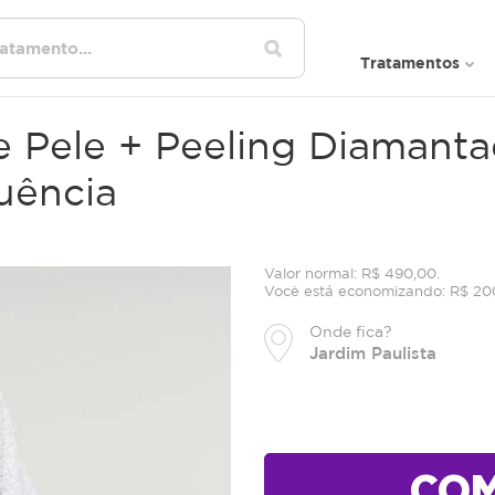
Tratamentos
e Pele + Peeling Diamanta
uência
Valor normal: R$ 490,00.
Você está economizando: R$ 20
Onde fica?
Jardim Paulista
CO