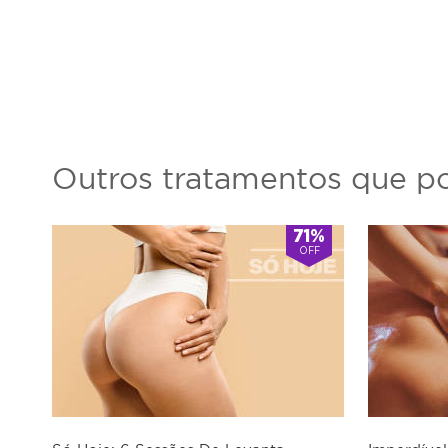
Outros tratamentos que po
71%
OFF