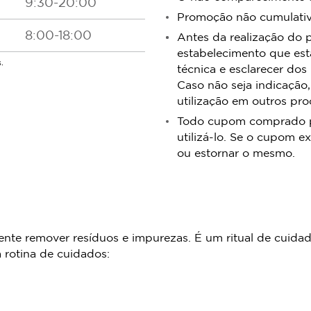
9:30-20:00
Promoção não cumulativa
8:00-18:00
Antes da realização do 
estabelecimento que est
.
técnica e esclarecer dos
Caso não seja indicação,
utilização em outros pr
Todo cupom comprado pos
utilizá-lo. Se o cupom ex
ou estornar o mesmo.
te remover resíduos e impurezas. É um ritual de cuidado
 rotina de cuidados: