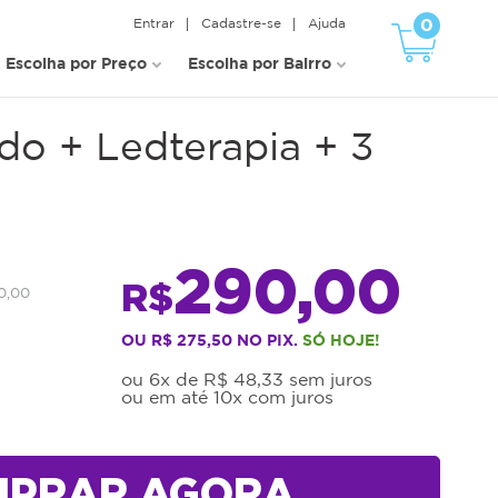
0
Entrar
Cadastre-se
Ajuda
Escolha por Preço
Escolha por Bairro
do + Ledterapia + 3
290,00
R$
0,00
OU R$ 275,50 NO PIX.
SÓ HOJE!
ou 6x de R$ 48,33 sem juros
ou em até 10x com juros
MPRAR AGORA