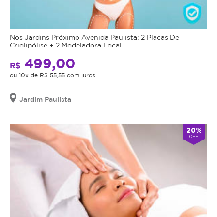
Nos Jardins Próximo Avenida Paulista: 2 Placas De
Criolipólise + 2 Modeladora Local
499,00
R$
ou 10x de R$ 55,55 com juros
Jardim Paulista
20%
OFF