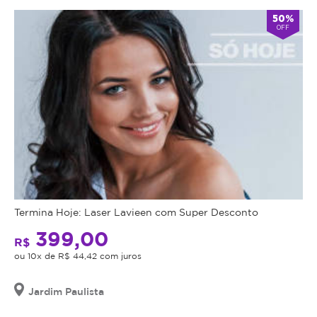
50%
OFF
Termina Hoje: Laser Lavieen com Super Desconto
399,00
R$
ou 10x de R$ 44,42 com juros
Jardim Paulista