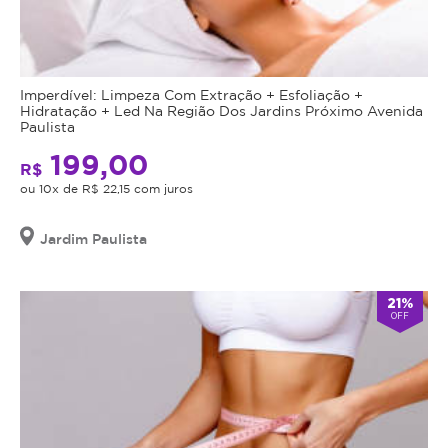
Imperdível: Limpeza Com Extração + Esfoliação +
Hidratação + Led Na Região Dos Jardins Próximo Avenida
Paulista
199,00
R$
ou 10x de R$ 22,15 com juros
Jardim Paulista
21%
OFF