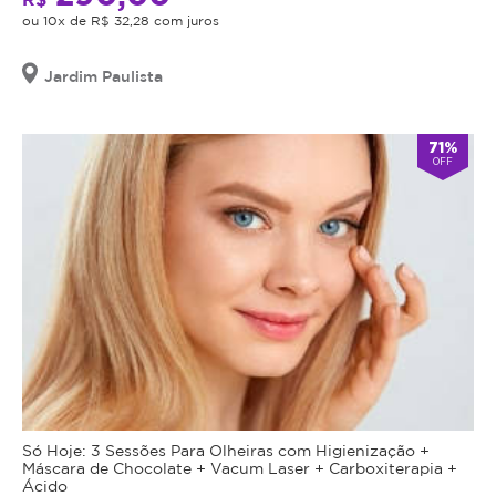
ou 10x de R$ 32,28 com juros
Jardim Paulista
71%
OFF
Só Hoje: 3 Sessões Para Olheiras com Higienização +
Máscara de Chocolate + Vacum Laser + Carboxiterapia +
Ácido