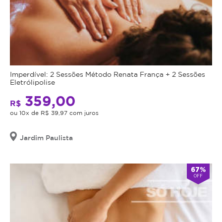
Imperdível: 2 Sessões Método Renata França + 2 Sessões
Eletrólipolise
359,00
R$
ou 10x de R$ 39,97 com juros
Jardim Paulista
67%
OFF