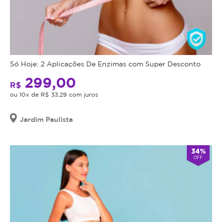
Só Hoje: 2 Aplicações De Enzimas com Super Desconto
299,00
R$
ou 10x de R$ 33,29 com juros
Jardim Paulista
34%
OFF