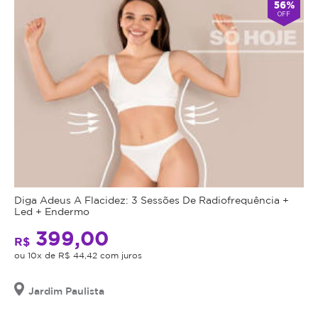
56%
OFF
Diga Adeus A Flacidez: 3 Sessões De Radiofrequência +
Led + Endermo
399,00
R$
ou 10x de R$ 44,42 com juros
Jardim Paulista