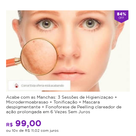
84%
OFF
Acabe com as Manchas: 3 Sessões de Higienizaçao +
Microdermoabrasao + Tonificação + Mascara
despigmentante + Fonoforese de Peelling clareador de
ação prolongada em 6 Vezes Sem Juros
99,00
R$
ou 10x de R$ 11,02 com juros