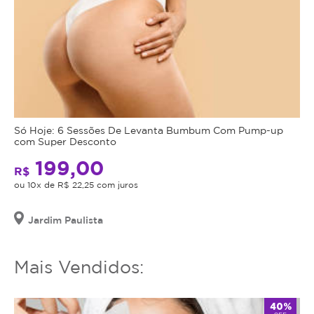
Só Hoje: 6 Sessões De Levanta Bumbum Com Pump-up
com Super Desconto
199,00
R$
ou 10x de R$ 22,25 com juros
Jardim Paulista
Mais Vendidos:
40%