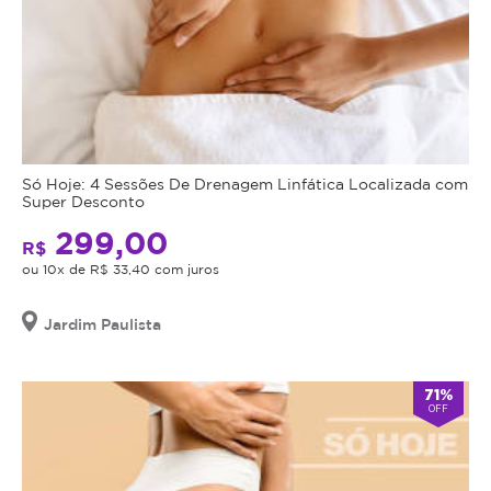
Só Hoje: 4 Sessões De Drenagem Linfática Localizada com
Super Desconto
299,00
R$
ou 10x de R$ 33,40 com juros
Jardim Paulista
71%
OFF