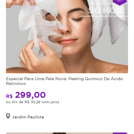
OFF
Especial Para Uma Pele Nova: Peeling Químico De Ácido
Retinóico
299,00
R$
ou 10x de R$ 33,29 com juros
Jardim Paulista