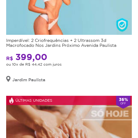
Imperdível: 2 Criofrequências + 2 Ultrassom 3d
Macrofocado Nos Jardins Próximo Avenida Paulista
399,00
R$
ou 10x de R$ 44,42 com juros
Jardim Paulista
36%
ÚLTIMAS UNIDADES
OFF