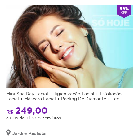
59%
OFF
Mini Spa Day Facial - Higienização Facial + Esfoliação
Facial + Máscara Facial + Peeling De Diamante + Led
249,00
R$
ou 10x de R$ 27,72 com juros
Jardim Paulista