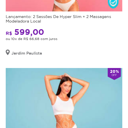
Lançamento: 2 Sessões De Hyper Slim + 2 Massagens
Modeladora Local
599,00
R$
ou 10x de R$ 66,68 com juros
Jardim Paulista
20%
OFF