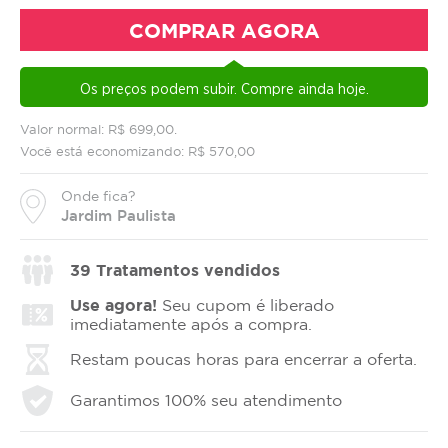
COMPRAR AGORA
Os preços podem subir. Compre ainda hoje.
Valor normal: R$ 699,00.
Você está economizando: R$ 570,00
Onde fica?
Jardim Paulista
39
Tratamentos vendidos
Use agora!
Seu cupom é liberado
imediatamente após a compra.
Restam poucas horas para encerrar a oferta.
Garantimos 100% seu atendimento