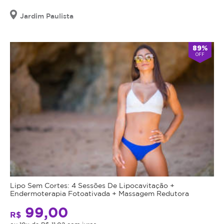
Jardim Paulista
89%
OFF
Lipo Sem Cortes: 4 Sessões De Lipocavitação +
Endermoterapia Fotoativada + Massagem Redutora
99,00
R$