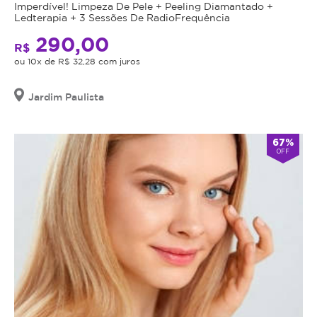
Imperdível! Limpeza De Pele + Peeling Diamantado +
Ledterapia + 3 Sessões De RadioFrequência
290,00
R$
ou 10x de R$ 32,28 com juros
Jardim Paulista
67%
OFF