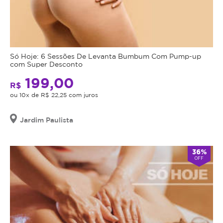
Só Hoje: 6 Sessões De Levanta Bumbum Com Pump-up
com Super Desconto
199,00
R$
ou 10x de R$ 22,25 com juros
Jardim Paulista
36%
OFF