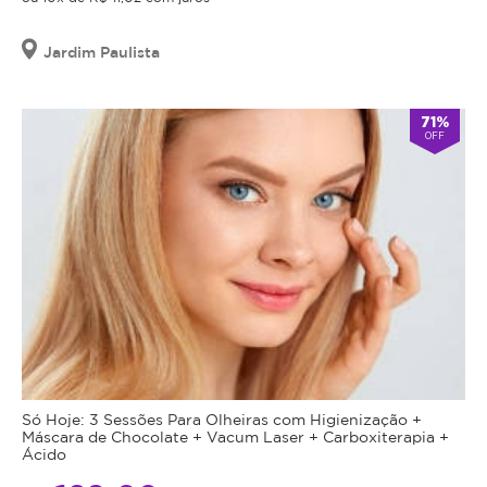
Jardim Paulista
71%
OFF
Só Hoje: 3 Sessões Para Olheiras com Higienização +
Máscara de Chocolate + Vacum Laser + Carboxiterapia +
Ácido