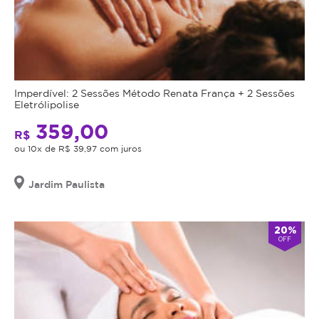
Imperdível: 2 Sessões Método Renata França + 2 Sessões
Eletrólipolise
359,00
R$
ou 10x de R$ 39,97 com juros
Jardim Paulista
20%
OFF