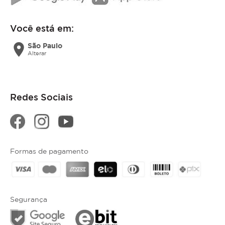
Você está em:
location_on
São Paulo
Alterar
Redes Sociais
Formas de pagamento
Segurança