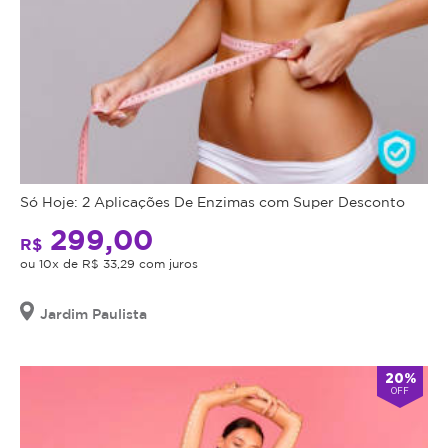
Só Hoje: 2 Aplicações De Enzimas com Super Desconto
299,00
R$
ou 10x de R$ 33,29 com juros
Jardim Paulista
20%
OFF