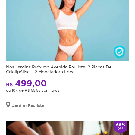
Nos Jardins Próximo Avenida Paulista: 2 Placas De
Criolipólise + 2 Modeladora Local
499,00
R$
ou 10x de R$ 55,55 com juros
Jardim Paulista
68%
OFF