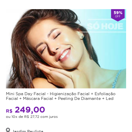
59%
OFF
Mini Spa Day Facial - Higienização Facial + Esfoliação
Facial + Máscara Facial + Peeling De Diamante + Led
249,00
R$
ou 10x de R$ 27,72 com juros
Jardim Paulista