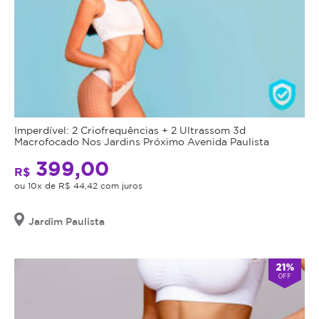
Imperdível: 2 Criofrequências + 2 Ultrassom 3d
Macrofocado Nos Jardins Próximo Avenida Paulista
399,00
R$
ou 10x de R$ 44,42 com juros
Jardim Paulista
21%
OFF