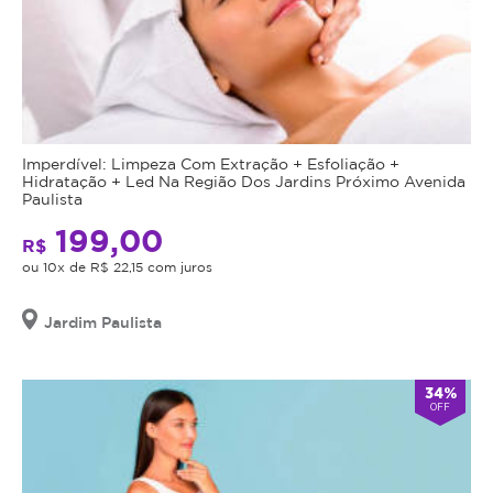
Imperdível: Limpeza Com Extração + Esfoliação +
Hidratação + Led Na Região Dos Jardins Próximo Avenida
Paulista
199,00
R$
ou 10x de R$ 22,15 com juros
Jardim Paulista
34%
OFF