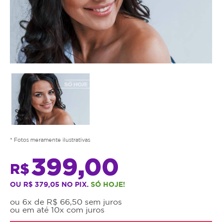
* Fotos meramente ilustrativas
399,00
R$
OU R$ 379,05 NO PIX.
SÓ HOJE!
ou 6x de R$ 66,50 sem juros
ou em até 10x com juros