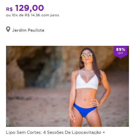
129,00
R$
ou 10x de R$ 14,36 com juros
Jardim Paulista
89%
OFF
Lipo Sem Cortes: 4 Sessões De Lipocavitação +