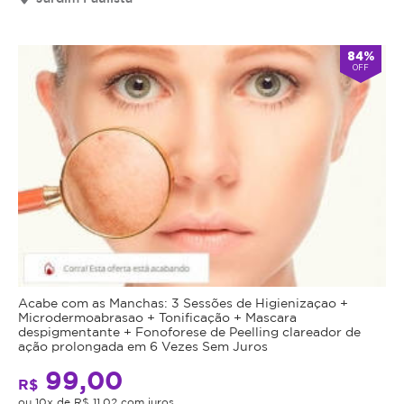
84%
OFF
Acabe com as Manchas: 3 Sessões de Higienizaçao +
Microdermoabrasao + Tonificação + Mascara
despigmentante + Fonoforese de Peelling clareador de
ação prolongada em 6 Vezes Sem Juros
99,00
R$
ou 10x de R$ 11,02 com juros