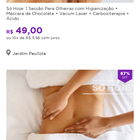
Só Hoje: 1 Sessão Para Olheiras com Higienização +
Máscara de Chocolate + Vacum Laser + Carboxiterapia +
Ácido
49,00
R$
ou 10x de R$ 5,56 com juros
Jardim Paulista
67%
OFF