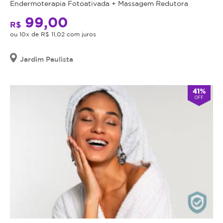
Endermoterapia Fotoativada + Massagem Redutora
99,00
R$
ou 10x de R$ 11,02 com juros
Jardim Paulista
41%
OFF