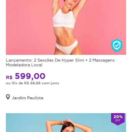
Lançamento: 2 Sessões De Hyper Slim + 2 Massagens
Modeladora Local
599,00
R$
ou 10x de R$ 66,68 com juros
Jardim Paulista
20%
OFF