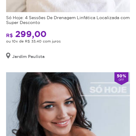
Só Hoje: 4 Sessões De Drenagem Linfática Localizada com
Super Desconto
299,00
R$
ou 10x de R$ 33,40 com juros
Jardim Paulista
50%
OFF