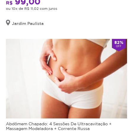
99,00
R$
ou 10x de R$ 11,02 com juros
Jardim Paulista
82%
OFF
Abdômem Chapado: 4 Sessões De Ultracavitação +
Massagem Modeladora + Corrente Russa