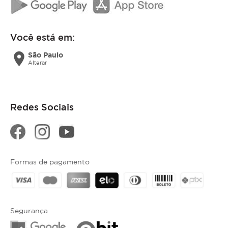
Você está em:
location_on
São Paulo
Alterar
Redes Sociais
Formas de pagamento
Segurança