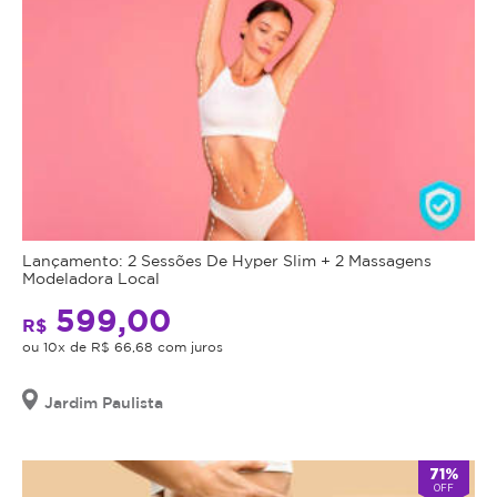
Lançamento: 2 Sessões De Hyper Slim + 2 Massagens
Modeladora Local
599,00
R$
ou 10x de R$ 66,68 com juros
Jardim Paulista
71%
OFF