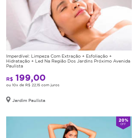
Imperdível: Limpeza Com Extração + Esfoliação +
Hidratação + Led Na Região Dos Jardins Próximo Avenida
Paulista
199,00
R$
ou 10x de R$ 22,15 com juros
Jardim Paulista
20%
OFF