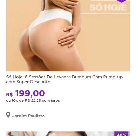
Só Hoje: 6 Sessões De Levanta Bumbum Com Pump-up
com Super Desconto
199,00
R$
ou 10x de R$ 22,25 com juros
Jardim Paulista
40%