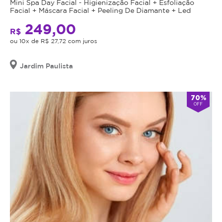
Mini Spa Day Facial - Higienização Facial + Esfoliação
Facial + Máscara Facial + Peeling De Diamante + Led
249,00
R$
ou 10x de R$ 27,72 com juros
Jardim Paulista
70%
OFF