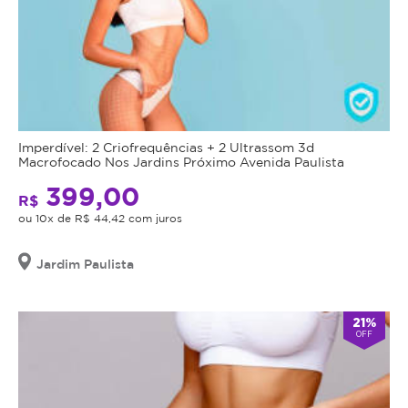
Imperdível: 2 Criofrequências + 2 Ultrassom 3d
Macrofocado Nos Jardins Próximo Avenida Paulista
399,00
R$
ou 10x de R$ 44,42 com juros
Jardim Paulista
21%
OFF