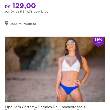
129,00
R$
ou 10x de R$ 14,36 com juros
Jardim Paulista
89%
OFF
Lipo Sem Cortes: 4 Sessões De Lipocavitação +