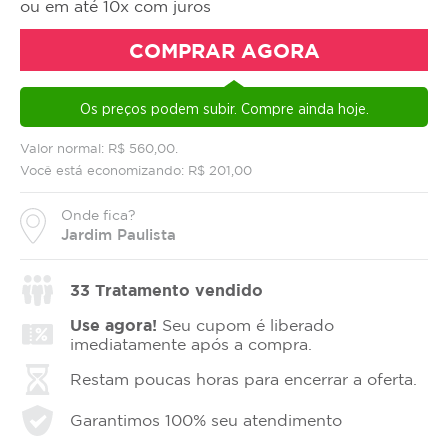
ou em até 10x com juros
COMPRAR AGORA
Os preços podem subir. Compre ainda hoje.
Valor normal: R$ 560,00.
Você está economizando: R$ 201,00
Onde fica?
Jardim Paulista
33
Tratamento vendido
Use agora!
Seu cupom é liberado
imediatamente após a compra.
Restam poucas horas para encerrar a oferta.
Garantimos 100% seu atendimento