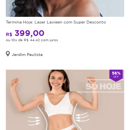
Termina Hoje: Laser Lavieen com Super Desconto
399,00
R$
ou 10x de R$ 44,42 com juros
Jardim Paulista
56%
OFF