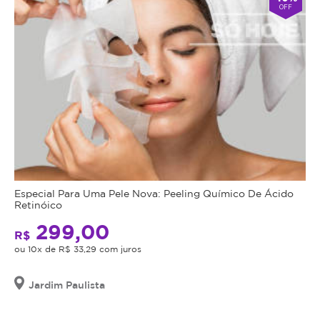
OFF
Especial Para Uma Pele Nova: Peeling Químico De Ácido
Retinóico
299,00
R$
ou 10x de R$ 33,29 com juros
Jardim Paulista