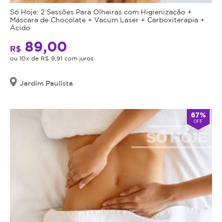
Só Hoje: 2 Sessões Para Olheiras com Higienização +
Máscara de Chocolate + Vacum Laser + Carboxiterapia +
Ácido
89,00
R$
ou 10x de R$ 9,91 com juros
Jardim Paulista
67%
OFF