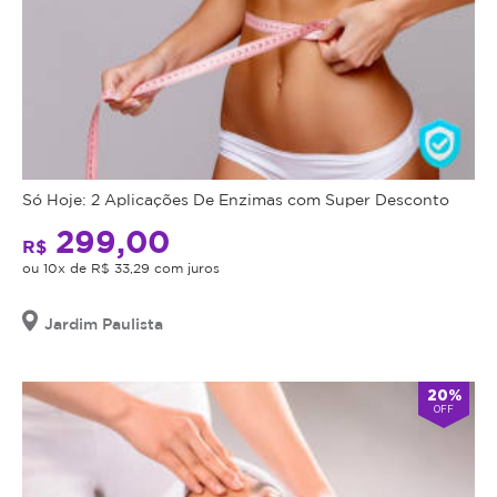
Só Hoje: 2 Aplicações De Enzimas com Super Desconto
299,00
R$
ou 10x de R$ 33,29 com juros
Jardim Paulista
20%
OFF