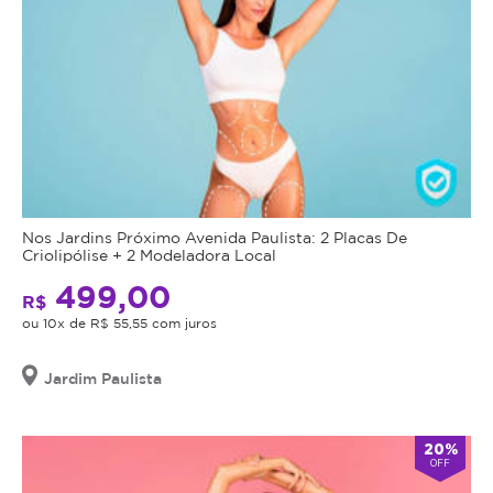
Nos Jardins Próximo Avenida Paulista: 2 Placas De
Criolipólise + 2 Modeladora Local
499,00
R$
ou 10x de R$ 55,55 com juros
Jardim Paulista
20%
OFF