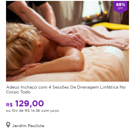
68%
OFF
Adeus Inchaço com 4 Sessões De Drenagem Linfática No
Corpo Todo
129,00
R$
ou 10x de R$ 14,36 com juros
Jardim Paulista