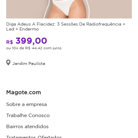
Diga Adeus A Flacidez: 3 Sessões De Radiofrequência +
Led + Endermo
399,00
R$
ou 10x de R$ 44,42 com juros
Jardim Paulista
Magote.com
Sobre a empresa
Trabalhe Conosco
Bairros atendidos
Tratamentos Ofertados