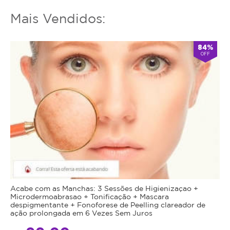
Mais Vendidos:
84%
OFF
Acabe com as Manchas: 3 Sessões de Higienizaçao +
Microdermoabrasao + Tonificação + Mascara
despigmentante + Fonoforese de Peelling clareador de
ação prolongada em 6 Vezes Sem Juros