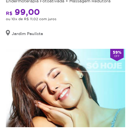
Endermoterapia Fotoativada + Massagem Redutora
99,00
R$
ou 10x de R$ 11,02 com juros
Jardim Paulista
59%
OFF