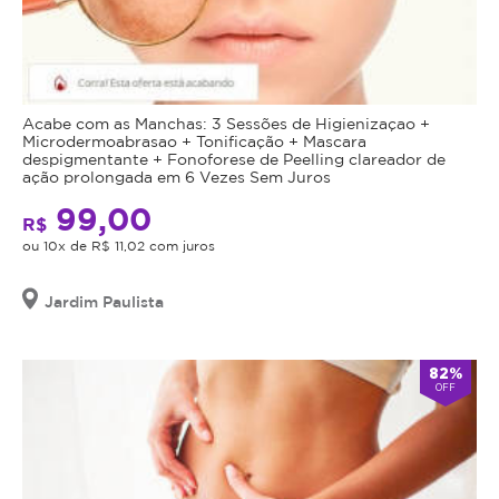
Acabe com as Manchas: 3 Sessões de Higienizaçao +
Microdermoabrasao + Tonificação + Mascara
despigmentante + Fonoforese de Peelling clareador de
ação prolongada em 6 Vezes Sem Juros
99,00
R$
ou 10x de R$ 11,02 com juros
Jardim Paulista
82%
OFF