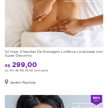
Só Hoje: 4 Sessões De Drenagem Linfática Localizada com
Super Desconto
299,00
R$
ou 10x de R$ 33,40 com juros
Jardim Paulista
50%
OFF