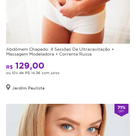
Abdômem Chapado: 4 Sessões De Ultracavitação +
Massagem Modeladora + Corrente Russa
129,00
R$
ou 10x de R$ 14,36 com juros
Jardim Paulista
71%
OFF