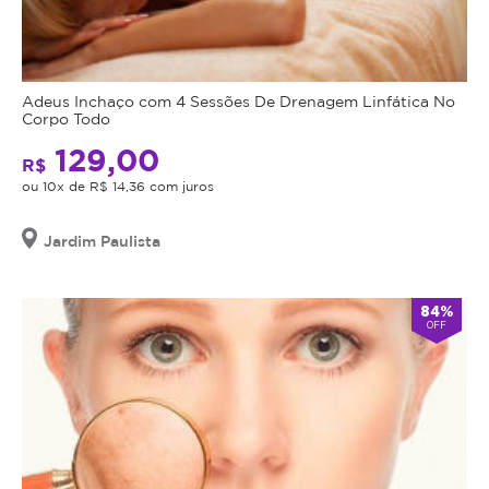
Adeus Inchaço com 4 Sessões De Drenagem Linfática No
Corpo Todo
129,00
R$
ou 10x de R$ 14,36 com juros
Jardim Paulista
84%
OFF