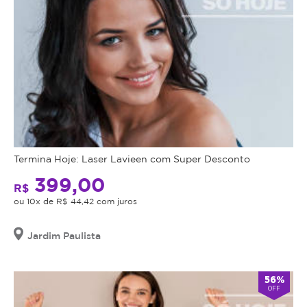
Termina Hoje: Laser Lavieen com Super Desconto
399,00
R$
ou 10x de R$ 44,42 com juros
Jardim Paulista
56%
OFF