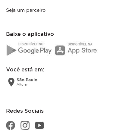
Seja um parceiro
Baixe o aplicativo
Você está em:
location_on
São Paulo
Alterar
Redes Sociais