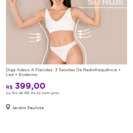
Diga Adeus A Flacidez: 3 Sessões De Radiofrequência +
Led + Endermo
399,00
R$
ou 10x de R$ 44,42 com juros
Jardim Paulista