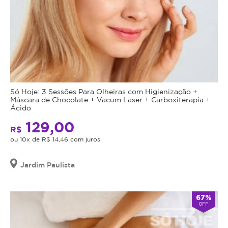
Só Hoje: 3 Sessões Para Olheiras com Higienização +
Máscara de Chocolate + Vacum Laser + Carboxiterapia +
Ácido
129,00
R$
ou 10x de R$ 14,46 com juros
Jardim Paulista
67%
OFF