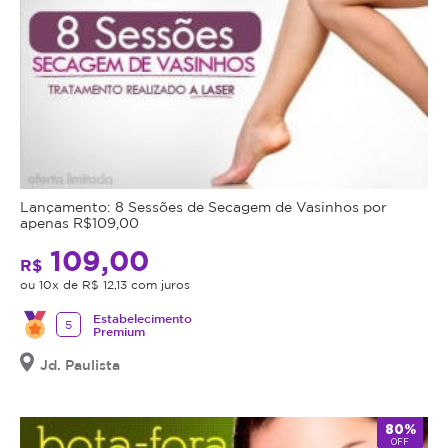
Lançamento: 8 Sessões de Secagem de Vasinhos por
apenas R$109,00
109,00
R$
ou 10x de R$ 12,13 com juros
Estabelecimento
5
Premium
Jd. Paulista
80%
OFF