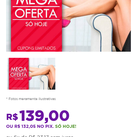
* Fotos meramente ilustrativas
139,00
R$
OU R$ 132,05 NO PIX.
SÓ HOJE!
ou 6x de R$ 23,17 sem juros