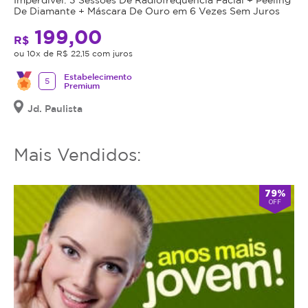
De Diamante + Máscara De Ouro em 6 Vezes Sem Juros
199,00
R$
ou 10x de R$ 22,15 com juros
Estabelecimento
5
Premium
Jd. Paulista
Mais Vendidos:
79%
OFF