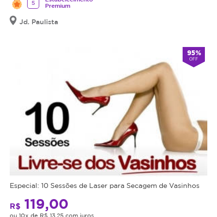
5
Premium
Jd. Paulista
95%
OFF
Especial: 10 Sessões de Laser para Secagem de Vasinhos
119,00
R$
ou 10x de R$ 13,25 com juros