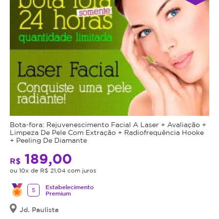
Bota-fora: Rejuvenescimento Facial A Laser + Avaliação +
Limpeza De Pele Com Extração + Radiofrequência Hooke
+ Peeling De Diamante
189,00
R$
ou 10x de R$ 21,04 com juros
Estabelecimento
5
Premium
Jd. Paulista