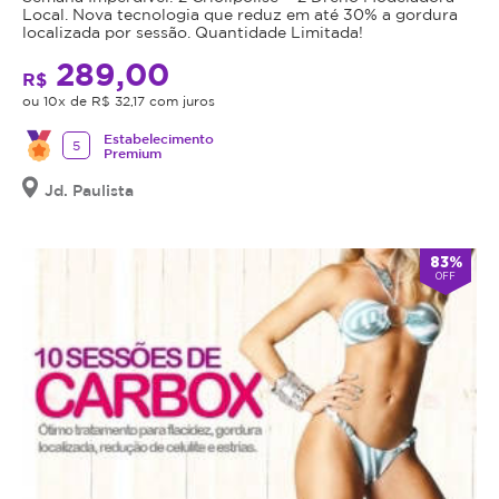
Local. Nova tecnologia que reduz em até 30% a gordura
localizada por sessão. Quantidade Limitada!
289,00
R$
ou 10x de R$ 32,17 com juros
Estabelecimento
5
Premium
Jd. Paulista
83%
OFF