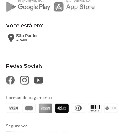
Você está em:
location_on
São Paulo
Alterar
Redes Sociais
Formas de pagamento
Segurança