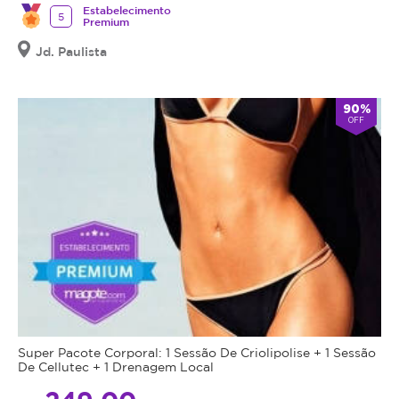
Estabelecimento
5
Premium
Jd. Paulista
90%
OFF
Super Pacote Corporal: 1 Sessão De Criolipolise + 1 Sessão
De Cellutec + 1 Drenagem Local