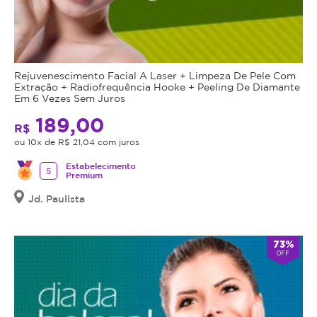
Rejuvenescimento Facial A Laser + Limpeza De Pele Com
Extração + Radiofrequência Hooke + Peeling De Diamante
Em 6 Vezes Sem Juros
189,00
R$
ou 10x de R$ 21,04 com juros
Estabelecimento
5
Premium
Jd. Paulista
73%
OFF