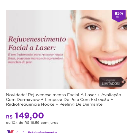
85%
OFF
Novidade! Rejuvenescimento Facial A Laser + Avaliação
Com Dermaview + Limpeza De Pele Com Extração +
Radiofrequência Hooke + Peeling De Diamante
149,00
R$
ou 10x de R$ 16,59 com juros
Estabelecimento