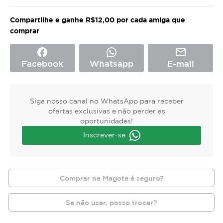
Compartilhe e ganhe R$12,00 por cada amiga que
comprar
facebook
mail_outline
Facebook
Whatsapp
E-mail
Siga nosso canal no WhatsApp para receber
ofertas exclusivas e não perder as
oportunidades!
Inscrever-se
Comprar na Magote é seguro?
Se não usar, posso trocar?