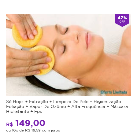
47%
OFF
Só Hoje: + Extração + Limpeza De Pele + Higienização
Foliação + Vapor De Ozônio + Alta Frequência + Máscara
Hidratante + Fps
149,00
R$
ou 10x de R$ 16,59 com juros