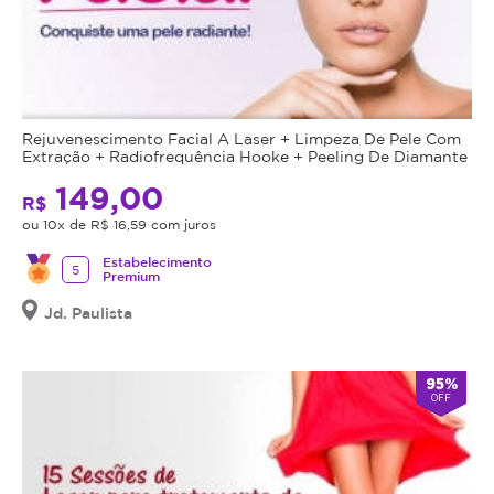
Rejuvenescimento Facial A Laser + Limpeza De Pele Com
Extração + Radiofrequência Hooke + Peeling De Diamante
149,00
R$
ou 10x de R$ 16,59 com juros
Estabelecimento
5
Premium
Jd. Paulista
95%
OFF