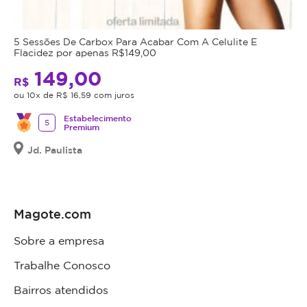
5 Sessões De Carbox Para Acabar Com A Celulite E
Flacidez por apenas R$149,00
149,00
R$
ou 10x de R$ 16,59 com juros
Estabelecimento
5
Premium
Jd. Paulista
Magote.com
Sobre a empresa
Trabalhe Conosco
Bairros atendidos