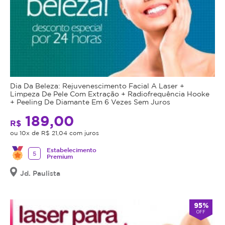
Dia Da Beleza: Rejuvenescimento Facial A Laser +
Limpeza De Pele Com Extração + Radiofrequência Hooke
+ Peeling De Diamante Em 6 Vezes Sem Juros
189,00
R$
ou 10x de R$ 21,04 com juros
Estabelecimento
5
Premium
Jd. Paulista
95%
OFF