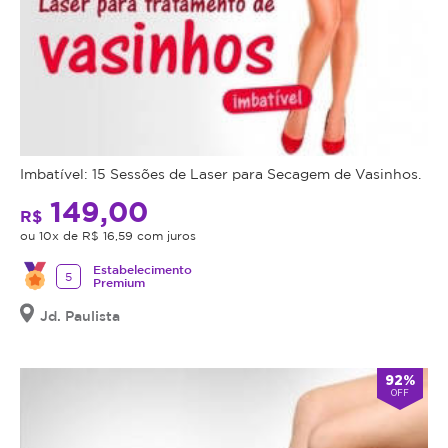
Imbatível: 15 Sessões de Laser para Secagem de Vasinhos.
149,00
R$
ou 10x de R$ 16,59 com juros
Estabelecimento
5
Premium
Jd. Paulista
92%
OFF