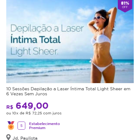
81%
OFF
10 Sessões Depilação a Laser Íntima Total Light Sheer em
6 Vezes Sem Juros
649,00
R$
ou 10x de R$ 72,25 com juros
Estabelecimento
5
Premium
Jd. Paulista