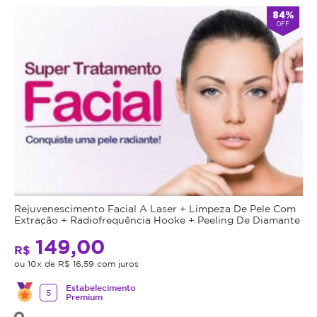
84%
OFF
Rejuvenescimento Facial A Laser + Limpeza De Pele Com
Extração + Radiofrequência Hooke + Peeling De Diamante
149,00
R$
ou 10x de R$ 16,59 com juros
Estabelecimento
5
Premium