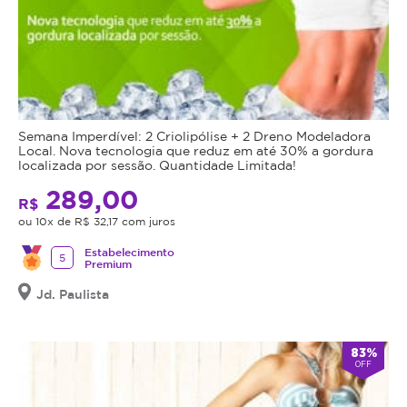
Semana Imperdível: 2 Criolipólise + 2 Dreno Modeladora
Local. Nova tecnologia que reduz em até 30% a gordura
localizada por sessão. Quantidade Limitada!
289,00
R$
ou 10x de R$ 32,17 com juros
Estabelecimento
5
Premium
Jd. Paulista
83%
OFF