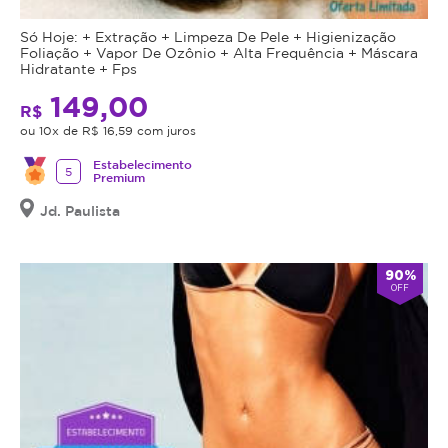
Só Hoje: + Extração + Limpeza De Pele + Higienização
Foliação + Vapor De Ozônio + Alta Frequência + Máscara
Hidratante + Fps
149,00
R$
ou 10x de R$ 16,59 com juros
Estabelecimento
5
Premium
Jd. Paulista
90%
OFF