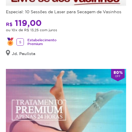
Especial: 10 Sessões de Laser para Secagem de Vasinhos
119,00
R$
ou 10x de R$ 13,25 com juros
Estabelecimento
5
Premium
Jd. Paulista
80%
OFF