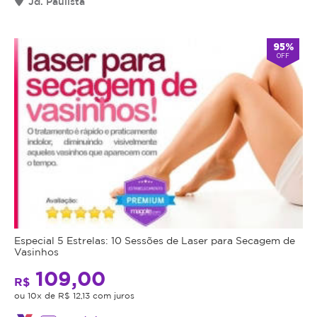
Jd. Paulista
95%
OFF
Especial 5 Estrelas: 10 Sessões de Laser para Secagem de
Vasinhos
109,00
R$
ou 10x de R$ 12,13 com juros