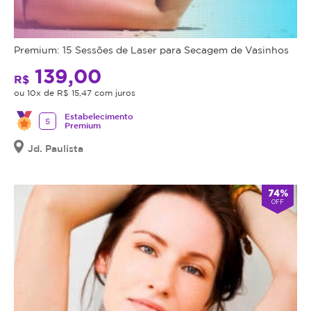
Premium: 15 Sessões de Laser para Secagem de Vasinhos
139,00
R$
ou 10x de R$ 15,47 com juros
Estabelecimento
5
Premium
Jd. Paulista
74%
OFF