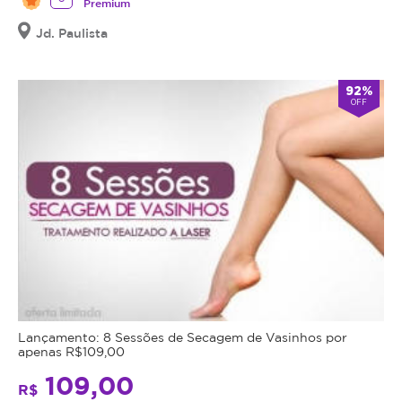
Premium
Jd. Paulista
92%
OFF
Lançamento: 8 Sessões de Secagem de Vasinhos por
apenas R$109,00
109,00
R$