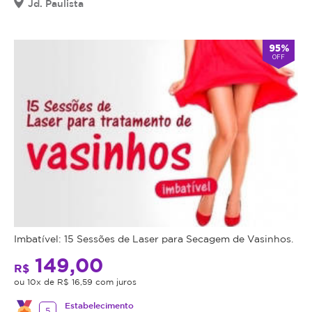
Jd. Paulista
95%
OFF
Imbatível: 15 Sessões de Laser para Secagem de Vasinhos.
149,00
R$
ou 10x de R$ 16,59 com juros
Estabelecimento
5