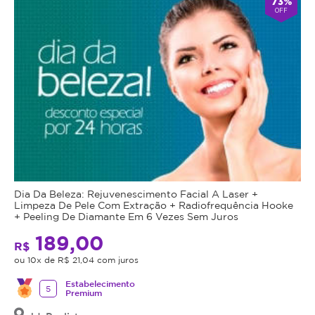
73%
OFF
Dia Da Beleza: Rejuvenescimento Facial A Laser +
Limpeza De Pele Com Extração + Radiofrequência Hooke
+ Peeling De Diamante Em 6 Vezes Sem Juros
189,00
R$
ou 10x de R$ 21,04 com juros
Estabelecimento
5
Premium