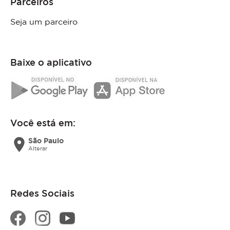
Parceiros
Seja um parceiro
Baixe o aplicativo
Você está em:
location_on
São Paulo
Alterar
Redes Sociais