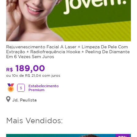
Rejuvenescimento Facial A Laser + Limpeza De Pele Com
Extração + Radiofrequência Hooke + Peeling De Diamante
Em 6 Vezes Sem Juros
189,00
R$
ou 10x de R$ 21,04 com juros
Estabelecimento
5
Premium
Jd. Paulista
Mais Vendidos: