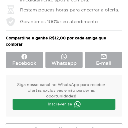
Restam poucas horas para encerrar a oferta.
Garantimos 100% seu atendimento
Compartilhe e ganhe R$12,00 por cada amiga que
comprar
facebook
mail_outline
Facebook
Whatsapp
E-mail
Siga nosso canal no WhatsApp para receber
ofertas exclusivas e não perder as
oportunidades!
Inscrever-se