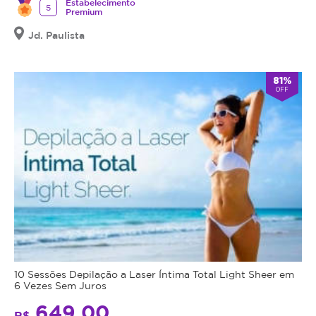
Estabelecimento
5
Premium
Jd. Paulista
81%
OFF
10 Sessões Depilação a Laser Íntima Total Light Sheer em
6 Vezes Sem Juros
649,00
R$