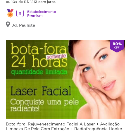
ou 10x de R$ 12,13 com juros
Estabelecimento
5
Premium
Jd. Paulista
80%
OFF
Bota-fora: Rejuvenescimento Facial A Laser + Avaliação +
Limpeza De Pele Com Extração + Radiofrequência Hooke