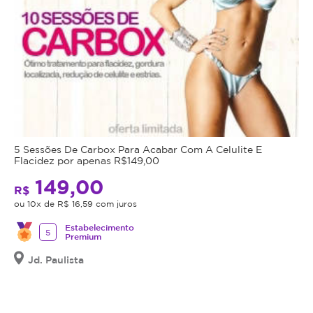
5 Sessões De Carbox Para Acabar Com A Celulite E
Flacidez por apenas R$149,00
149,00
R$
ou 10x de R$ 16,59 com juros
Estabelecimento
5
Premium
Jd. Paulista