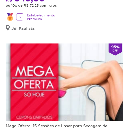
ou 10x de R$ 72,25 com juros
Estabelecimento
5
Premium
Jd. Paulista
95%
OFF
Mega Oferta: 15 Sessões de Laser para Secagem de