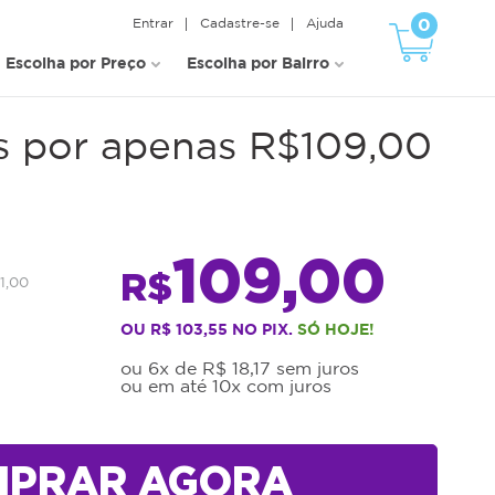
0
Entrar
Cadastre-se
Ajuda
Escolha por Preço
Escolha por Bairro
s por apenas R$109,00
109,00
R$
1,00
OU R$ 103,55 NO PIX.
SÓ HOJE!
ou 6x de R$ 18,17 sem juros
ou em até 10x com juros
MPRAR AGORA