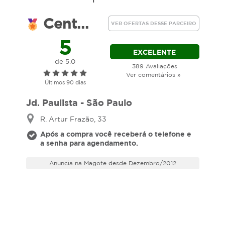
Cent...
VER OFERTAS DESSE PARCEIRO
5
EXCELENTE
de 5.0
389 Avaliações
Ver comentários »
Últimos 90 dias
Jd. Paulista - São Paulo
R. Artur Frazão, 33
Após a compra você receberá o telefone e
a senha para agendamento.
Anuncia na Magote desde Dezembro/2012