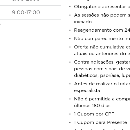
Obrigatório apresentar o
9:00-17:00
As sessões não podem se
iniciado
.
Reagendamento com 24 
Não comparecimento imp
Oferta não cumulativa c
atuais ou anteriores do 
Contraindicações: gestan
pessoas com sinais de v
diabéticos, psoríase, lu
Antes de realizar o tra
especialista
Não é permitida a compr
últimos 180 dias
1 Cupom por CPF
1 Cupom para Presente