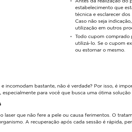
Antes da realização do 
estabelecimento que est
técnica e esclarecer dos
Caso não seja indicação,
utilização em outros pr
Todo cupom comprado pos
utilizá-lo. Se o cupom ex
ou estornar o mesmo.
 incomodam bastante, não é verdade? Por isso, é importa
e, especialmente para você que busca uma ótima solução
s
o laser que não fere a pele ou causa ferimentos. O trat
rganismo. A recuperação após cada sessão é rápida, per