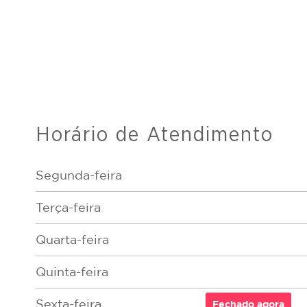
Horário de Atendimento
Segunda-feira
Terça-feira
Quarta-feira
Quinta-feira
Sexta-feira
Fechado
agora