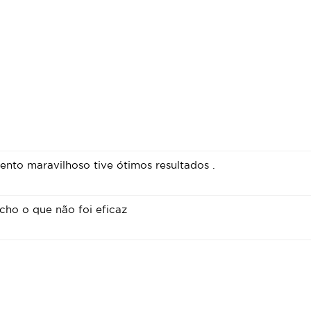
nto maravilhoso tive ótimos resultados .
ho o que não foi eficaz