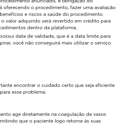
procedimento anunciado, é obrigação do
á oferecendo o procedimento, fazer uma avaliação
 benefícios e riscos a saúde do procedimento.
 o valor adquirido será revertido em crédito para
ocedimentos dentro da plataforma.
sui data de validade, que é a data limite para
pirar, você não conseguirá mais utilizar o serviço
nte encontrar o cuidado certo que seja eficiente
 para esse problema:
amento age diretamente na coagulação de vasos
mitindo que o paciente logo retorne às suas