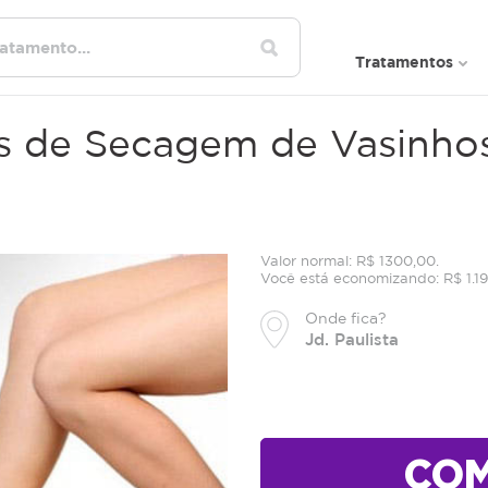
Tratamentos
s de Secagem de Vasinho
Valor normal: R$ 1300,00.
Você está economizando: R$ 1.19
Onde fica?
Jd. Paulista
CO