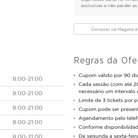
exclusivas e não perder a
Comprar na Magote é
Regras da Ofe
Cupom válido por 90 dia
8:00-21:00
Cada sessão (com até 2
necessário um intervalo
8:00-21:00
Limite de 3 tickets por 
8:00-21:00
Cupom pode ser presen
Agendamento pelo telef
8:00-21:00
Conforme disponibilidad
De segunda a sexta-feira
8:00-21:00