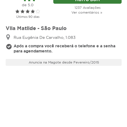
de 5.0
1237 Avaliações
Ver comentários »
Últimos 90 dias
Vila Matilde - São Paulo
Rua Eugênia De Carvalho, 1.083
Após a compra você receberá o telefone e a senha
para agendamento.
Anuncia na Magote desde Fevereiro/2015