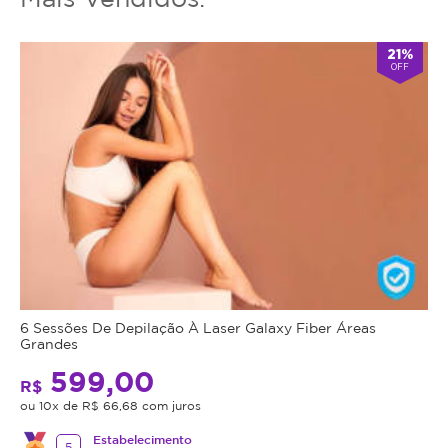
21%
OFF
6 Sessões De Depilação À Laser Galaxy Fiber Áreas
Grandes
599,00
R$
ou 10x de R$ 66,68 com juros
Estabelecimento
5