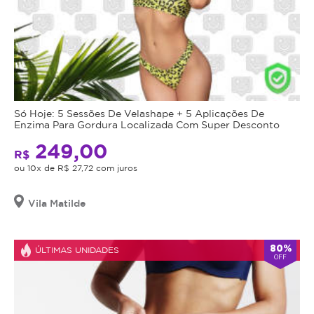
Só Hoje: 5 Sessões De Velashape + 5 Aplicações De
Enzima Para Gordura Localizada Com Super Desconto
249,00
R$
ou 10x de R$ 27,72 com juros
Vila Matilde
80%
ÚLTIMAS UNIDADES
OFF