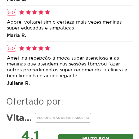
5.0
Adorei voltarei sim c certeza mais vezes meninas
super educadas e simpaticas
Maria R.
5.0
Amei ,na recepção a moça super atenciosa e as
meninas que atendem nas sessões tbm,vou fazer
outros procedimentos super recomendo ,a clínica é
bem limpinha e aconchegante
Juliana R.
Ofertado por:
Vita...
VER OFERTAS DESSE PARCEIRO
4.1
MUITO BOM