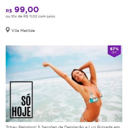
99,00
R$
ou 10x de R$ 11,02 com juros
Vila Matilde
67%
OFF
Tchau Pelinhos! 5 Sessões de Depilação a Luz Pulsada em