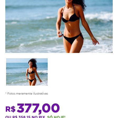
* Fotos meramente ilustrativas
377,00
R$
OU R$ 358,15 NO PIX.
SÓ HOJE!