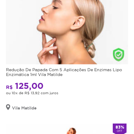
Redução De Papada Com 5 Aplicações De Enzimas Lipo
Enzimática 1ml Vila Matilde
125,00
R$
ou 10x de R$ 13,92 com juros
Vila Matilde
83%
OFF