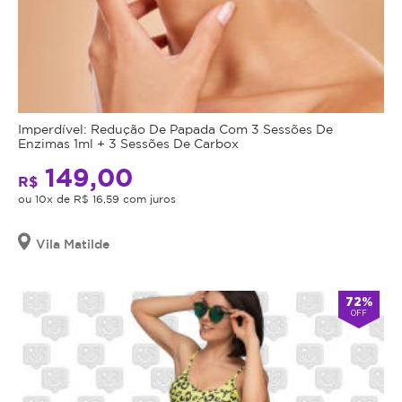
Imperdível: Redução De Papada Com 3 Sessões De
Enzimas 1ml + 3 Sessões De Carbox
149,00
R$
ou 10x de R$ 16,59 com juros
Vila Matilde
72%
OFF