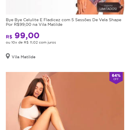
Bye Bye Celulite E Fladicez com 5 Sessões De Vela Shape
Por R$99,00 na Vila Matilde
99,00
R$
ou 10x de R$ 11,02 com juros
Vila Matilde
64%
OFF