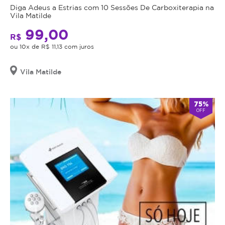
Diga Adeus a Estrias com 10 Sessões De Carboxiterapia na
Vila Matilde
99,00
R$
ou 10x de R$ 11,13 com juros
Vila Matilde
75%
OFF