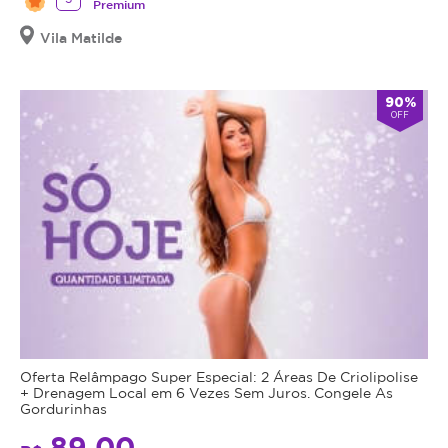
Premium
Vila Matilde
90%
OFF
Oferta Relâmpago Super Especial: 2 Áreas De Criolipolise
+ Drenagem Local em 6 Vezes Sem Juros. Congele As
Gordurinhas
89,00