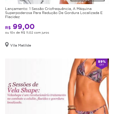
Lançamento: 1 Sessão Criofrequência, A Máquina
Superpoderosa Para Redução De Gordura Localizada E
Flacidez
99,00
R$
ou 10x de R$ 11,02 com juros
Vila Matilde
89%
OFF