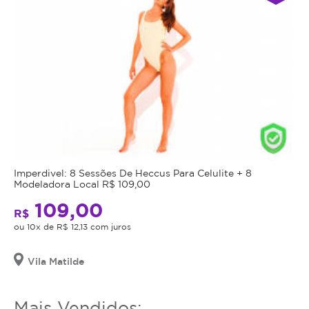
Imperdivel: 8 Sessões De Heccus Para Celulite + 8
Modeladora Local R$ 109,00
109,00
R$
ou 10x de R$ 12,13 com juros
Vila Matilde
Mais Vendidos: