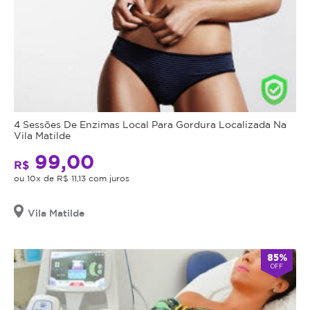
4 Sessões De Enzimas Local Para Gordura Localizada Na
Vila Matilde
99,00
R$
ou 10x de R$ 11,13 com juros
Vila Matilde
85%
OFF