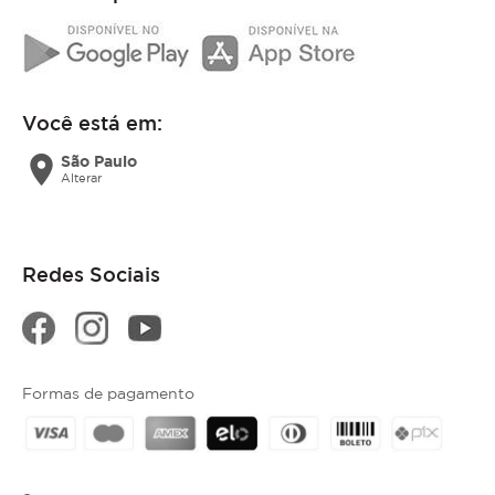
Você está em:
location_on
São Paulo
Alterar
Redes Sociais
Formas de pagamento