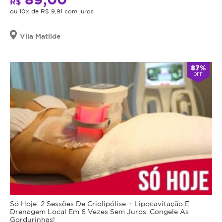
R$
ou 10x de R$ 9,91 com juros
Vila Matilde
87%
OFF
Só Hoje: 2 Sessões De Criolipólise + Lipocavitação E
Drenagem Local Em 6 Vezes Sem Juros. Congele As
Gordurinhas!