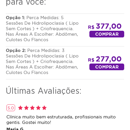
para você:
Opção 1:
Perca Medidas: 5
Sessões De Hidrolipoclasia ( Lipo
377,00
R$
Sem Cortes ) + Criofrequencia.
Nas Áreas A Escolher: Abdômen,
COMPRAR
Culotes Ou Flancos
Opção 2:
Perca Medidas: 3
Sessões De Hidrolipoclasia ( Lipo
277,00
R$
Sem Cortes ) + Criofrequencia.
Nas Áreas A Escolher: Abdômen,
COMPRAR
Culotes Ou Flancos
Últimas Avaliações:
5.0
Clínica muito bem estruturada, profissionais muito
gentis. Gostei muito!
Maria G.