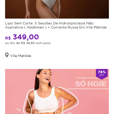
Lipo Sem Corte: 5 Sessões De Hidrolipoclasia Não
Aspirativa ( Abdômen ) + Corrente Russa Em Vila Matilde
349,00
R$
ou 10x de R$ 38,85 com juros
Vila Matilde
76%
OFF