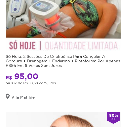
Só Hoje: 2 Sessões De Criolipólise Para Congelar A
Gordura + Drenagem + Endermo + Plataforma Por Apenas
R$95 Em 6 Vezes Sem Juros
95,00
R$
ou 10x de R$ 10,58 com juros
Vila Matilde
80%
OFF