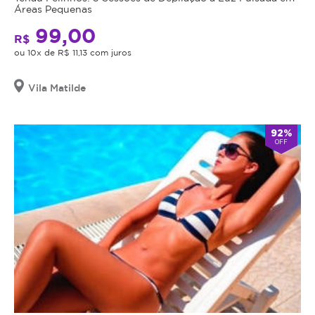
Áreas Pequenas
99,00
R$
ou 10x de R$ 11,13 com juros
Vila Matilde
92%
OFF