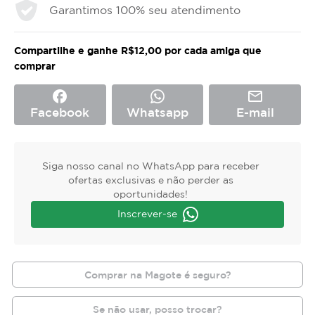
Garantimos 100% seu atendimento
Compartilhe e ganhe R$12,00 por cada amiga que
comprar
facebook
mail_outline
Facebook
Whatsapp
E-mail
Siga nosso canal no WhatsApp para receber
ofertas exclusivas e não perder as
oportunidades!
Inscrever-se
Comprar na Magote é seguro?
Se não usar, posso trocar?