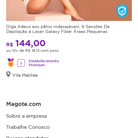
Diga Adeus aos pêlos indesejáveis: 6 Sessões De
Depilação à Laser Galaxy Fiber Áreas Pequenas
144,00
R$
ou 10x de R$ 16,13 com juros
Estabelecimento
5
Premium
Vila Matilde
Magote.com
Sobre a empresa
Trabalhe Conosco