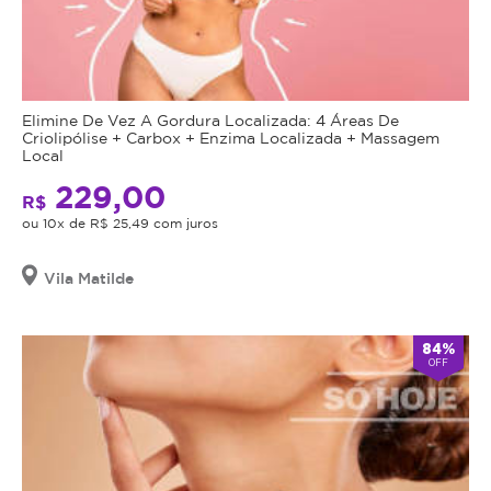
Elimine De Vez A Gordura Localizada: 4 Áreas De
Criolipólise + Carbox + Enzima Localizada + Massagem
Local
229,00
R$
ou 10x de R$ 25,49 com juros
Vila Matilde
84%
OFF