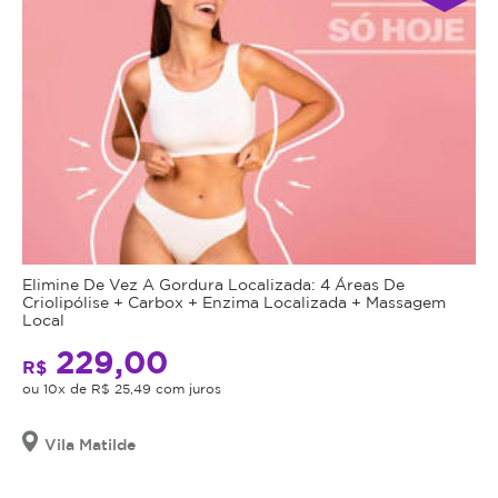
Elimine De Vez A Gordura Localizada: 4 Áreas De
Criolipólise + Carbox + Enzima Localizada + Massagem
Local
229,00
R$
ou 10x de R$ 25,49 com juros
Vila Matilde