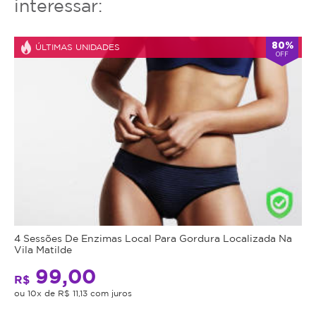
interessar:
80%
ÚLTIMAS UNIDADES
OFF
4 Sessões De Enzimas Local Para Gordura Localizada Na
Vila Matilde
99,00
R$
ou 10x de R$ 11,13 com juros