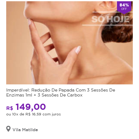
84%
OFF
Imperdível: Redução De Papada Com 3 Sessões De
Enzimas 1ml + 3 Sessões De Carbox
149,00
R$
ou 10x de R$ 16,59 com juros
Vila Matilde