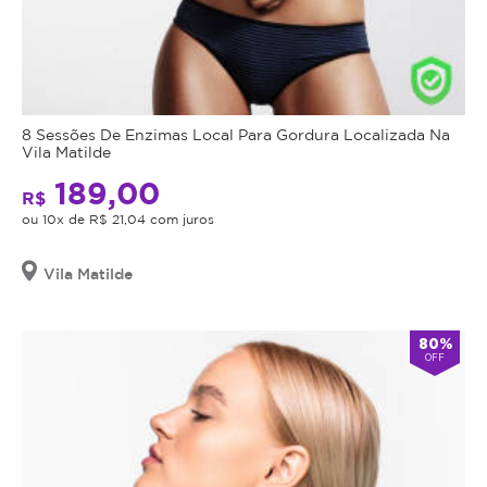
8 Sessões De Enzimas Local Para Gordura Localizada Na
Vila Matilde
189,00
R$
ou 10x de R$ 21,04 com juros
Vila Matilde
80%
OFF