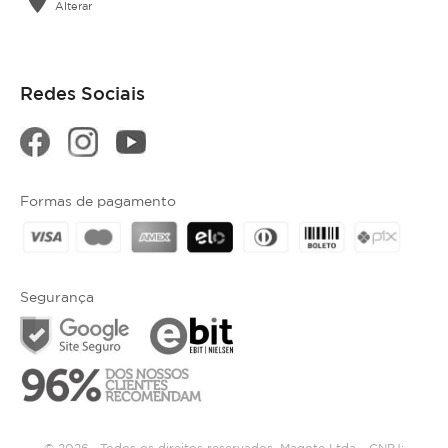
Alterar
Redes Sociais
Formas de pagamento
Segurança
© 2026 . Todos os direitos reservados. Magote Ltda - CNPJ: