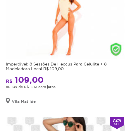
Imperdivel: 8 Sessões De Heccus Para Celulite + 8
Modeladora Local R$ 109,00
109,00
R$
ou 10x de R$ 12,13 com juros
Vila Matilde
72%
OFF