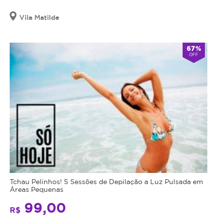
Vila Matilde
67%
OFF
Tchau Pelinhos! 5 Sessões de Depilação a Luz Pulsada em
Áreas Pequenas
99,00
R$