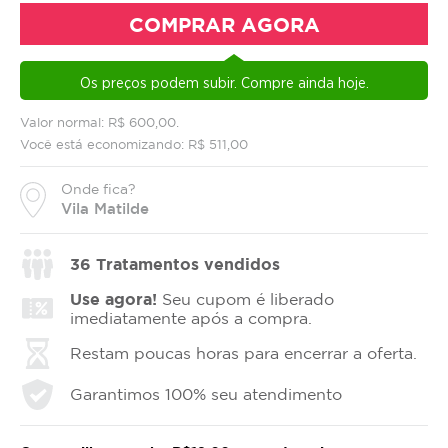
COMPRAR AGORA
Os preços podem subir. Compre ainda hoje.
Valor normal: R$ 600,00.
Você está economizando: R$ 511,00
Onde fica?
Vila Matilde
36
Tratamentos vendidos
Use agora!
Seu cupom é liberado
imediatamente após a compra.
Restam poucas horas para encerrar a oferta.
Garantimos 100% seu atendimento