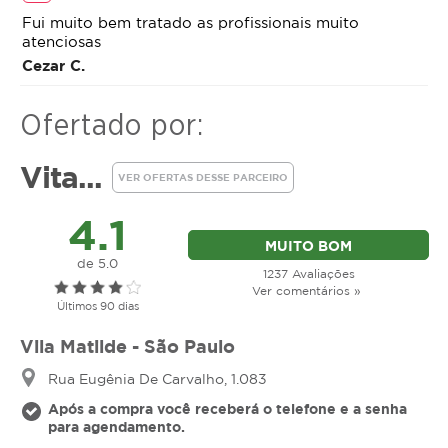
Fui muito bem tratado as profissionais muito
atenciosas
Cezar C.
Ofertado por:
Vita...
VER OFERTAS DESSE PARCEIRO
4.1
MUITO BOM
de 5.0
1237 Avaliações
Ver comentários »
Últimos 90 dias
Vila Matilde - São Paulo
Rua Eugênia De Carvalho, 1.083
Após a compra você receberá o telefone e a senha
para agendamento.