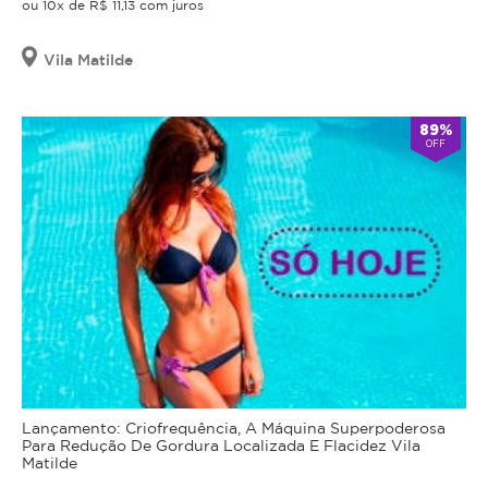
ou 10x de R$ 11,13 com juros
Vila Matilde
89%
OFF
Lançamento: Criofrequência, A Máquina Superpoderosa
Para Redução De Gordura Localizada E Flacidez Vila
Matilde