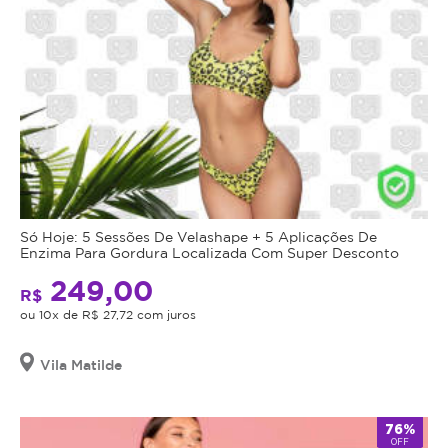
Só Hoje: 5 Sessões De Velashape + 5 Aplicações De
Enzima Para Gordura Localizada Com Super Desconto
249,00
R$
ou 10x de R$ 27,72 com juros
Vila Matilde
76%
OFF