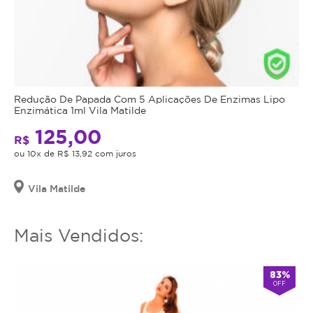
Redução De Papada Com 5 Aplicações De Enzimas Lipo
Enzimática 1ml Vila Matilde
125,00
R$
ou 10x de R$ 13,92 com juros
Vila Matilde
Mais Vendidos:
83%
OFF