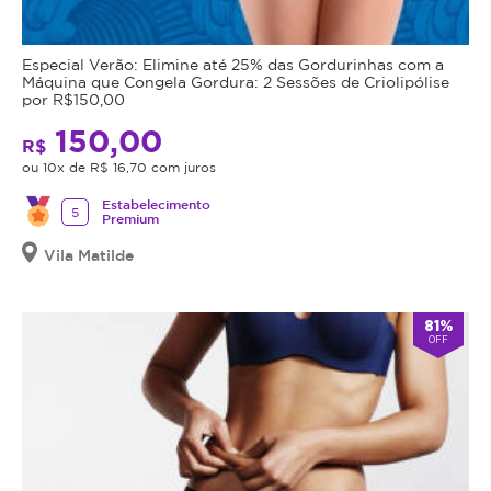
Especial Verão: Elimine até 25% das Gordurinhas com a
Máquina que Congela Gordura: 2 Sessões de Criolipólise
por R$150,00
150,00
R$
ou 10x de R$ 16,70 com juros
Estabelecimento
5
Premium
Vila Matilde
81%
OFF