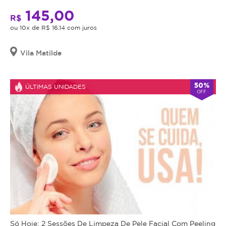
145,00
R$
ou 10x de R$ 16,14 com juros
Vila Matilde
50%
ÚLTIMAS UNIDADES
OFF
Só Hoje: 2 Sessões De Limpeza De Pele Facial Com Peeling