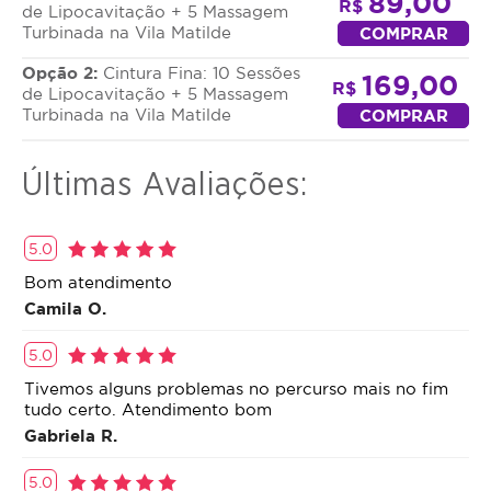
89,00
R$
de Lipocavitação + 5 Massagem
Turbinada na Vila Matilde
COMPRAR
Opção 2:
Cintura Fina: 10 Sessões
169,00
R$
de Lipocavitação + 5 Massagem
Turbinada na Vila Matilde
COMPRAR
Últimas Avaliações:
5.0
Bom atendimento
Camila O.
5.0
Tivemos alguns problemas no percurso mais no fim
tudo certo. Atendimento bom
Gabriela R.
5.0