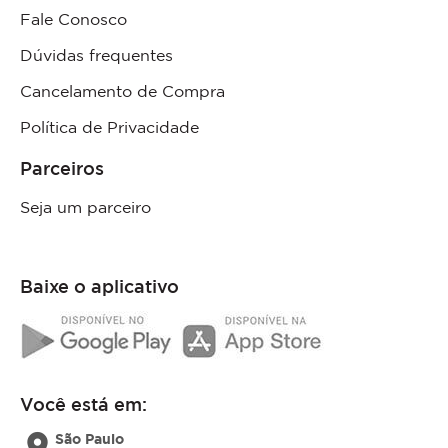
Fale Conosco
Dúvidas frequentes
Cancelamento de Compra
Política de Privacidade
Parceiros
Seja um parceiro
Baixe o aplicativo
Você está em:
location_on
São Paulo