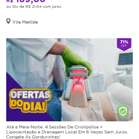
R$
ou 10x de R$ 21,04 com juros
Vila Matilde
71%
OFF
Até a Meia-Noite: 4 Sessões De Criolipólise +
Lipocavitação e Drenagem Local Em 6 Vezes Sem Juros.
Congele As Gordurinhas!