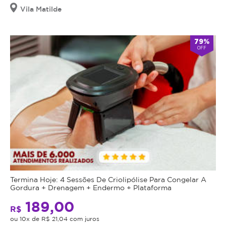
Vila Matilde
79%
OFF
Termina Hoje: 4 Sessões De Criolipólise Para Congelar A
Gordura + Drenagem + Endermo + Plataforma
189,00
R$
ou 10x de R$ 21,04 com juros