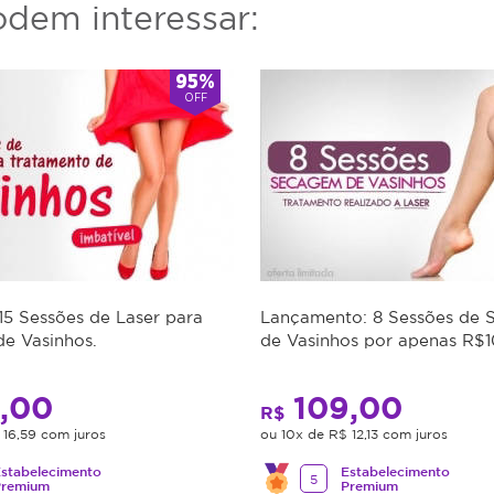
dem interessar:
95%
OFF
 15 Sessões de Laser para
Lançamento: 8 Sessões de
e Vasinhos.
de Vasinhos por apenas R$
,00
109,00
R$
 16,59 com juros
ou 10x de R$ 12,13 com juros
stabelecimento
Estabelecimento
5
Premium
Premium