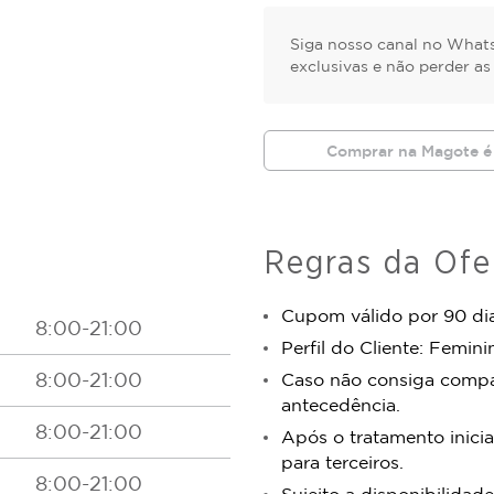
Siga nosso canal no Whats
exclusivas e não perder a
Comprar na Magote é
Regras da Ofe
Cupom válido por 90 dia
8:00-21:00
Perfil do Cliente: Femini
8:00-21:00
Caso não consiga comp
antecedência.
8:00-21:00
Após o tratamento inicia
para terceiros.
8:00-21:00
Sujeito a disponibilidade