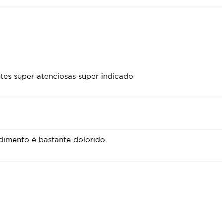
es super atenciosas super indicado
dimento é bastante dolorido.