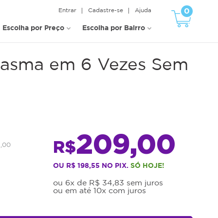
0
Entrar
Cadastre-se
Ajuda
Escolha por Preço
Escolha por Bairro
Plasma em 6 Vezes Sem
209,00
R$
1,00
OU R$ 198,55 NO PIX.
SÓ HOJE!
ou 6x de R$ 34,83 sem juros
ou em até 10x com juros