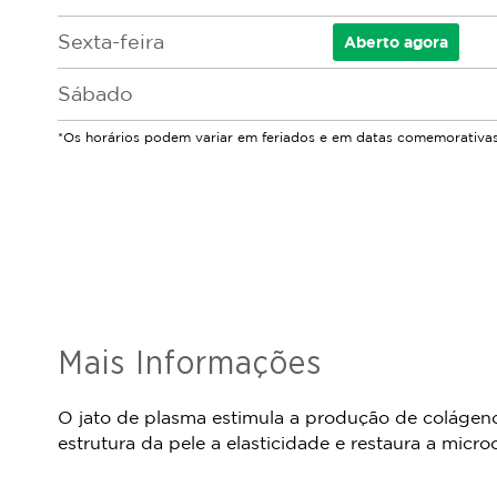
Sexta-feira
Aberto
agora
Sábado
*Os horários podem variar em feriados e em datas comemorativas
Mais Informações
O jato de plasma estimula a produção de colágeno, 
estrutura da pele a elasticidade e restaura a micro