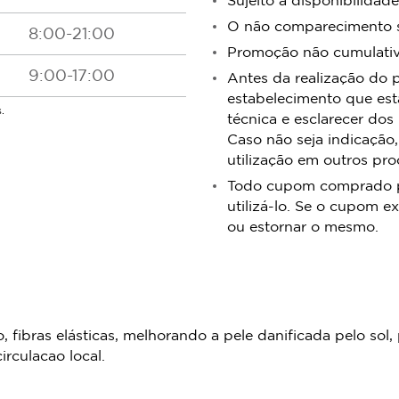
O não comparecimento se
8:00-21:00
Promoção não cumulativa
9:00-17:00
Antes da realização do 
estabelecimento que est
.
técnica e esclarecer dos
Caso não seja indicação,
utilização em outros pr
Todo cupom comprado pos
utilizá-lo. Se o cupom ex
ou estornar o mesmo.
fibras elásticas, melhorando a pele danificada pelo sol, 
circulacao local.