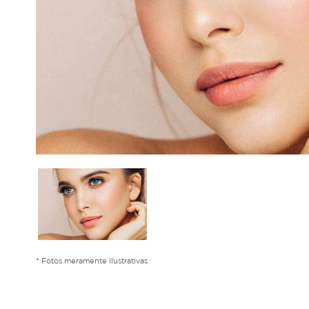
* Fotos meramente ilustrativas