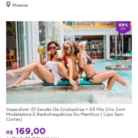
Moema
69%
OFF
Imperdível: 01 Sessão De Criolipólise + 03 Pós Crio Com
Modeladora E Radiofrequência Ou Manthus ( Lipo Sem
Cortes)
169,00
R$