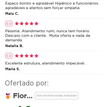
Espaço bonito e agradável Higiênico e funcionários
agradáveis e atentos sem forçar simpatia
Malu C.
5.0
Péssima. Atendimento ruim, nunca tem horário.
Descaso com a cliente . Muita oferta e nada de
demanda.
Natalia B.
5.0
Excelente estrutura, atendimento impecável .
Maria S.
Ofertado por:
Fior...
VER OFERTAS DESSE PARCEIRO