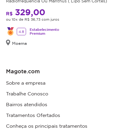
Radiofrequência Ou Manthus ( Lipo Sem Cortes)
329,00
R$
ou 10x de R$ 36,73 com juros
Estabelecimento
4.8
Premium
Moema
Magote.com
Sobre a empresa
Trabalhe Conosco
Bairros atendidos
Tratamentos Ofertados
Conheça os principais tratamentos