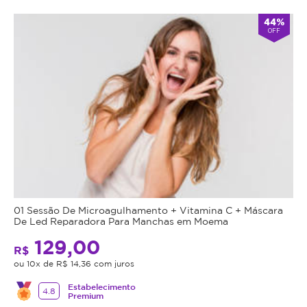
44%
OFF
01 Sessão De Microagulhamento + Vitamina C + Máscara
De Led Reparadora Para Manchas em Moema
129,00
R$
ou 10x de R$ 14,36 com juros
Estabelecimento
4.8
Premium