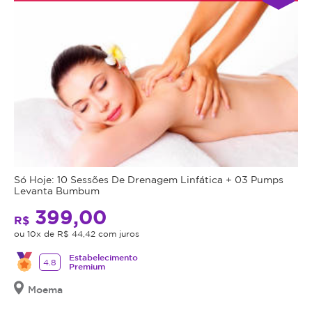
Só Hoje: 10 Sessões De Drenagem Linfática + 03 Pumps
Levanta Bumbum
399,00
R$
ou 10x de R$ 44,42 com juros
Estabelecimento
4.8
Premium
Moema