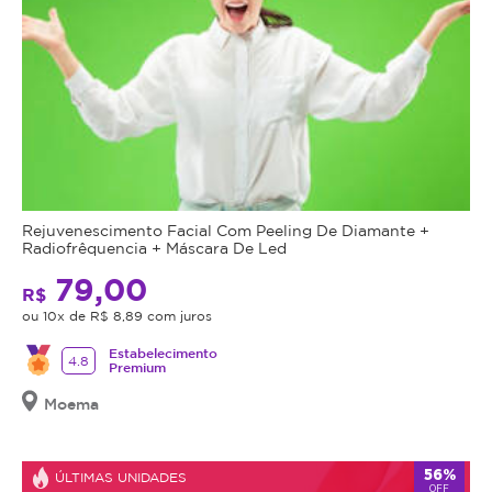
Rejuvenescimento Facial Com Peeling De Diamante +
Radiofrêquencia + Máscara De Led
79,00
R$
ou 10x de R$ 8,89 com juros
Estabelecimento
4.8
Premium
Moema
56%
ÚLTIMAS UNIDADES
OFF