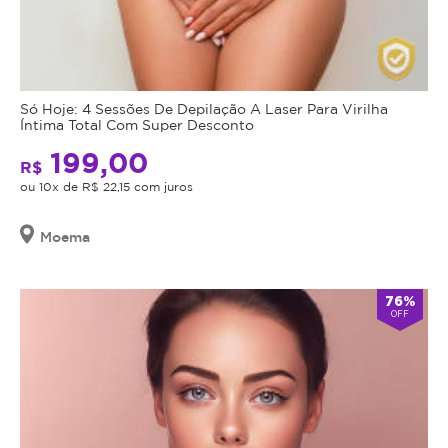
Só Hoje: 4 Sessões De Depilação A Laser Para Virilha
Íntima Total Com Super Desconto
199,00
R$
ou 10x de R$ 22,15 com juros
Moema
76%
OFF