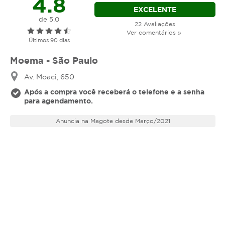
4.8
EXCELENTE
de 5.0
22 Avaliações
Ver comentários »
Últimos 90 dias
Moema - São Paulo
Av. Moaci, 650
Após a compra você receberá o telefone e a senha
para agendamento.
Anuncia na Magote desde Março/2021