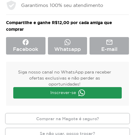
Garantimos 100% seu atendimento
Compartilhe e ganhe R$12,00 por cada amiga que
comprar
facebook
mail_outline
Facebook
Whatsapp
E-mail
Siga nosso canal no WhatsApp para receber
ofertas exclusivas e não perder as
oportunidades!
Inscrever-se
Comprar na Magote é seguro?
Se não usar, posso trocar?