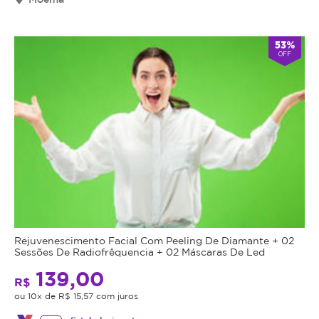
53%
OFF
Rejuvenescimento Facial Com Peeling De Diamante + 02
Sessões De Radiofrêquencia + 02 Máscaras De Led
139,00
R$
ou 10x de R$ 15,57 com juros