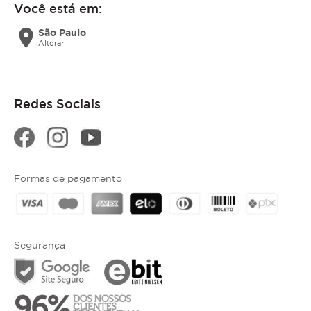
Você está em:
location_on
São Paulo
Alterar
Redes Sociais
Formas de pagamento
Segurança