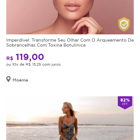
Imperdível: Transforme Seu Olhar Com O Arqueamento De
Sobrancelhas Com Toxina Botulínica
119,00
R$
ou 10x de R$ 13,25 com juros
Moema
82%
OFF