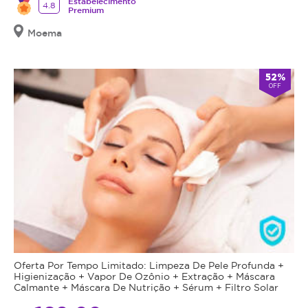
Estabelecimento
4.8
Premium
Moema
52%
OFF
Oferta Por Tempo Limitado: Limpeza De Pele Profunda +
Higienização + Vapor De Ozônio + Extração + Máscara
Calmante + Máscara De Nutrição + Sérum + Filtro Solar