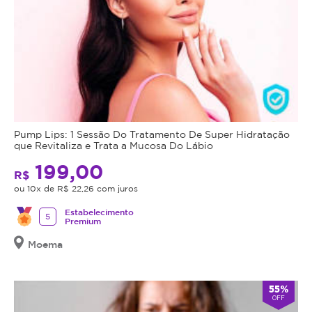
Pump Lips: 1 Sessão Do Tratamento De Super Hidratação
que Revitaliza e Trata a Mucosa Do Lábio
199,00
R$
ou 10x de R$ 22,26 com juros
Estabelecimento
5
Premium
Moema
55%
OFF