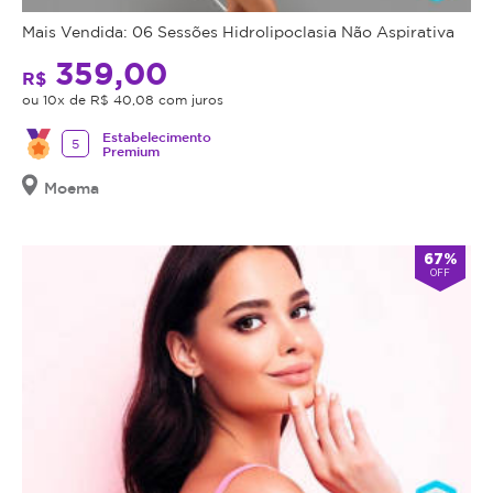
Mais Vendida: 06 Sessões Hidrolipoclasia Não Aspirativa
359,00
R$
ou 10x de R$ 40,08 com juros
Estabelecimento
5
Premium
Moema
67%
OFF