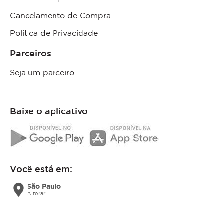
Cancelamento de Compra
Política de Privacidade
Parceiros
Seja um parceiro
Baixe o aplicativo
Você está em:
location_on
São Paulo
Alterar