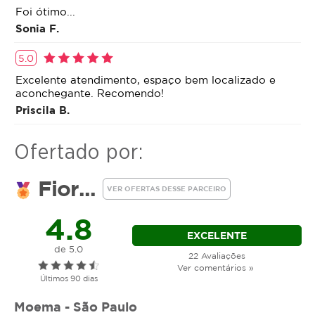
Foi ótimo...
Sonia F.
5.0
Excelente atendimento, espaço bem localizado e
aconchegante. Recomendo!
Priscila B.
Ofertado por:
Fior...
VER OFERTAS DESSE PARCEIRO
4.8
EXCELENTE
de 5.0
22 Avaliações
Ver comentários »
Últimos 90 dias
Moema - São Paulo