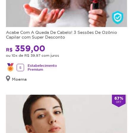
Acabe Com A Queda De Cabelo! 3 Sessões De Ozônio
Capilar com Super Desconto
359,00
R$
ou 10x de R$ 39,97 com juros
Estabelecimento
5
Premium
Moema
67%
OFF