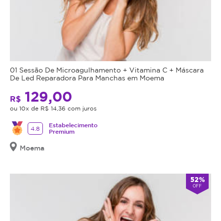
01 Sessão De Microagulhamento + Vitamina C + Máscara
De Led Reparadora Para Manchas em Moema
129,00
R$
ou 10x de R$ 14,36 com juros
Estabelecimento
4.8
Premium
Moema
52%
OFF