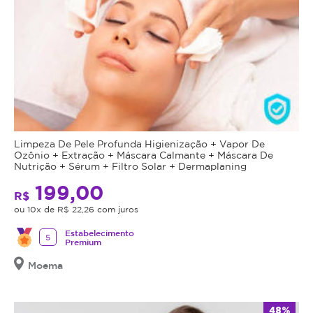
Limpeza De Pele Profunda Higienização + Vapor De
Ozônio + Extração + Máscara Calmante + Máscara De
Nutrição + Sérum + Filtro Solar + Dermaplaning
199,00
R$
ou 10x de R$ 22,26 com juros
Estabelecimento
5
Premium
Moema
48%