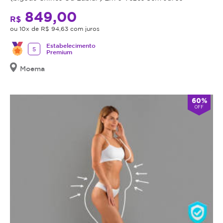
849,00
R$
ou 10x de R$ 94,63 com juros
Estabelecimento
5
Premium
Moema
60%
OFF