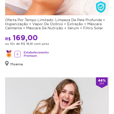
Oferta Por Tempo Limitado: Limpeza De Pele Profunda +
Higienização + Vapor De Ozônio + Extração + Máscara
Calmante + Máscara De Nutrição + Sérum + Filtro Solar
169,00
R$
ou 10x de R$ 18,81 com juros
Estabelecimento
5
Premium
Moema
44%
OFF