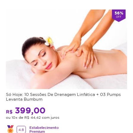
56%
OFF
Só Hoje: 10 Sessões De Drenagem Linfática + 03 Pumps
Levanta Bumbum
399,00
R$
ou 10x de R$ 44,42 com juros
Estabelecimento
4.8
Premium