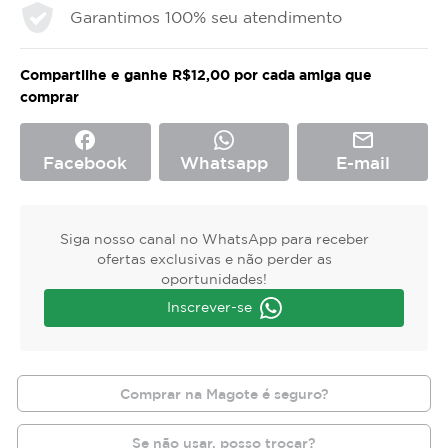
Garantimos 100% seu atendimento
Compartilhe e ganhe R$12,00 por cada amiga que
comprar
facebook
mail_outline
Facebook
Whatsapp
E-mail
Siga nosso canal no WhatsApp para receber
ofertas exclusivas e não perder as
oportunidades!
Inscrever-se
Comprar na Magote é seguro?
Se não usar, posso trocar?