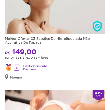
Melhor Oferta: 03 Sessões De Hidrolipoclasia Não
Aspirativa De Papada
149,00
R$
ou 10x de R$ 16,70 com juros
Estabelecimento
5
Premium
Moema
43%
OFF