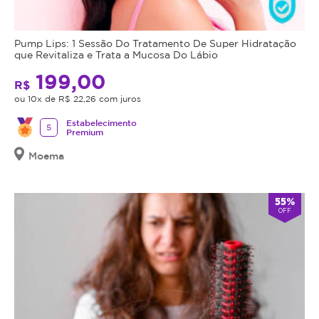
Pump Lips: 1 Sessão Do Tratamento De Super Hidratação
que Revitaliza e Trata a Mucosa Do Lábio
199,00
R$
ou 10x de R$ 22,26 com juros
Estabelecimento
5
Premium
Moema
55%
OFF