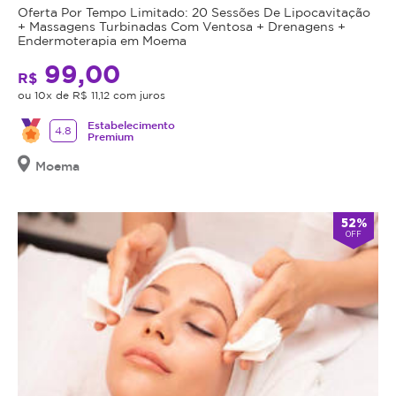
Oferta Por Tempo Limitado: 20 Sessões De Lipocavitação
+ Massagens Turbinadas Com Ventosa + Drenagens +
Endermoterapia em Moema
99,00
R$
ou 10x de R$ 11,12 com juros
Estabelecimento
4.8
Premium
Moema
52%
OFF