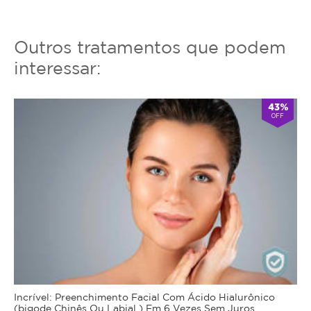
Outros tratamentos que podem
interessar:
43%
OFF
Incrível: Preenchimento Facial Com Ácido Hialurônico
(bigode Chinês Ou Labial ) Em 6 Vezes Sem Juros