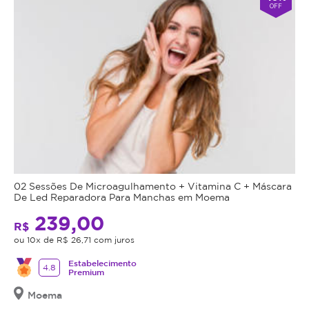
OFF
02 Sessões De Microagulhamento + Vitamina C + Máscara
De Led Reparadora Para Manchas em Moema
239,00
R$
ou 10x de R$ 26,71 com juros
Estabelecimento
4.8
Premium
Moema