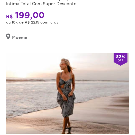
Íntima Total Com Super Desconto
199,00
R$
ou 10x de R$ 22,15 com juros
Moema
82%
OFF