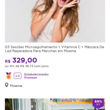
03 Sessões Microagulhamento + Vitamina C + Máscara De
Led Reparadora Para Manchas em Moema
329,00
R$
ou 10x de R$ 36,73 com juros
Estabelecimento
4.8
Premium
Moema
69%
OFF