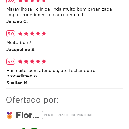
5.0
Maravilhosa , clínica linda muito bem organizada
limpa procedimento muito bem feito
Juliane C.
5.0
Muito bom!
Jacqueline S.
5.0
Fui muito bem atendida, até fechei outro
procedimento
Suellen M.
Ofertado por:
Fior...
VER OFERTAS DESSE PARCEIRO