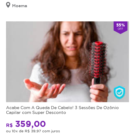
Moema
55%
OFF
Acabe Com A Queda De Cabelo! 3 Sessões De Ozônio
Capilar com Super Desconto
359,00
R$
ou 10x de R$ 39,97 com juros