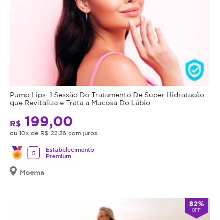
Pump Lips: 1 Sessão Do Tratamento De Super Hidratação
que Revitaliza e Trata a Mucosa Do Lábio
199,00
R$
ou 10x de R$ 22,26 com juros
Estabelecimento
5
Premium
Moema
82%
OFF