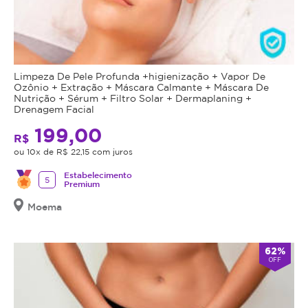
Limpeza De Pele Profunda +higienização + Vapor De
Ozônio + Extração + Máscara Calmante + Máscara De
Nutrição + Sérum + Filtro Solar + Dermaplaning +
Drenagem Facial
199,00
R$
ou 10x de R$ 22,15 com juros
Estabelecimento
5
Premium
Moema
62%
OFF