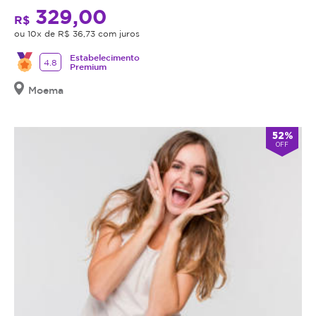
329,00
R$
ou 10x de R$ 36,73 com juros
Estabelecimento
4.8
Premium
Moema
52%
OFF