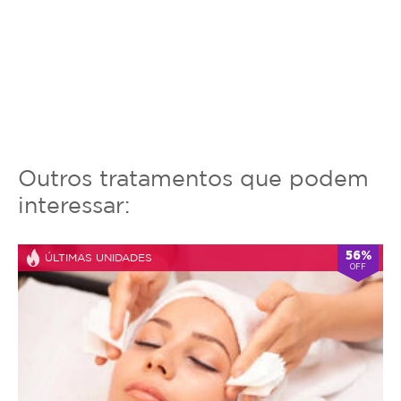
Outros tratamentos que podem
interessar:
56%
ÚLTIMAS UNIDADES
OFF