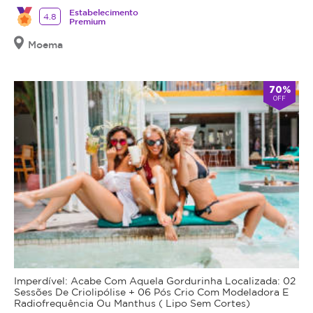
Estabelecimento
4.8
Premium
Moema
70%
OFF
Imperdível: Acabe Com Aquela Gordurinha Localizada: 02
Sessões De Criolipólise + 06 Pós Crio Com Modeladora E
Radiofrequência Ou Manthus ( Lipo Sem Cortes)