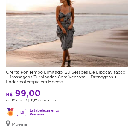
Oferta Por Tempo Limitado: 20 Sessões De Lipocavitação
+ Massagens Turbinadas Com Ventosa + Drenagens +
Endermoterapia em Moema
99,00
R$
ou 10x de R$ 11,12 com juros
Estabelecimento
4.8
Premium
Moema