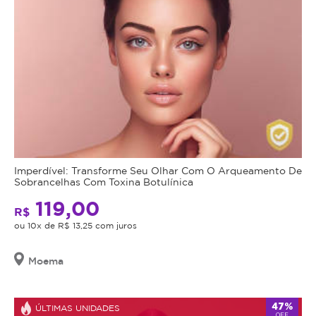
Imperdível: Transforme Seu Olhar Com O Arqueamento De
Sobrancelhas Com Toxina Botulínica
119,00
R$
ou 10x de R$ 13,25 com juros
Moema
47%
ÚLTIMAS UNIDADES
OFF