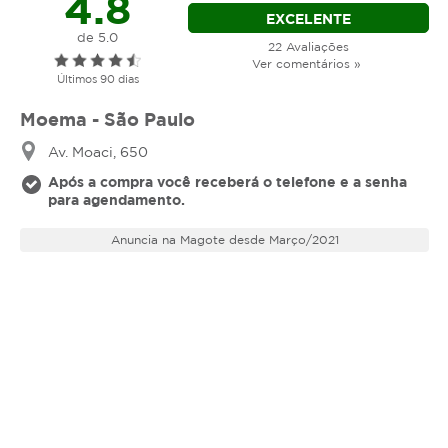
4.8
EXCELENTE
de 5.0
22 Avaliações
Ver comentários »
Últimos 90 dias
Moema - São Paulo
Av. Moaci, 650
Após a compra você receberá o telefone e a senha
para agendamento.
Anuncia na Magote desde Março/2021