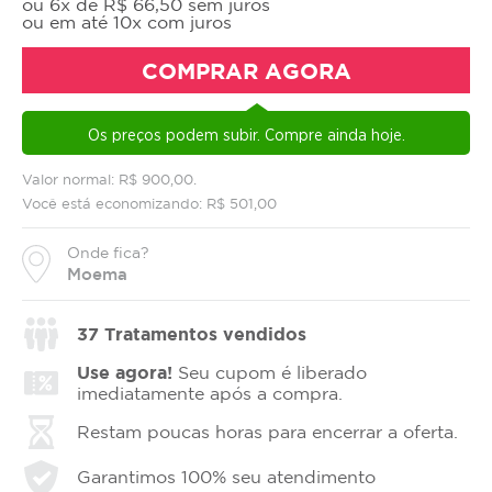
ou 6x de R$ 66,50 sem juros
ou em até 10x com juros
COMPRAR AGORA
Os preços podem subir. Compre ainda hoje.
Valor normal: R$ 900,00.
Você está economizando: R$ 501,00
Onde fica?
Moema
37
Tratamentos vendidos
Use agora!
Seu cupom é liberado
imediatamente após a compra.
Restam poucas horas para encerrar a oferta.
Garantimos 100% seu atendimento