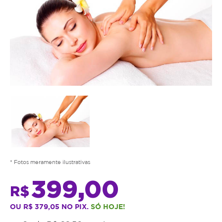
* Fotos meramente ilustrativas
399,00
R$
OU R$ 379,05 NO PIX.
SÓ HOJE!