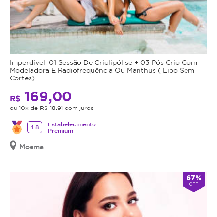
Imperdível: 01 Sessão De Criolipólise + 03 Pós Crio Com
Modeladora E Radiofrequência Ou Manthus ( Lipo Sem
Cortes)
169,00
R$
ou 10x de R$ 18,91 com juros
Estabelecimento
4.8
Premium
Moema
67%
OFF