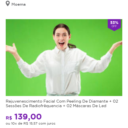
Moema
53%
OFF
Rejuvenescimento Facial Com Peeling De Diamante + 02
Sessões De Radiofrêquencia + 02 Máscaras De Led
139,00
R$
ou 10x de R$ 15,57 com juros