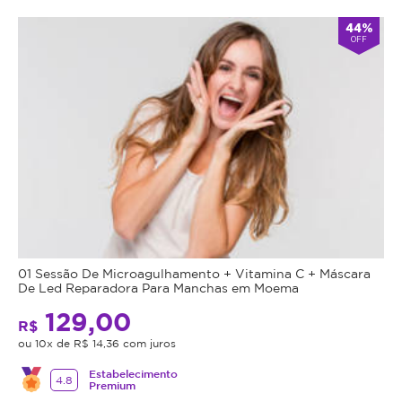
44%
OFF
01 Sessão De Microagulhamento + Vitamina C + Máscara
De Led Reparadora Para Manchas em Moema
129,00
R$
ou 10x de R$ 14,36 com juros
Estabelecimento
4.8
Premium