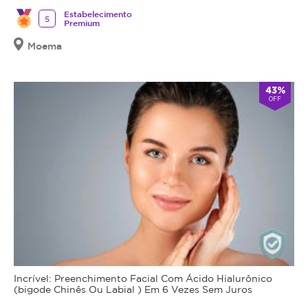
Estabelecimento
5
Premium
Moema
43%
OFF
Incrível: Preenchimento Facial Com Ácido Hialurônico
(bigode Chinês Ou Labial ) Em 6 Vezes Sem Juros