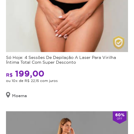
Só Hoje: 4 Sessões De Depilação A Laser Para Virilha
Íntima Total Com Super Desconto
199,00
R$
ou 10x de R$ 22,15 com juros
Moema
60%
OFF