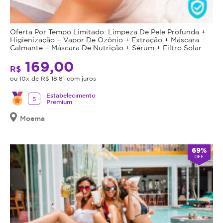
Oferta Por Tempo Limitado: Limpeza De Pele Profunda +
Higienização + Vapor De Ozônio + Extração + Máscara
Calmante + Máscara De Nutrição + Sérum + Filtro Solar
169,00
R$
ou 10x de R$ 18,81 com juros
Estabelecimento
5
Premium
Moema
69%
OFF