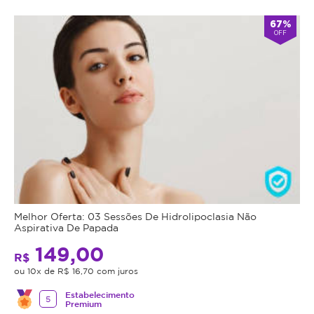
67%
OFF
Melhor Oferta: 03 Sessões De Hidrolipoclasia Não
Aspirativa De Papada
149,00
R$
ou 10x de R$ 16,70 com juros
Estabelecimento
5
Premium