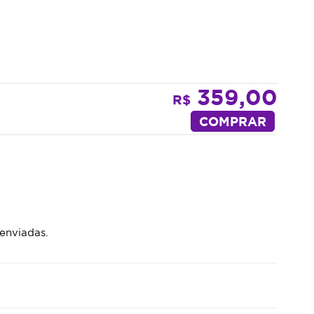
359,00
R$
COMPRAR
enviadas.