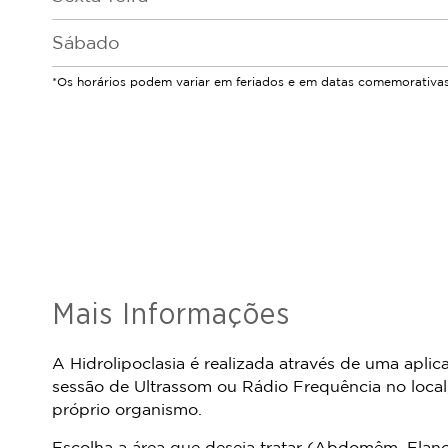
Sábado
*Os horários podem variar em feriados e em datas comemorativas
Mais Informações
A Hidrolipoclasia é realizada através de uma aplic
sessão de Ultrassom ou Rádio Frequência no local
próprio organismo.
Escolha a área que deseja tratar (Abdomêm, Flanc