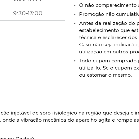
O não comparecimento se
9:30-13:00
Promoção não cumulativa
Antes da realização do 
.
estabelecimento que est
técnica e esclarecer dos
Caso não seja indicação,
utilização em outros pr
Todo cupom comprado pos
utilizá-lo. Se o cupom ex
ou estornar o mesmo.
ação injetável de soro fisiológico na região que deseja 
, onde a vibração mecânica do aparelho agita e rompe as
os ou Costas).