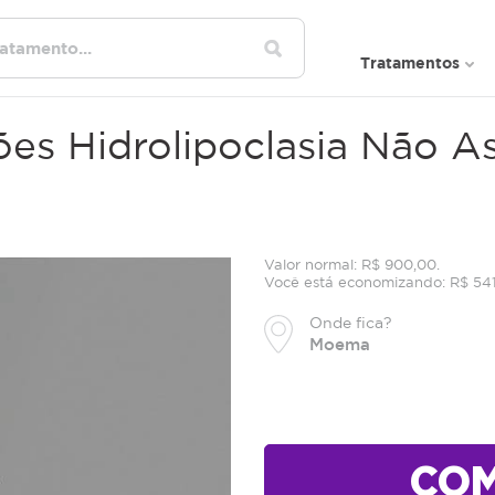
Tratamentos
es Hidrolipoclasia Não As
Valor normal: R$ 900,00.
Você está economizando: R$ 54
Onde fica?
Moema
CO