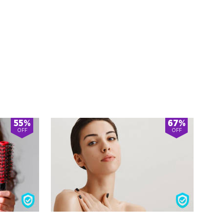
55%
67%
OFF
OFF