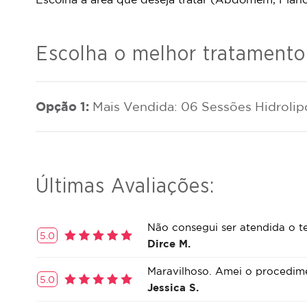
Escolha o melhor tratamento
Opção 1:
Mais Vendida: 06 Sessões Hidrolipo
Últimas Avaliações:
Não consegui ser atendida o t
5.0
Dirce M.
Maravilhoso. Amei o procedime
5.0
Jessica S.