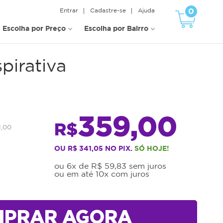
0
Entrar
Cadastre-se
Ajuda
Escolha por Preço
Escolha por Bairro
pirativa
359,00
R$
1,00
OU R$ 341,05 NO PIX.
SÓ HOJE!
ou 6x de R$ 59,83 sem juros
ou em até 10x com juros
MPRAR AGORA