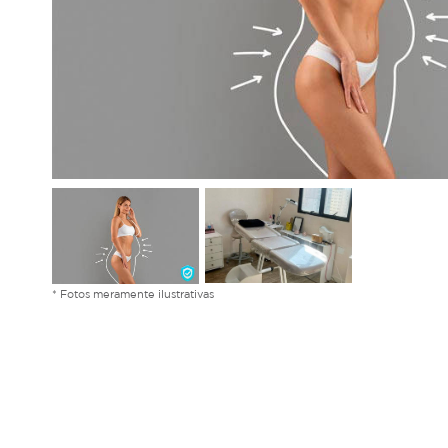
* Fotos meramente ilustrativas