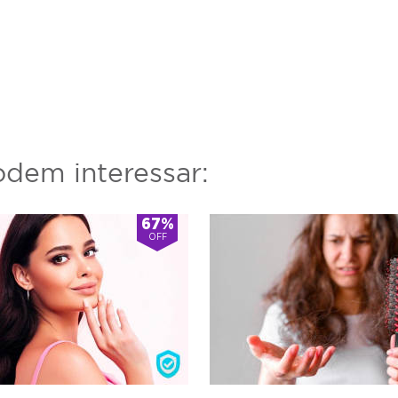
dem interessar:
67%
OFF