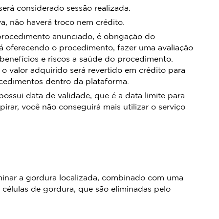
rá considerado sessão realizada.
, não haverá troco nem crédito.
procedimento anunciado, é obrigação do
á oferecendo o procedimento, fazer uma avaliação
 benefícios e riscos a saúde do procedimento.
 o valor adquirido será revertido em crédito para
ocedimentos dentro da plataforma.
sui data de validade, que é a data limite para
pirar, você não conseguirá mais utilizar o serviço
eliminar a gordura localizada, combinado com uma
 células de gordura, que são eliminadas pelo