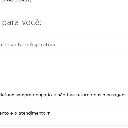
 para você:
clasia Não Aspirativa
elefone sempre ocupado e não tive retorno das mensagens 
nto e o atendimento ❣️