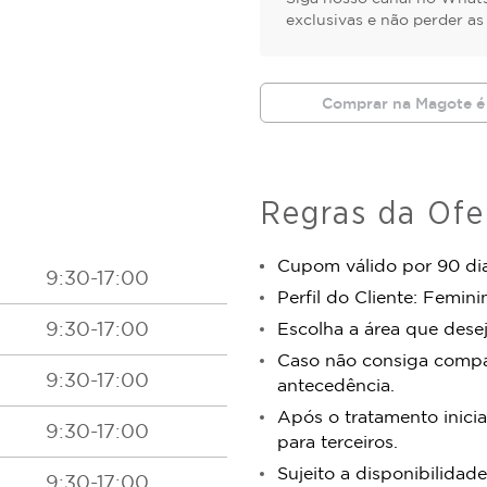
exclusivas e não perder a
Comprar na Magote é
Regras da Ofe
Cupom válido por 90 dia
9:30-17:00
Perfil do Cliente: Femini
9:30-17:00
Escolha a área que dese
Caso não consiga comp
9:30-17:00
antecedência.
Após o tratamento inicia
9:30-17:00
para terceiros.
Sujeito a disponibilidade
9:30-17:00