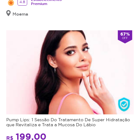
4.8
Premium
Moema
67%
OFF
Pump Lips: 1 Sessão Do Tratamento De Super Hidratação
que Revitaliza e Trata a Mucosa Do Lábio
199,00
R$