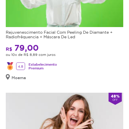
Rejuvenescimento Facial Com Peeling De Diamante +
Radiofrêquencia + Máscara De Led
79,00
R$
ou 10x de R$ 8,89 com juros
Estabelecimento
4.8
Premium
Moema
48%
OFF