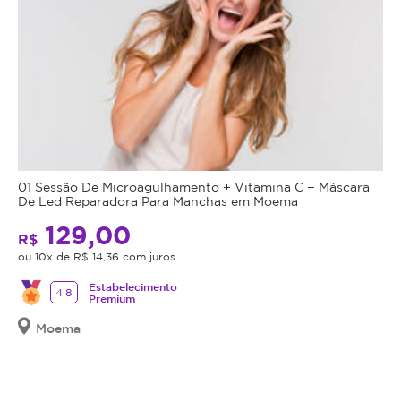
01 Sessão De Microagulhamento + Vitamina C + Máscara
De Led Reparadora Para Manchas em Moema
129,00
R$
ou 10x de R$ 14,36 com juros
Estabelecimento
4.8
Premium
Moema