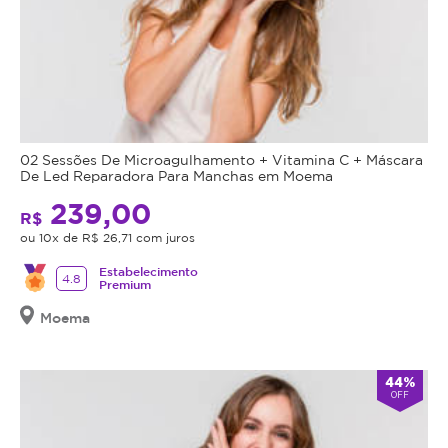
02 Sessões De Microagulhamento + Vitamina C + Máscara
De Led Reparadora Para Manchas em Moema
239,00
R$
ou 10x de R$ 26,71 com juros
Estabelecimento
4.8
Premium
Moema
44%
OFF