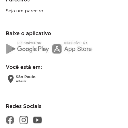
Seja um parceiro
Baixe o aplicativo
Você está em:
location_on
São Paulo
Alterar
Redes Sociais