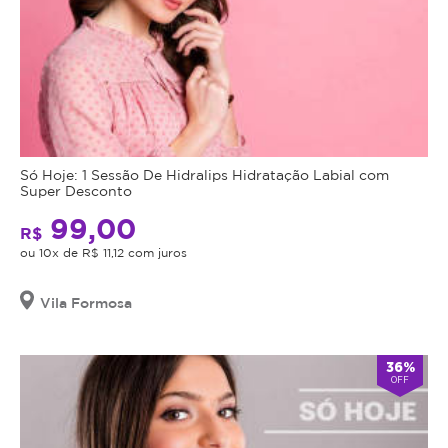
Só Hoje: 1 Sessão De Hidralips Hidratação Labial com
Super Desconto
99,00
R$
ou 10x de R$ 11,12 com juros
Vila Formosa
36%
OFF