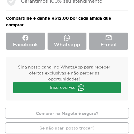
Garantimos 100% seu atendimento
Compartilhe e ganhe R$12,00 por cada amiga que
comprar
facebook
mail_outline
Facebook
Whatsapp
E-mail
Siga nosso canal no WhatsApp para receber
ofertas exclusivas e não perder as
oportunidades!
Inscrever-se
Comprar na Magote é seguro?
Se não usar, posso trocar?