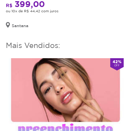
399,00
R$
ou 10x de R$ 44,42 com juros
Santana
Mais Vendidos:
42%
OFF