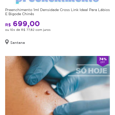
Preenchimento 1ml Densidade Cross Link Ideal Para Lábios
E Bigode Chinês
699,00
R$
ou 10x de R$ 77,82 com juros
Santana
74%
OFF