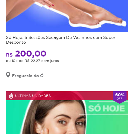
Só Hoje: 5 Sessões Secagem De Vasinhos com Super
Desconto
200,00
R$
ou 10x de R$ 22,27 com juros
Freguesia do Ó
60%
ÚLTIMAS UNIDADES
OFF