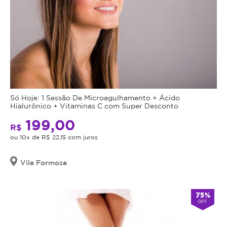
Só Hoje: 1 Sessão De Microagulhamento + Ácido
Hialurônico + Vitaminas C com Super Desconto
199,00
R$
ou 10x de R$ 22,15 com juros
Vila Formosa
75%
OFF