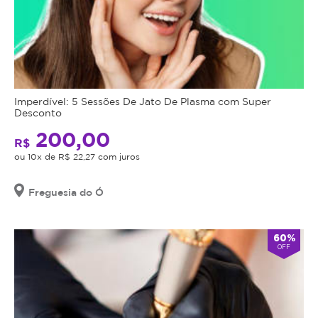
Imperdível: 5 Sessões De Jato De Plasma com Super
Desconto
200,00
R$
ou 10x de R$ 22,27 com juros
Freguesia do Ó
60%
OFF