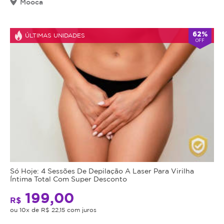
Mooca
62%
ÚLTIMAS UNIDADES
OFF
Só Hoje: 4 Sessões De Depilação A Laser Para Virilha
Íntima Total Com Super Desconto
199,00
R$
ou 10x de R$ 22,15 com juros