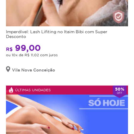
Imperdível: Lash Lifiting no Itaim Bibi com Super
Desconto
99,00
R$
ou 10x de R$ 11,02 com juros
Vila Nova Conceição
50%
ÚLTIMAS UNIDADES
OFF