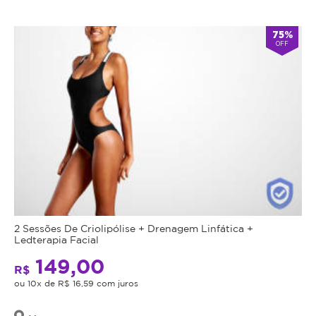
75%
OFF
2 Sessões De Criolipólise + Drenagem Linfática +
Ledterapia Facial
149,00
R$
ou 10x de R$ 16,59 com juros