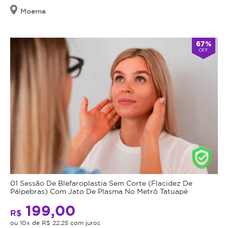
Moema
67%
OFF
01 Sessão De Blefaroplastia Sem Corte (Flacidez De
Pálpebras) Com Jato De Plasma No Metrô Tatuapé
199,00
R$
ou 10x de R$ 22,25 com juros