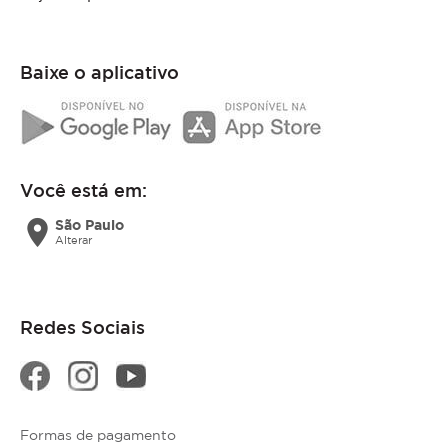
Baixe o aplicativo
Você está em:
location_on
São Paulo
Alterar
Redes Sociais
Formas de pagamento