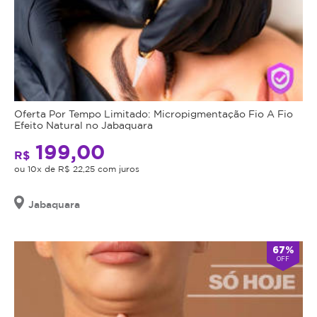
Oferta Por Tempo Limitado: Micropigmentação Fio A Fio
Efeito Natural no Jabaquara
199,00
R$
ou 10x de R$ 22,25 com juros
Jabaquara
67%
OFF