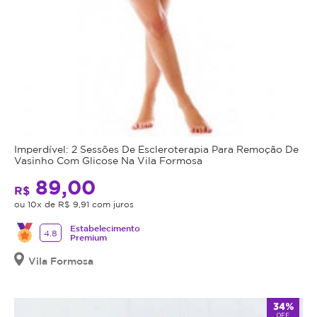
Imperdível: 2 Sessões De Escleroterapia Para Remoção De
Vasinho Com Glicose Na Vila Formosa
89,00
R$
ou 10x de R$ 9,91 com juros
Estabelecimento
4.8
Premium
Vila Formosa
34%
OFF