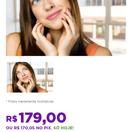
* Fotos meramente ilustrativas
179,00
R$
OU R$ 170,05 NO PIX.
SÓ HOJE!