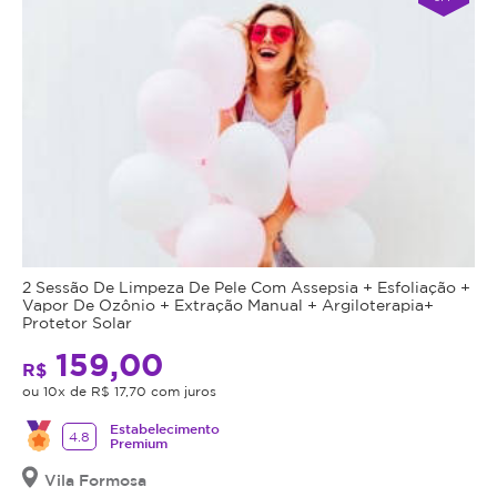
2 Sessão De Limpeza De Pele Com Assepsia + Esfoliação +
Vapor De Ozônio + Extração Manual + Argiloterapia+
Protetor Solar
159,00
R$
ou 10x de R$ 17,70 com juros
Estabelecimento
4.8
Premium
Vila Formosa