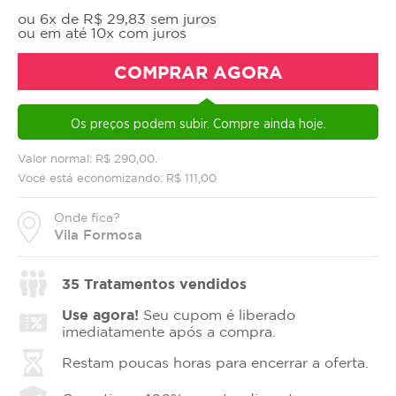
ou 6x de R$ 29,83 sem juros
ou em até 10x com juros
COMPRAR AGORA
Os preços podem subir. Compre ainda hoje.
Valor normal: R$ 290,00.
Você está economizando: R$ 111,00
Onde fica?
Vila Formosa
35
Tratamentos vendidos
Use agora!
Seu cupom é liberado
imediatamente após a compra.
Restam poucas horas para encerrar a oferta.