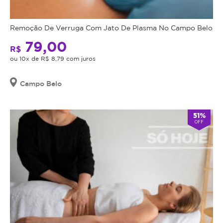
Remoção De Verruga Com Jato De Plasma No Campo Belo
79,00
R$
ou 10x de R$ 8,79 com juros
Campo Belo
51%
OFF