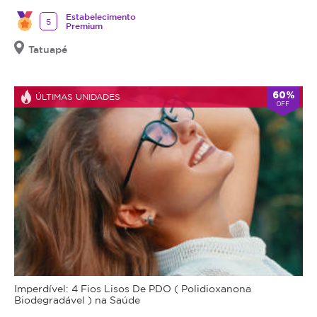
Estabelecimento
5
Premium
Tatuapé
60%
ÚLTIMAS UNIDADES
OFF
Imperdível: 4 Fios Lisos De PDO ( Polidioxanona
Biodegradável ) na Saúde