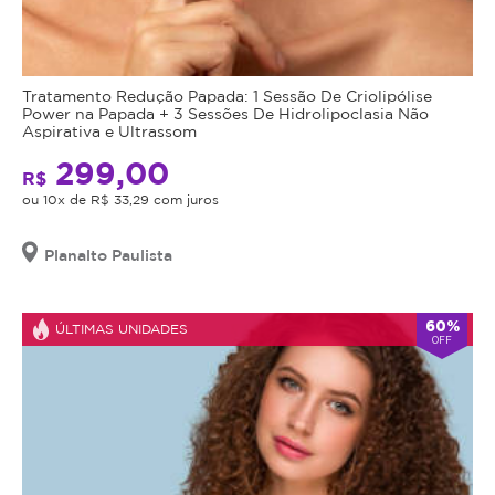
Tratamento Redução Papada: 1 Sessão De Criolipólise
Power na Papada + 3 Sessões De Hidrolipoclasia Não
Aspirativa e Ultrassom
299,00
R$
ou 10x de R$ 33,29 com juros
Planalto Paulista
60%
ÚLTIMAS UNIDADES
OFF