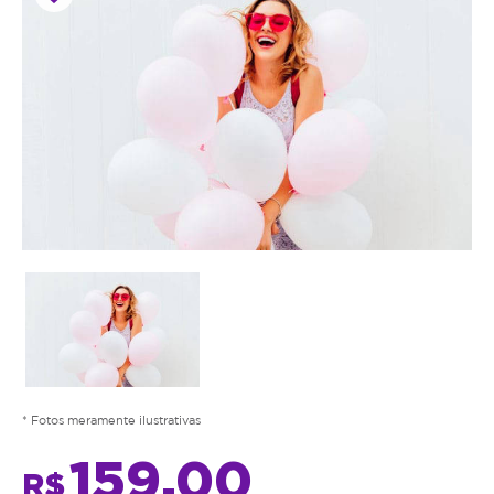
* Fotos meramente ilustrativas
159,00
R$