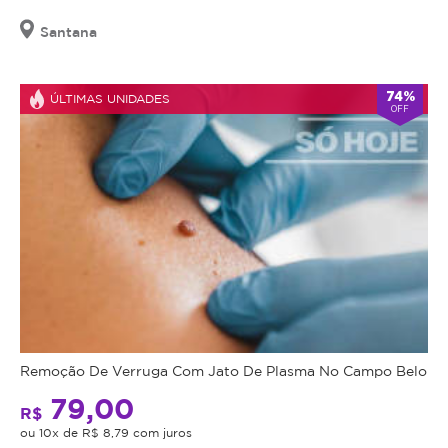
Santana
74%
ÚLTIMAS UNIDADES
OFF
Remoção De Verruga Com Jato De Plasma No Campo Belo
79,00
R$
ou 10x de R$ 8,79 com juros