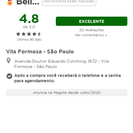
Bell...
VER OFERTAS DESSE PARCEIRO
4.8
EXCELENTE
de 5.0
20 Avaliações
Ver comentários »
Últimos 90 dias
Vila Formosa - São Paulo
Avenida Doutor Eduardo Cotching, 1672 - Vila
Formosa - São Paulo
Após a compra você receberá o telefone e a senha
para agendamento.
Anuncia na Magote desde Julho/2020