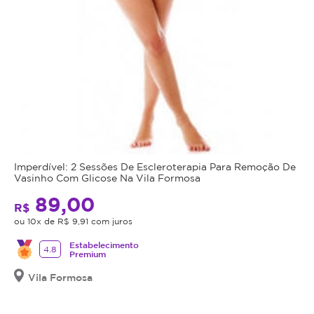
Imperdível: 2 Sessões De Escleroterapia Para Remoção De
Vasinho Com Glicose Na Vila Formosa
89,00
R$
ou 10x de R$ 9,91 com juros
Estabelecimento
4.8
Premium
Vila Formosa