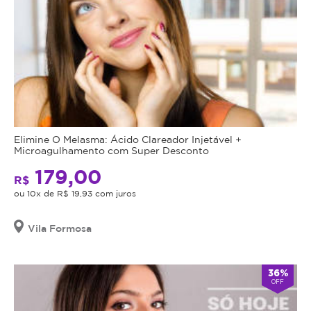
Elimine O Melasma: Ácido Clareador Injetável +
Microagulhamento com Super Desconto
179,00
R$
ou 10x de R$ 19,93 com juros
Vila Formosa
36%
OFF