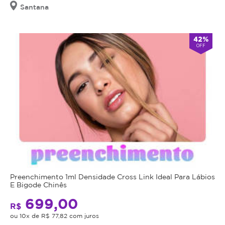
Santana
42%
OFF
Preenchimento 1ml Densidade Cross Link Ideal Para Lábios
E Bigode Chinês
699,00
R$
ou 10x de R$ 77,82 com juros