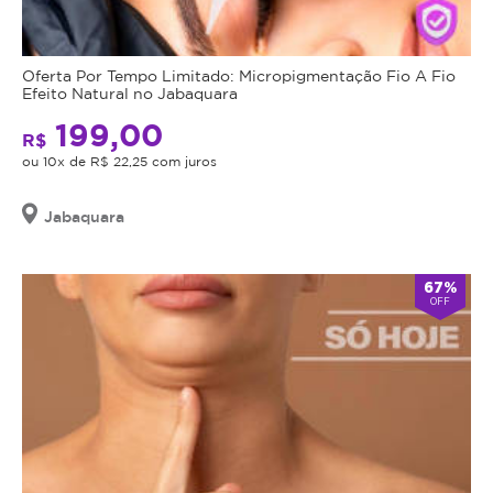
Oferta Por Tempo Limitado: Micropigmentação Fio A Fio
Efeito Natural no Jabaquara
199,00
R$
ou 10x de R$ 22,25 com juros
Jabaquara
67%
OFF