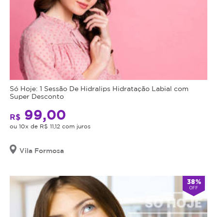
Só Hoje: 1 Sessão De Hidralips Hidratação Labial com
Super Desconto
99,00
R$
ou 10x de R$ 11,12 com juros
Vila Formosa
38%
OFF