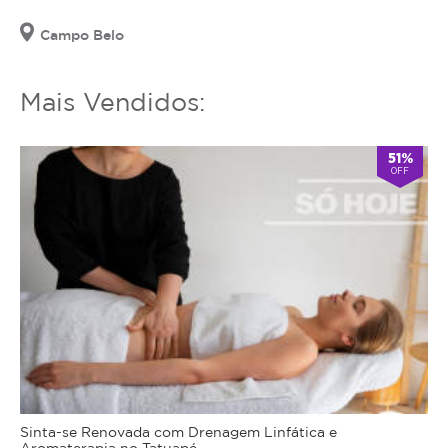
Campo Belo
Mais Vendidos:
51%
OFF
Sinta-se Renovada com Drenagem Linfática e
Aromaterapia no Tatuapé