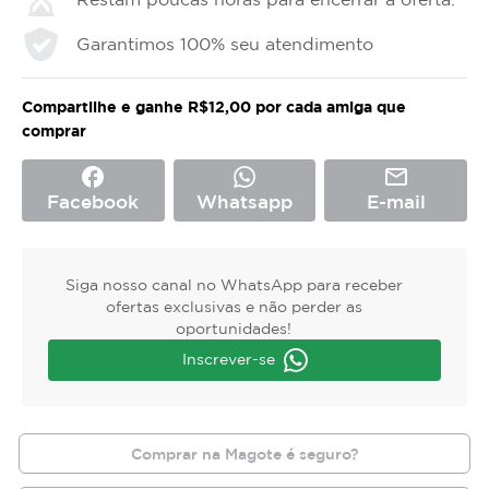
Garantimos 100% seu atendimento
Compartilhe e ganhe R$12,00 por cada amiga que
comprar
facebook
mail_outline
Facebook
Whatsapp
E-mail
Siga nosso canal no WhatsApp para receber
ofertas exclusivas e não perder as
oportunidades!
Inscrever-se
Comprar na Magote é seguro?