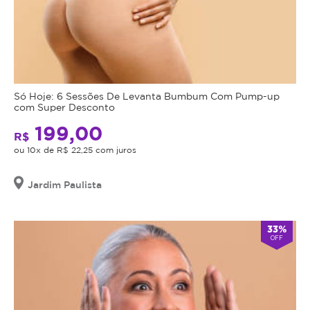
Só Hoje: 6 Sessões De Levanta Bumbum Com Pump-up
com Super Desconto
199,00
R$
ou 10x de R$ 22,25 com juros
Jardim Paulista
33%
OFF