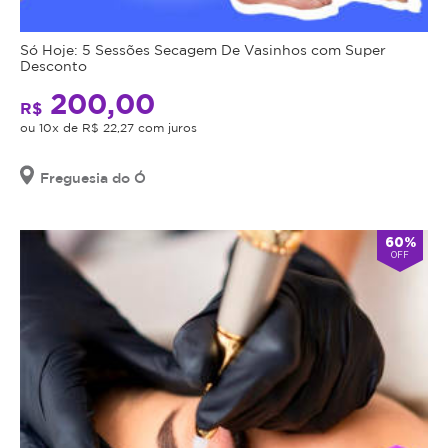
Só Hoje: 5 Sessões Secagem De Vasinhos com Super
Desconto
200,00
R$
ou 10x de R$ 22,27 com juros
Freguesia do Ó
60%
OFF