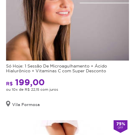
Só Hoje: 1 Sessão De Microagulhamento + Ácido
Hialurônico + Vitaminas C com Super Desconto
199,00
R$
ou 10x de R$ 22,15 com juros
Vila Formosa
75%
OFF