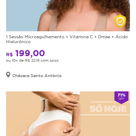
1 Sessão Microagulhamento + Vitamina C + Dmae + Ácido
Hialurônico
199,00
R$
ou 10x de R$ 22,15 com juros
Chácara Santo Antônio
71%
OFF