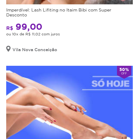
Imperdível: Lash Lifiting no Itaim Bibi com Super
Desconto
99,00
R$
ou 10x de R$ 11,02 com juros
Vila Nova Conceição
50%
OFF