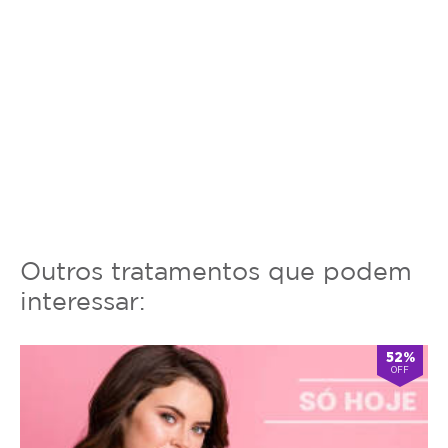
Outros tratamentos que podem
interessar:
52%
OFF