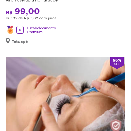
99,00
R$
ou 10x de R$ 11,02 com juros
Estabelecimento
5
Premium
Tatuapé
66%
OFF