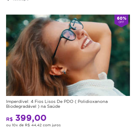
60%
OFF
Imperdível: 4 Fios Lisos De PDO ( Polidioxanona
Biodegradável ) na Saúde
399,00
R$
ou 10x de R$ 44,42 com juros