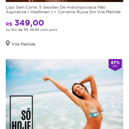
Lipo Sem Corte: 5 Sessões De Hidrolipoclasia Não
Aspirativa ( Abdômen ) + Corrente Russa Em Vila Matilde
349,00
R$
ou 10x de R$ 38,85 com juros
Vila Matilde
67%
OFF