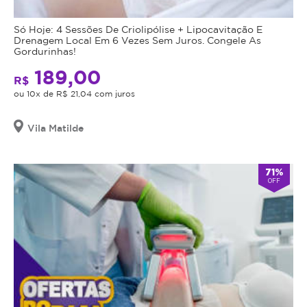
Só Hoje: 4 Sessões De Criolipólise + Lipocavitação E
Drenagem Local Em 6 Vezes Sem Juros. Congele As
Gordurinhas!
189,00
R$
ou 10x de R$ 21,04 com juros
Vila Matilde
71%
OFF