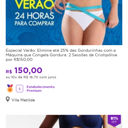
Especial Verão: Elimine até 25% das Gordurinhas com a
Máquina que Congela Gordura: 2 Sessões de Criolipólise
por R$150,00
150,00
R$
ou 10x de R$ 16,70 com juros
Estabelecimento
5
Premium
Vila Matilde
81%
OFF