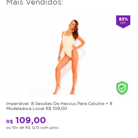
Mais Vendidos:
83%
OFF
Imperdivel: 8 Sessões De Heccus Para Celulite + 8
Modeladora Local R$ 109,00
109,00
R$
ou 10x de R$ 12,13 com juros