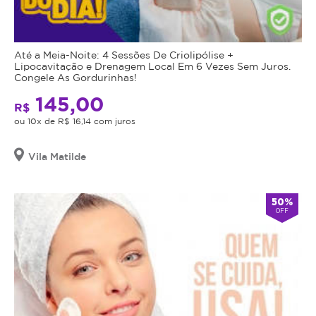
Até a Meia-Noite: 4 Sessões De Criolipólise +
Lipocavitação e Drenagem Local Em 6 Vezes Sem Juros.
Congele As Gordurinhas!
145,00
R$
ou 10x de R$ 16,14 com juros
Vila Matilde
50%
OFF