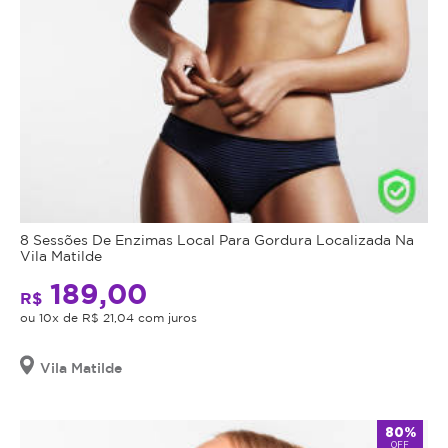
8 Sessões De Enzimas Local Para Gordura Localizada Na
Vila Matilde
189,00
R$
ou 10x de R$ 21,04 com juros
Vila Matilde
80%
OFF