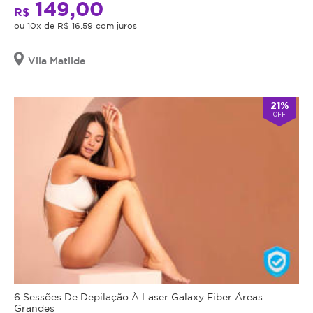
149,00
R$
ou 10x de R$ 16,59 com juros
Vila Matilde
21%
OFF
6 Sessões De Depilação À Laser Galaxy Fiber Áreas
Grandes