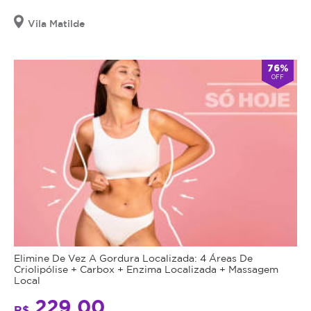
Vila Matilde
76%
OFF
Elimine De Vez A Gordura Localizada: 4 Áreas De
Criolipólise + Carbox + Enzima Localizada + Massagem
Local
229,00
R$