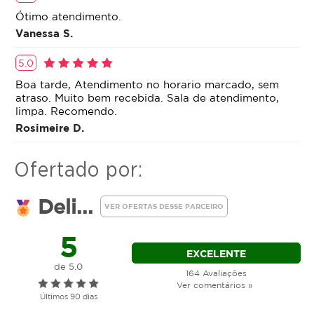
Ótimo atendimento.
Vanessa S.
5.0
Boa tarde, Atendimento no horario marcado, sem
atraso. Muito bem recebida. Sala de atendimento,
limpa. Recomendo.
Rosimeire D.
Ofertado por:
Deli...
VER OFERTAS DESSE PARCEIRO
5
EXCELENTE
de 5.0
164 Avaliações
Ver comentários »
Últimos 90 dias