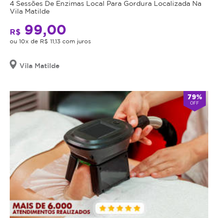
4 Sessões De Enzimas Local Para Gordura Localizada Na
Vila Matilde
99,00
R$
ou 10x de R$ 11,13 com juros
Vila Matilde
79%
OFF