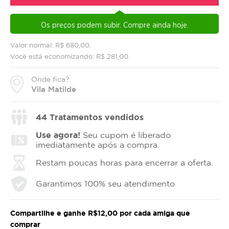
Os preços podem subir. Compre ainda hoje.
Valor normal: R$ 680,00.
Você está economizando: R$ 281,00
Onde fica?
Vila Matilde
44
Tratamentos vendidos
Use agora!
Seu cupom é liberado
imediatamente após a compra.
Restam poucas horas para encerrar a oferta.
Garantimos 100% seu atendimento
Compartilhe e ganhe R$12,00 por cada amiga que
comprar