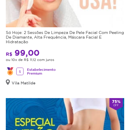
Só Hoje: 2 Sessões De Limpeza De Pele Facial Com Peeling
De Diamante, Alta Frequência, Máscara Facial E
Hidratação
99,00
R$
ou 10x de R$ 11,12 com juros
Estabelecimento
5
Premium
Vila Matilde
75%
OFF