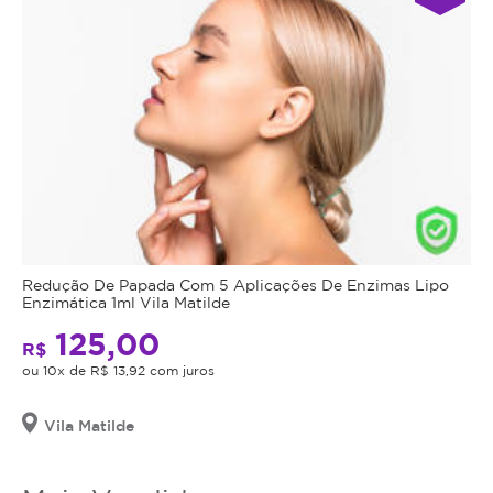
Redução De Papada Com 5 Aplicações De Enzimas Lipo
Enzimática 1ml Vila Matilde
125,00
R$
ou 10x de R$ 13,92 com juros
Vila Matilde