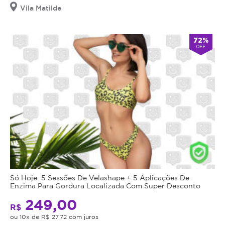
Vila Matilde
72%
OFF
Só Hoje: 5 Sessões De Velashape + 5 Aplicações De
Enzima Para Gordura Localizada Com Super Desconto
249,00
R$
ou 10x de R$ 27,72 com juros