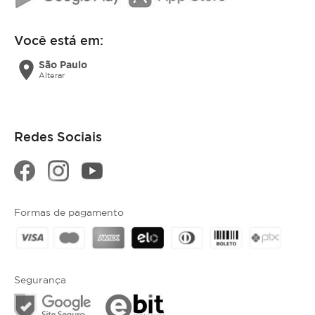
Você está em:
location_on
São Paulo
Alterar
Redes Sociais
Formas de pagamento
Segurança