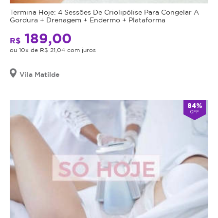
Termina Hoje: 4 Sessões De Criolipólise Para Congelar A
Gordura + Drenagem + Endermo + Plataforma
189,00
R$
ou 10x de R$ 21,04 com juros
Vila Matilde
84%
OFF