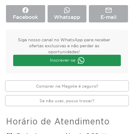
facebook
mail_outline
Facebook
Whatsapp
E-mail
Siga nosso canal no WhatsApp para receber
ofertas exclusivas e não perder as
oportunidades!
Inscrever-se
Comprar na Magote é seguro?
Se não usar, posso trocar?
Horário de Atendimento