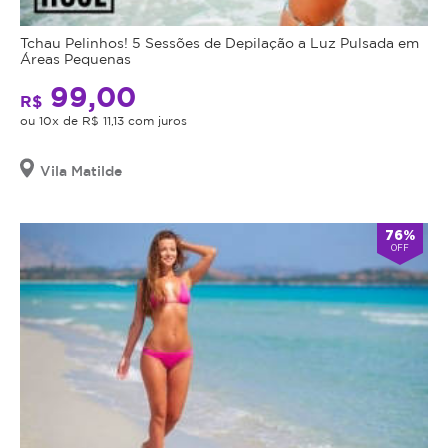
Tchau Pelinhos! 5 Sessões de Depilação a Luz Pulsada em
Áreas Pequenas
99,00
R$
ou 10x de R$ 11,13 com juros
Vila Matilde
76%
OFF