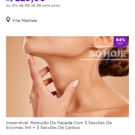
ou 10x de R$ 25,49 com juros
Vila Matilde
84%
OFF
Imperdível: Redução De Papada Com 3 Sessões De
Enzimas 1ml + 3 Sessões De Carbox