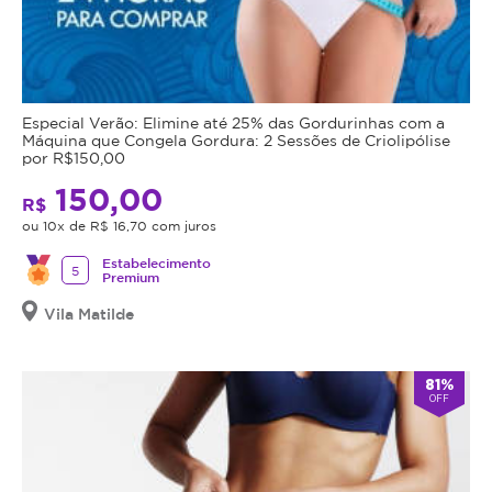
Especial Verão: Elimine até 25% das Gordurinhas com a
Máquina que Congela Gordura: 2 Sessões de Criolipólise
por R$150,00
150,00
R$
ou 10x de R$ 16,70 com juros
Estabelecimento
5
Premium
Vila Matilde
81%
OFF