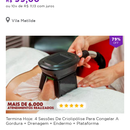
R$
ou 10x de R$ 11,13 com juros
Vila Matilde
79%
OFF
Termina Hoje: 4 Sessões De Criolipólise Para Congelar A
Gordura + Drenagem + Endermo + Plataforma