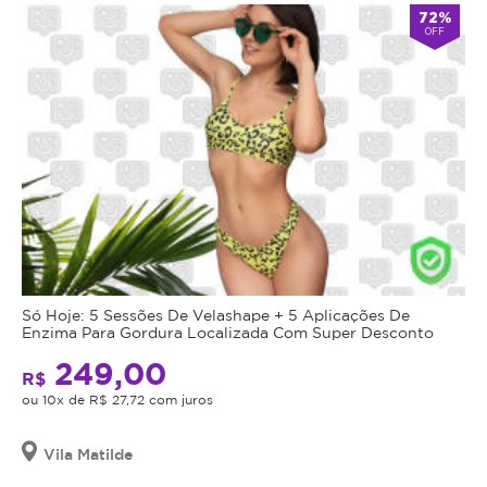
72%
OFF
Só Hoje: 5 Sessões De Velashape + 5 Aplicações De
Enzima Para Gordura Localizada Com Super Desconto
249,00
R$
ou 10x de R$ 27,72 com juros
Vila Matilde