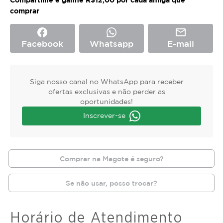
comprar
facebook
mail_outline
Facebook
Whatsapp
E-mail
Siga nosso canal no WhatsApp para receber
ofertas exclusivas e não perder as
oportunidades!
Inscrever-se
Comprar na Magote é seguro?
Se não usar, posso trocar?
Horário de Atendimento