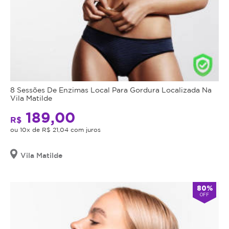
8 Sessões De Enzimas Local Para Gordura Localizada Na
Vila Matilde
189,00
R$
ou 10x de R$ 21,04 com juros
Vila Matilde
80%
OFF