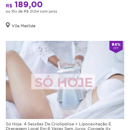
189,00
R$
ou 10x de R$ 21,04 com juros
Vila Matilde
84%
OFF
Só Hoje: 4 Sessões De Criolipólise + Lipocavitação E
Drenagem Local Em 6 Vezes Sem Juros. Congele As