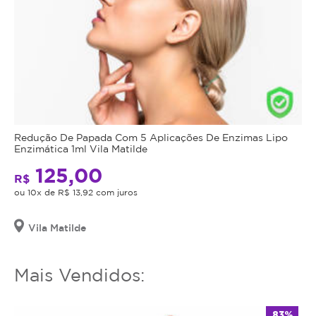
Redução De Papada Com 5 Aplicações De Enzimas Lipo
Enzimática 1ml Vila Matilde
125,00
R$
ou 10x de R$ 13,92 com juros
Vila Matilde
Mais Vendidos:
83%