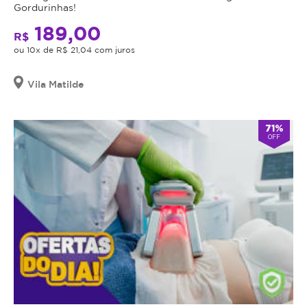
Gordurinhas!
189,00
R$
ou 10x de R$ 21,04 com juros
Vila Matilde
71%
OFF