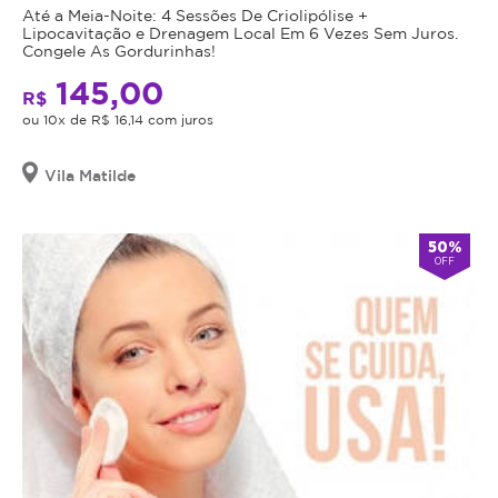
Até a Meia-Noite: 4 Sessões De Criolipólise +
Lipocavitação e Drenagem Local Em 6 Vezes Sem Juros.
Congele As Gordurinhas!
145,00
R$
ou 10x de R$ 16,14 com juros
Vila Matilde
50%
OFF