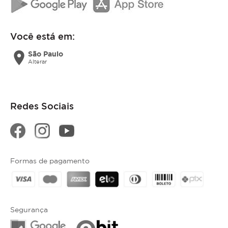
Você está em:
location_on
São Paulo
Alterar
Redes Sociais
Formas de pagamento
Segurança