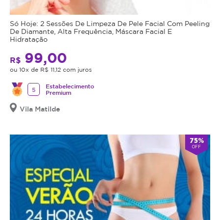
Só Hoje: 2 Sessões De Limpeza De Pele Facial Com Peeling
De Diamante, Alta Frequência, Máscara Facial E
Hidratação
99,00
R$
ou 10x de R$ 11,12 com juros
Estabelecimento
5
Premium
Vila Matilde
75%
OFF