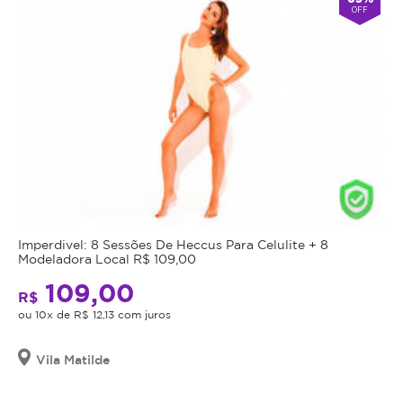
OFF
Imperdivel: 8 Sessões De Heccus Para Celulite + 8
Modeladora Local R$ 109,00
109,00
R$
ou 10x de R$ 12,13 com juros
Vila Matilde