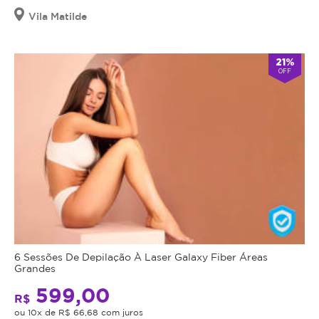
Vila Matilde
21%
OFF
6 Sessões De Depilação À Laser Galaxy Fiber Áreas
Grandes
599,00
R$
ou 10x de R$ 66,68 com juros