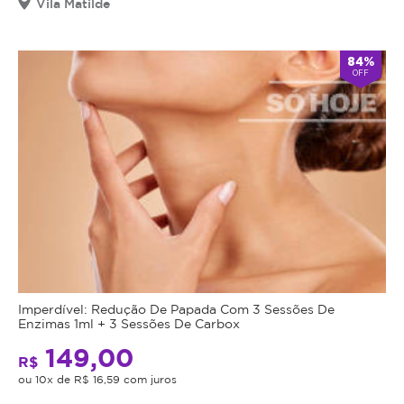
Vila Matilde
84%
OFF
Imperdível: Redução De Papada Com 3 Sessões De
Enzimas 1ml + 3 Sessões De Carbox
149,00
R$
ou 10x de R$ 16,59 com juros