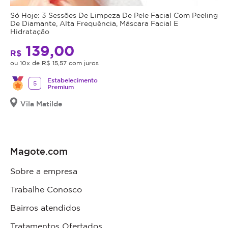
Só Hoje: 3 Sessões De Limpeza De Pele Facial Com Peeling
De Diamante, Alta Frequência, Máscara Facial E
Hidratação
139,00
R$
ou 10x de R$ 15,57 com juros
Estabelecimento
5
Premium
Vila Matilde
Magote.com
Sobre a empresa
Trabalhe Conosco
Bairros atendidos
Tratamentos Ofertados