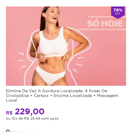
76%
OFF
Elimine De Vez A Gordura Localizada: 4 Áreas De
Criolipólise + Carbox + Enzima Localizada + Massagem
Local
229,00
R$
ou 10x de R$ 25,49 com juros