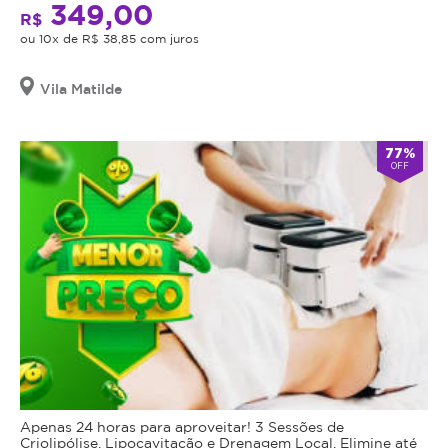
349,00
R$
ou 10x de R$ 38,85 com juros
Vila Matilde
77%
OFF
Apenas 24 horas para aproveitar! 3 Sessões de
Criolipólise, Lipocavitação e Drenagem Local. Elimine até