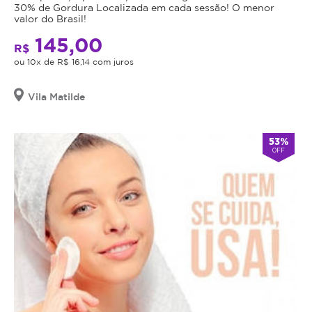
30% de Gordura Localizada em cada sessão! O menor
valor do Brasil!
145,00
R$
ou 10x de R$ 16,14 com juros
Vila Matilde
53%
OFF