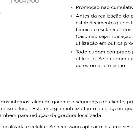
11:00-18:00
​​​​​​​Promoção não cumula
.
Antes da realização do 
estabelecimento que est
técnica e esclarecer dos
Caso não seja indicação,
utilização em outros pr
Todo cupom comprado pos
utilizá-lo. Se o cupom ex
ou estornar o mesmo.
cidos internos, além de garantir a segurança do cliente,
tabolismo local. Esta energia mobiliza tanto o colágeno q
e também para redução da gordura localizada.
localizada e celulite. Se necessario aplicar mais uma se