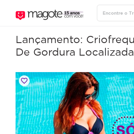
Lançamento: Criofreq
De Gordura Localizada 
favorite_border