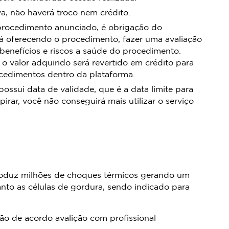
tiva, não haverá troco nem crédito.
procedimento anunciado, é obrigação do
á oferecendo o procedimento, fazer uma avaliação
 benefícios e riscos a saúde do procedimento.
 o valor adquirido será revertido em crédito para
ocedimentos dentro da plataforma.
sui data de validade, que é a data limite para
pirar, você não conseguirá mais utilizar o serviço
 produz milhões de choques térmicos gerando um
uanto as células de gordura, sendo indicado para
ssão de acordo avalição com profissional