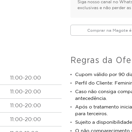
Siga nosso canal no Whats
exclusivas e não perder a
Comprar na Magote é
Regras da Ofe
Cupom válido por 90 dia
11:00-20:00
Perfil do Cliente: Femini
11:00-20:00
Caso não consiga comp
antecedência.
11:00-20:00
Após o tratamento inicia
para terceiros.
11:00-20:00
Sujeito a disponibilidade
O não comparecimento se