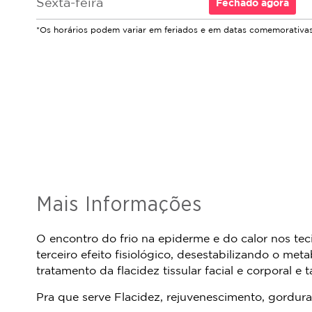
Sexta-feira
Fechado
agora
*Os horários podem variar em feriados e em datas comemorativas
Mais Informações
O encontro do frio na epiderme e do calor nos te
terceiro efeito fisiológico, desestabilizando o me
tratamento da flacidez tissular facial e corporal 
Pra que serve Flacidez, rejuvenescimento, gordura 