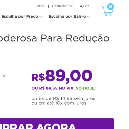
0
Entrar
Cadastre-se
Ajuda
Escolha por Preço
Escolha por Bairro
oderosa Para Redução
89,00
R$
1,00
OU R$ 84,55 NO PIX.
SÓ HOJE!
ou 6x de R$ 14,83 sem juros
ou em até 10x com juros
MPRAR AGORA