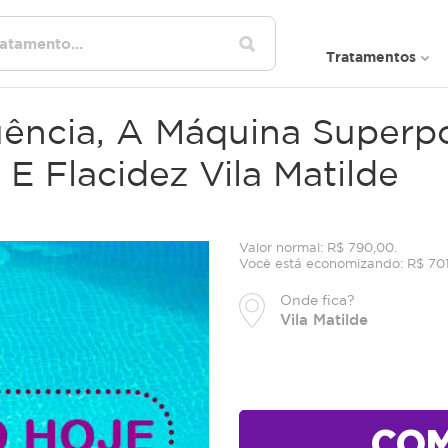
Tratamentos
uência, A Máquina Superp
E Flacidez Vila Matilde
Valor normal: R$ 790,00.
Você está economizando: R$ 70
Onde fica?
Vila Matilde
CO