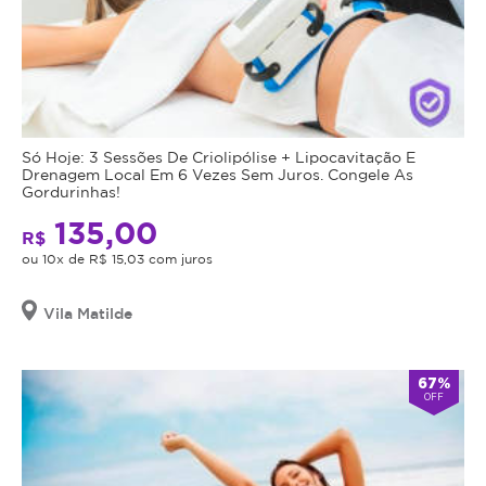
Só Hoje: 3 Sessões De Criolipólise + Lipocavitação E
Drenagem Local Em 6 Vezes Sem Juros. Congele As
Gordurinhas!
135,00
R$
ou 10x de R$ 15,03 com juros
Vila Matilde
67%
OFF