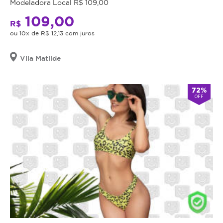
Modeladora Local R$ 109,00
109,00
R$
ou 10x de R$ 12,13 com juros
Vila Matilde
72%
OFF