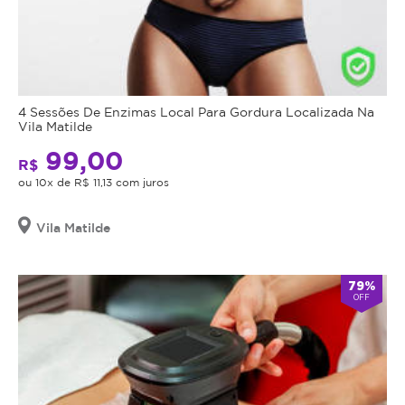
4 Sessões De Enzimas Local Para Gordura Localizada Na
Vila Matilde
99,00
R$
ou 10x de R$ 11,13 com juros
Vila Matilde
79%
OFF