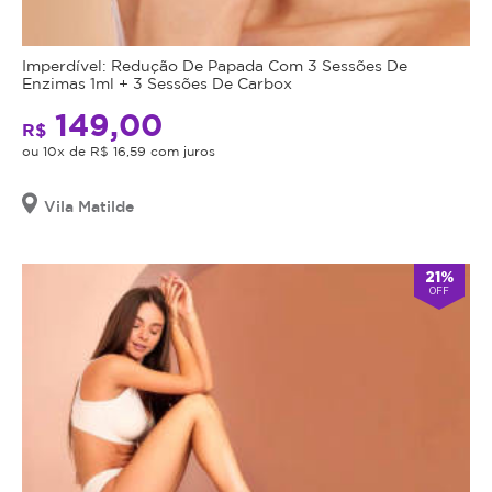
Imperdível: Redução De Papada Com 3 Sessões De
Enzimas 1ml + 3 Sessões De Carbox
149,00
R$
ou 10x de R$ 16,59 com juros
Vila Matilde
21%
OFF