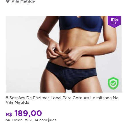
Vila Matilde
81%
OFF
8 Sessões De Enzimas Local Para Gordura Localizada Na
Vila Matilde
189,00
R$
ou 10x de R$ 21,04 com juros