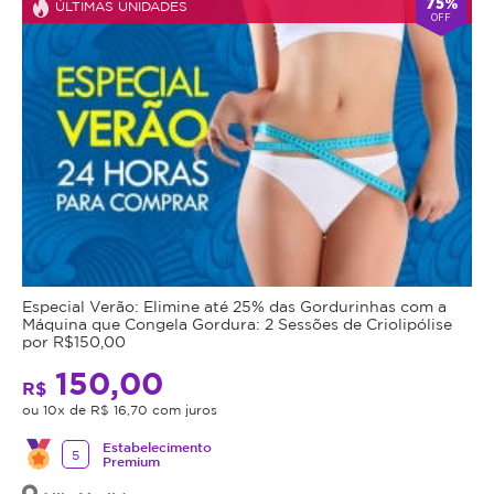
75%
ÚLTIMAS UNIDADES
OFF
Especial Verão: Elimine até 25% das Gordurinhas com a
Máquina que Congela Gordura: 2 Sessões de Criolipólise
por R$150,00
150,00
R$
ou 10x de R$ 16,70 com juros
Estabelecimento
5
Premium