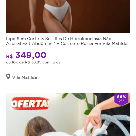
Lipo Sem Corte: 5 Sessões De Hidrolipoclasia Não
Aspirativa ( Abdômen ) + Corrente Russa Em Vila Matilde
349,00
R$
ou 10x de R$ 38,85 com juros
Vila Matilde
86%
OFF