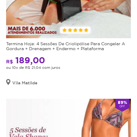
Termina Hoje: 4 Sessões De Criolipólise Para Congelar A
Gordura + Drenagem + Endermo + Plataforma
189,00
R$
ou 10x de R$ 21,04 com juros
Vila Matilde
89%
OFF