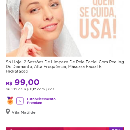
Só Hoje: 2 Sessões De Limpeza De Pele Facial Com Peeling
De Diamante, Alta Frequência, Máscara Facial E
Hidratação
99,00
R$
ou 10x de R$ 11,12 com juros
Estabelecimento
5
Premium
Vila Matilde