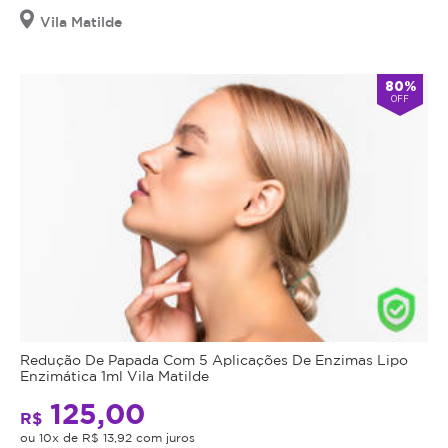
Vila Matilde
80%
OFF
Redução De Papada Com 5 Aplicações De Enzimas Lipo
Enzimática 1ml Vila Matilde
125,00
R$
ou 10x de R$ 13,92 com juros