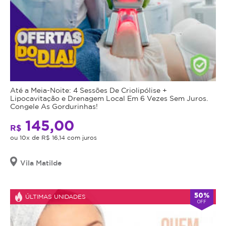
Até a Meia-Noite: 4 Sessões De Criolipólise +
Lipocavitação e Drenagem Local Em 6 Vezes Sem Juros.
Congele As Gordurinhas!
145,00
R$
ou 10x de R$ 16,14 com juros
Vila Matilde
50%
ÚLTIMAS UNIDADES
OFF