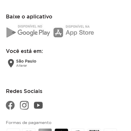
Baixe o aplicativo
Você está em:
location_on
São Paulo
Alterar
Redes Sociais
Formas de pagamento