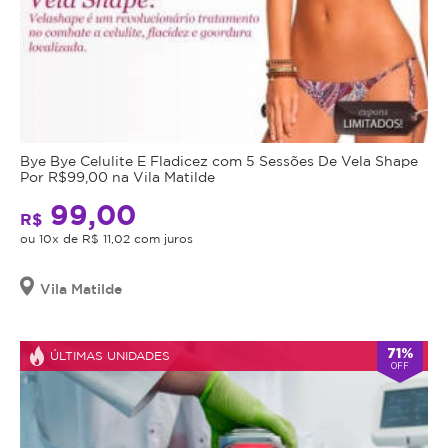
Bye Bye Celulite E Fladicez com 5 Sessões De Vela Shape
Por R$99,00 na Vila Matilde
99,00
R$
ou 10x de R$ 11,02 com juros
Vila Matilde
71%
ÚLTIMAS UNIDADES
OFF