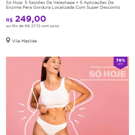
Só Hoje: 5 Sessões De Velashape + 5 Aplicações De
Enzima Para Gordura Localizada Com Super Desconto
249,00
R$
ou 10x de R$ 27,72 com juros
Vila Matilde
76%
OFF