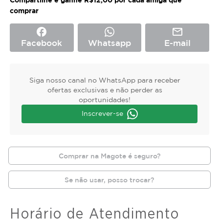
comprar
facebook
mail_outline
Facebook
Whatsapp
E-mail
Siga nosso canal no WhatsApp para receber
ofertas exclusivas e não perder as
oportunidades!
Inscrever-se
Comprar na Magote é seguro?
Se não usar, posso trocar?
Horário de Atendimento