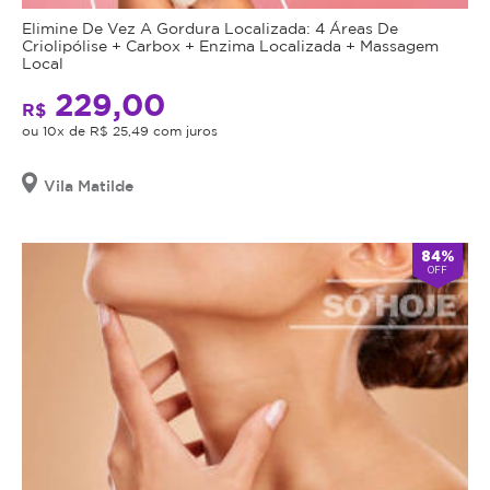
Elimine De Vez A Gordura Localizada: 4 Áreas De
Criolipólise + Carbox + Enzima Localizada + Massagem
Local
229,00
R$
ou 10x de R$ 25,49 com juros
Vila Matilde
84%
OFF