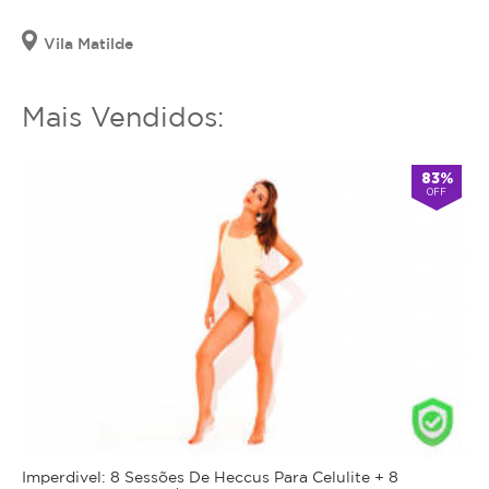
Vila Matilde
Mais Vendidos:
83%
OFF
Imperdivel: 8 Sessões De Heccus Para Celulite + 8