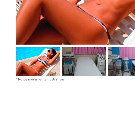
* Fotos meramente ilustrativas