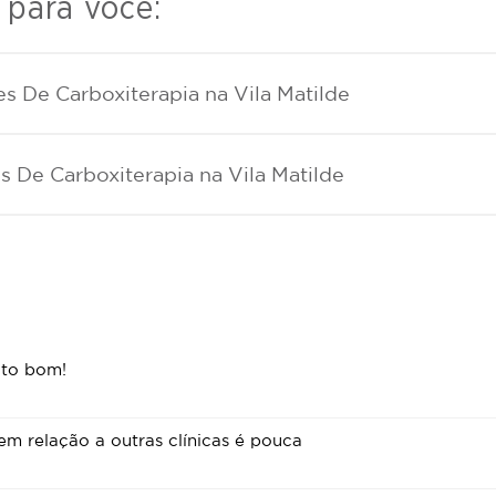
 para você:
s De Carboxiterapia na Vila Matilde
s De Carboxiterapia na Vila Matilde
ito bom!
m relação a outras clínicas é pouca