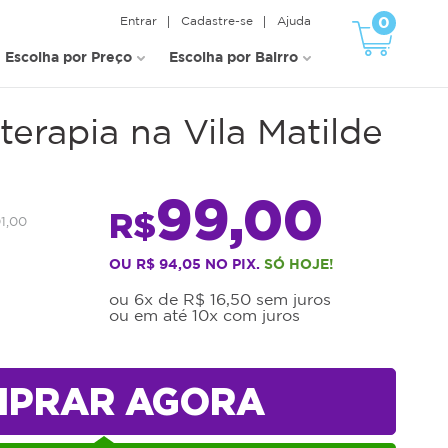
0
Entrar
Cadastre-se
Ajuda
Escolha por Preço
Escolha por Bairro
erapia na Vila Matilde
99,00
R$
01,00
OU R$ 94,05 NO PIX.
SÓ HOJE!
ou 6x de R$ 16,50 sem juros
ou em até 10x com juros
MPRAR AGORA