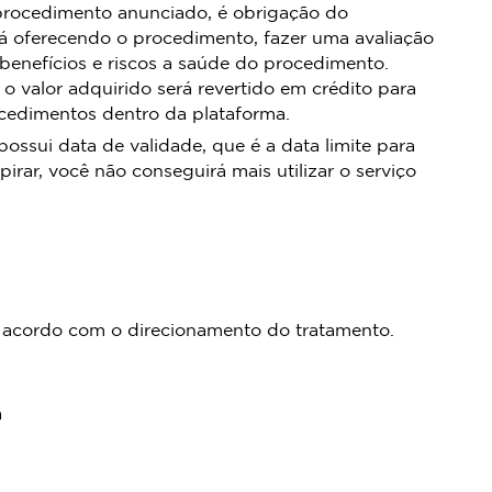
procedimento anunciado, é obrigação do
á oferecendo o procedimento, fazer uma avaliação
 benefícios e riscos a saúde do procedimento.
 o valor adquirido será revertido em crédito para
ocedimentos dentro da plataforma.
sui data de validade, que é a data limite para
pirar, você não conseguirá mais utilizar o serviço
 de acordo com o direcionamento do tratamento.
a