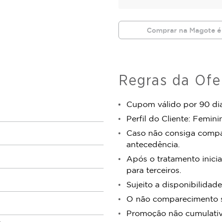
Comprar na Magote é
Regras da Ofe
Cupom válido por 90 dia
Perfil do Cliente: Femini
Caso não consiga comp
antecedência.
Após o tratamento inicia
para terceiros.
Sujeito a disponibilidade
O não comparecimento se
Promoção não cumulativa