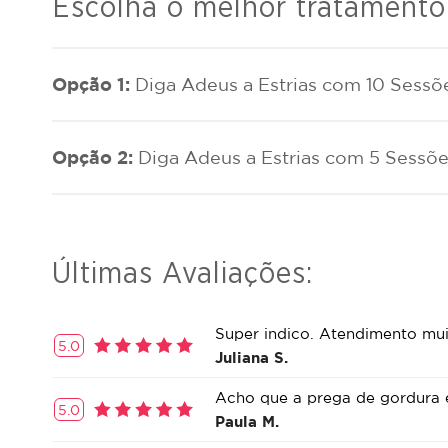
Escolha o melhor tratamento
Opção 1:
Diga Adeus a Estrias com 10 Sessõe
Opção 2:
Diga Adeus a Estrias com 5 Sessõe
Últimas Avaliações:
Super indico. Atendimento mu
5.0
Juliana S.
Acho que a prega de gordura e
5.0
Paula M.