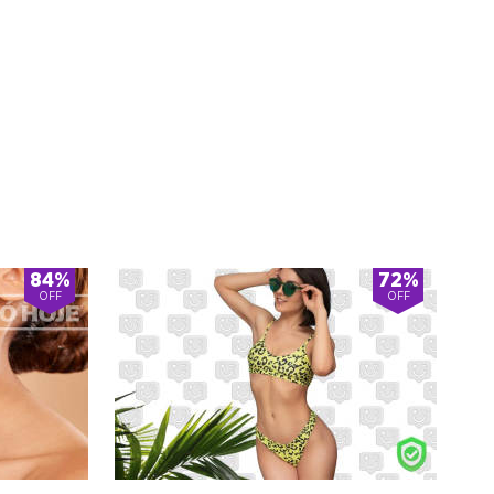
84%
72%
OFF
OFF