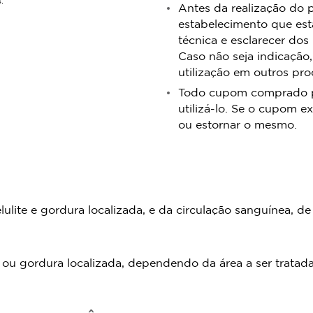
.
Antes da realização do 
estabelecimento que est
técnica e esclarecer dos
Caso não seja indicação,
utilização em outros pr
Todo cupom comprado pos
utilizá-lo. Se o cupom ex
ou estornar o mesmo.
elulite e gordura localizada, e da circulação sanguínea,
as ou gordura localizada, dependendo da área a ser tratad