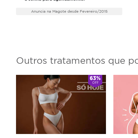
Anuncia na Magote desde Fevereiro/2015
Outros tratamentos que po
63%
OFF