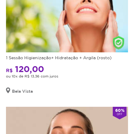
1 Sessão Higienização+ Hidratação + Argila (rosto)
120,00
R$
ou 10x de R$ 13,36 com juros
Bela Vista
60%
OFF