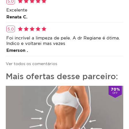
5.0
Excelente
Renata C.
5.0
Foi incrível a limpeza de pele. A dr Regiane é ótima.
Indico e voltarei mas vezes
Emerson .
Ver todos os comentários
Mais ofertas desse parceiro:
70%
OFF