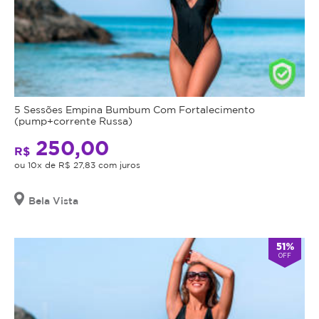
5 Sessões Empina Bumbum Com Fortalecimento
(pump+corrente Russa)
250,00
R$
ou 10x de R$ 27,83 com juros
Bela Vista
51%
OFF