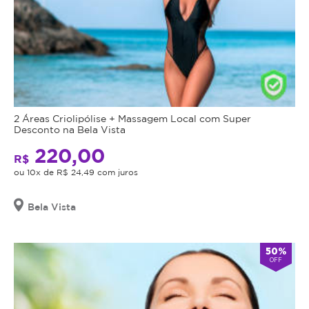
2 Áreas Criolipólise + Massagem Local com Super
Desconto na Bela Vista
220,00
R$
ou 10x de R$ 24,49 com juros
Bela Vista
50%
OFF