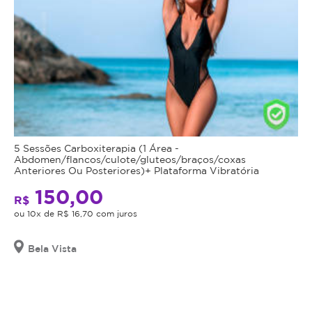
5 Sessões Carboxiterapia (1 Área -
Abdomen/flancos/culote/gluteos/braços/coxas
Anteriores Ou Posteriores)+ Plataforma Vibratória
150,00
R$
ou 10x de R$ 16,70 com juros
Bela Vista