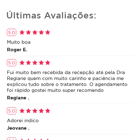
Últimas Avaliações:
5.0
Muito boa
Roger E.
5.0
Fui muito bem recebida da recepção até pela Dra
Regiane quem com muito carinho e paciência me
explicou tudo sobre o tratamento. O agendamento
foi rápido gostei muito super recomendo
Regiane .
5.0
Adorei indico
Jeovane .