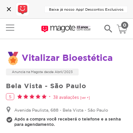
close
Baixa já nosso App! Descontos Exclusivos
0
search
Vitalizar Bioestética
Anuncia na Magote desde Abril/2023
Bela Vista - São Paulo
5
38 avaliações
[ver +]
Avenida Paulista, 688 - Bela Vista - São Paulo
Após a compra você receberá o telefone e a senha
para agendamento.