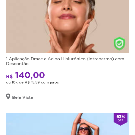
1 Aplicação Dmae e Acido Hialurônico (intradermo) com
Descontão
140,00
R$
ou 10x de R$ 15,59 com juros
Bela Vista
63%
OFF