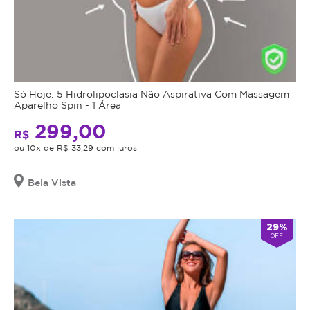
Só Hoje: 5 Hidrolipoclasia Não Aspirativa Com Massagem
Aparelho Spin - 1 Área
299,00
R$
ou 10x de R$ 33,29 com juros
Bela Vista
29%
OFF