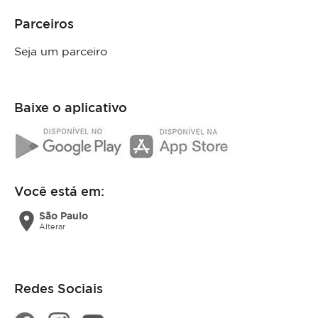
Parceiros
Seja um parceiro
Baixe o aplicativo
Você está em:
location_on
São Paulo
Alterar
Redes Sociais