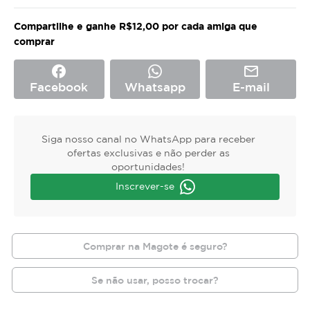
Compartilhe e ganhe R$12,00 por cada amiga que
comprar
facebook
mail_outline
Facebook
Whatsapp
E-mail
Siga nosso canal no WhatsApp para receber
ofertas exclusivas e não perder as
oportunidades!
Inscrever-se
Comprar na Magote é seguro?
Se não usar, posso trocar?