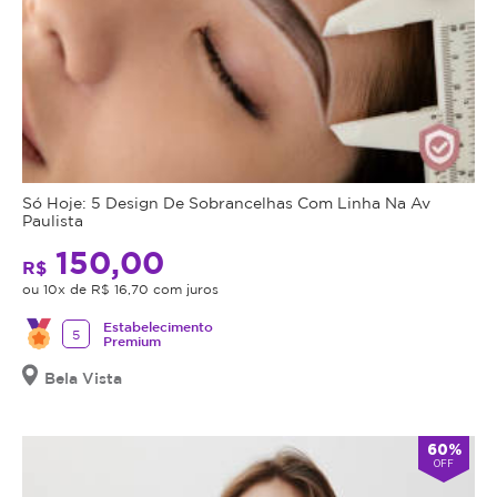
Só Hoje: 5 Design De Sobrancelhas Com Linha Na Av
Paulista
150,00
R$
ou 10x de R$ 16,70 com juros
Estabelecimento
5
Premium
Bela Vista
60%
OFF