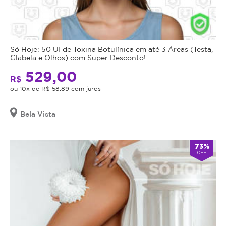
Só Hoje: 50 UI de Toxina Botulínica em até 3 Áreas (Testa,
Glabela e Olhos) com Super Desconto!
529,00
R$
ou 10x de R$ 58,89 com juros
Bela Vista
73%
OFF