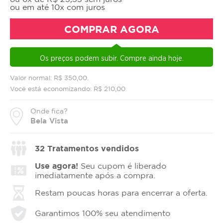
ou em até 10x com juros
COMPRAR AGORA
Os preços podem subir. Compre ainda hoje.
Valor normal: R$ 350,00.
Você está economizando: R$ 210,00
Onde fica?
Bela Vista
32
Tratamentos vendidos
Use agora!
Seu cupom é liberado
imediatamente após a compra.
Restam poucas horas para encerrar a oferta.
Garantimos 100% seu atendimento