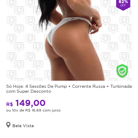
62%
OFF
Só Hoje: 4 Sessões De Pump + Corrente Russa + Turbinada
com Super Desconto
149,00
R$
ou 10x de R$ 16,69 com juros
Bela Vista