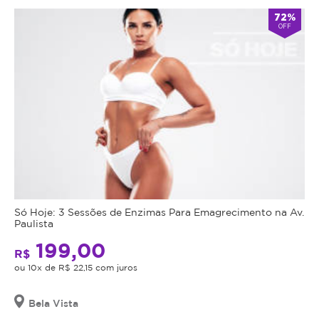
72%
OFF
Só Hoje: 3 Sessões de Enzimas Para Emagrecimento na Av.
Paulista
199,00
R$
ou 10x de R$ 22,15 com juros
Bela Vista