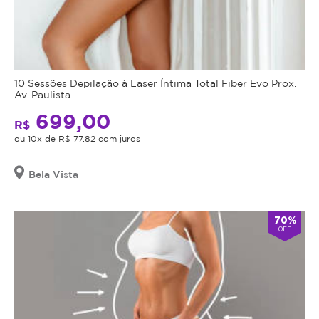
10 Sessões Depilação à Laser Íntima Total Fiber Evo Prox.
Av. Paulista
699,00
R$
ou 10x de R$ 77,82 com juros
Bela Vista
70%
OFF