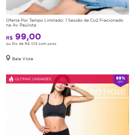
Oferta Por Tempo Limitado: 1 Sessão de Co2 Fracionado
na Av. Paulista
99,00
R$
ou 10x de R$ 11,13 com juros
Bela Vista
88%
ÚLTIMAS UNIDADES
OFF