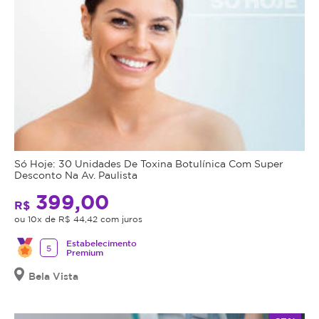
Só Hoje: 30 Unidades De Toxina Botulínica Com Super
Desconto Na Av. Paulista
399,00
R$
ou 10x de R$ 44,42 com juros
Estabelecimento
5
Premium
Bela Vista