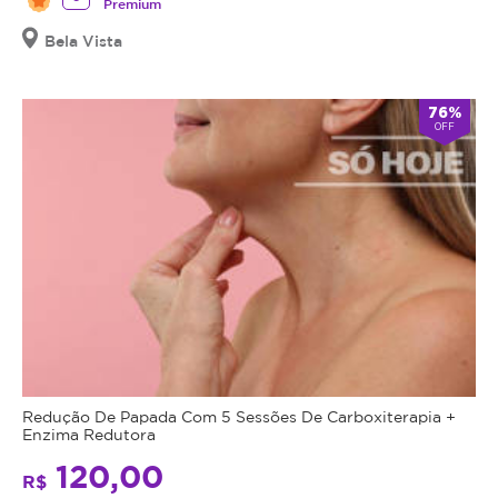
Premium
Bela Vista
76%
OFF
Redução De Papada Com 5 Sessões De Carboxiterapia +
Enzima Redutora
120,00
R$