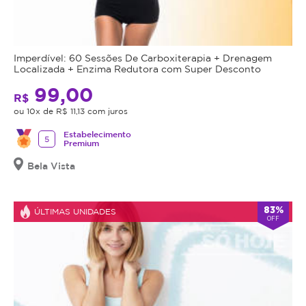
Imperdível: 60 Sessões De Carboxiterapia + Drenagem
Localizada + Enzima Redutora com Super Desconto
99,00
R$
ou 10x de R$ 11,13 com juros
Estabelecimento
5
Premium
Bela Vista
83%
ÚLTIMAS UNIDADES
OFF