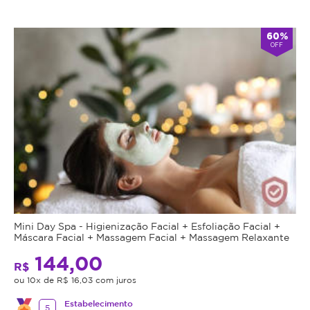
60%
OFF
Mini Day Spa - Higienização Facial + Esfoliação Facial +
Máscara Facial + Massagem Facial + Massagem Relaxante
144,00
R$
ou 10x de R$ 16,03 com juros
Estabelecimento
5