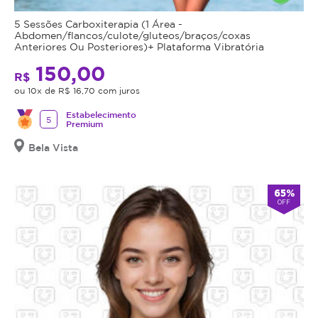
5 Sessões Carboxiterapia (1 Área -
Abdomen/flancos/culote/gluteos/braços/coxas
Anteriores Ou Posteriores)+ Plataforma Vibratória
150,00
R$
ou 10x de R$ 16,70 com juros
Estabelecimento
5
Premium
Bela Vista
65%
OFF