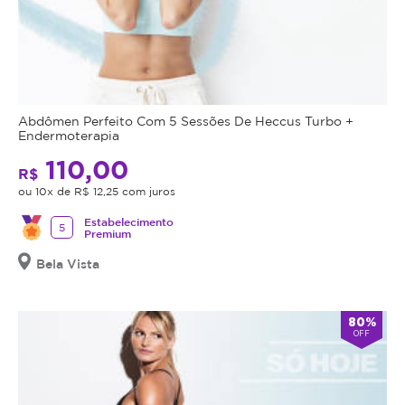
Abdômen Perfeito Com 5 Sessões De Heccus Turbo +
Endermoterapia
110,00
R$
ou 10x de R$ 12,25 com juros
Estabelecimento
5
Premium
Bela Vista
80%
OFF