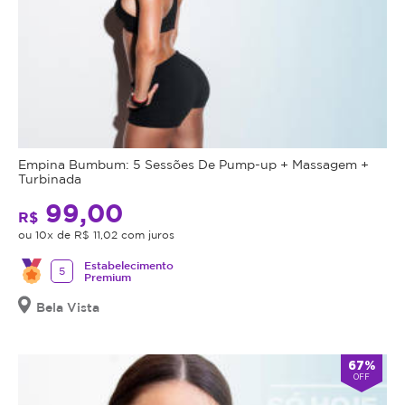
Empina Bumbum: 5 Sessões De Pump-up + Massagem +
Turbinada
99,00
R$
ou 10x de R$ 11,02 com juros
Estabelecimento
5
Premium
Bela Vista
67%
OFF