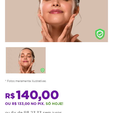
* Fotos meramente ilustrativas
140,00
R$
OU R$ 133,00 NO PIX.
SÓ HOJE!
ou 6x de R$ 23,33 sem juros