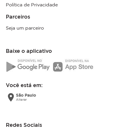
Política de Privacidade
Parceiros
Seja um parceiro
Baixe o aplicativo
Você está em:
location_on
São Paulo
Alterar
Redes Sociais