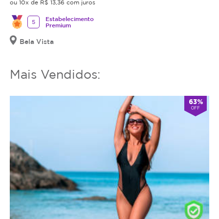
ou 10x de R$ 13,36 com juros
Estabelecimento
5
Premium
Bela Vista
Mais Vendidos:
63%
OFF