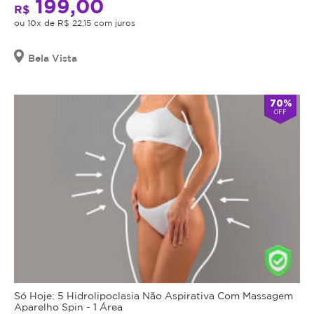
199,00
R$
ou 10x de R$ 22,15 com juros
Bela Vista
70%
OFF
Só Hoje: 5 Hidrolipoclasia Não Aspirativa Com Massagem
Aparelho Spin - 1 Área