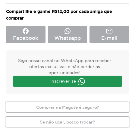
Compartilhe e ganhe R$12,00 por cada amiga que
comprar
facebook
mail_outline
Facebook
Whatsapp
E-mail
Siga nosso canal no WhatsApp para receber
ofertas exclusivas e não perder as
oportunidades!
Inscrever-se
Comprar na Magote é seguro?
Se não usar, posso trocar?