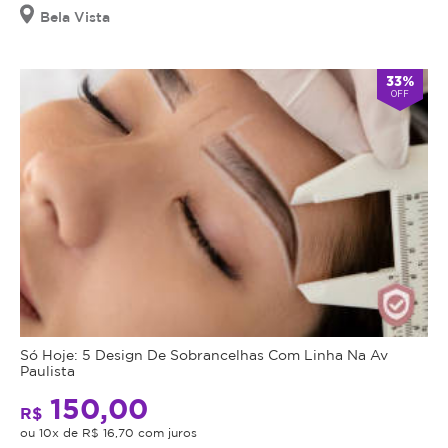
Bela Vista
33%
OFF
Só Hoje: 5 Design De Sobrancelhas Com Linha Na Av
Paulista
150,00
R$
ou 10x de R$ 16,70 com juros