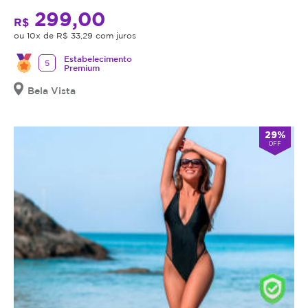
299,00
R$
ou 10x de R$ 33,29 com juros
Estabelecimento
5
Premium
Bela Vista
29%
OFF