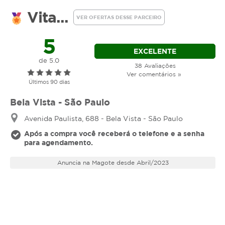
Vita...
VER OFERTAS DESSE PARCEIRO
5
EXCELENTE
de 5.0
38 Avaliações
Ver comentários »
Últimos 90 dias
Bela Vista - São Paulo
Avenida Paulista, 688 - Bela Vista - São Paulo
Após a compra você receberá o telefone e a senha
para agendamento.
Anuncia na Magote desde Abril/2023