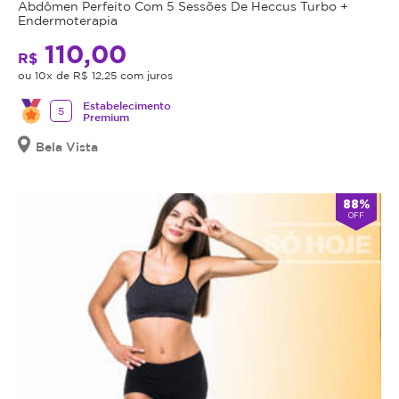
Abdômen Perfeito Com 5 Sessões De Heccus Turbo +
Endermoterapia
110,00
R$
ou 10x de R$ 12,25 com juros
Estabelecimento
5
Premium
Bela Vista
88%
OFF