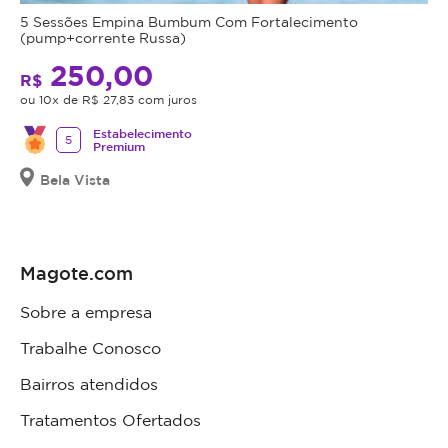
5 Sessões Empina Bumbum Com Fortalecimento
(pump+corrente Russa)
250,00
R$
ou 10x de R$ 27,83 com juros
Estabelecimento
5
Premium
Bela Vista
Magote.com
Sobre a empresa
Trabalhe Conosco
Bairros atendidos
Tratamentos Ofertados