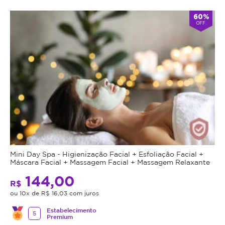
60%
OFF
Mini Day Spa - Higienização Facial + Esfoliação Facial +
Máscara Facial + Massagem Facial + Massagem Relaxante
144,00
R$
ou 10x de R$ 16,03 com juros
Estabelecimento
5
Premium