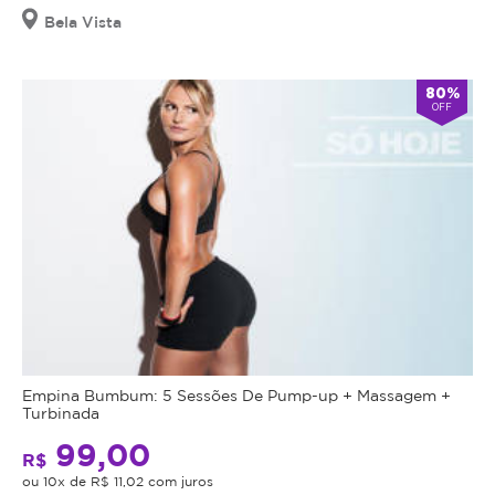
Bela Vista
80%
OFF
Empina Bumbum: 5 Sessões De Pump-up + Massagem +
Turbinada
99,00
R$
ou 10x de R$ 11,02 com juros