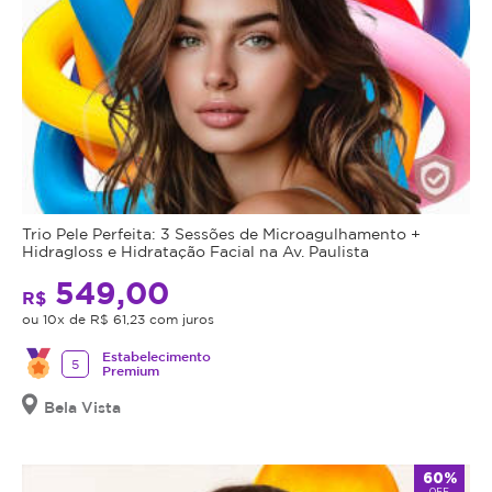
Trio Pele Perfeita: 3 Sessões de Microagulhamento +
Hidragloss e Hidratação Facial na Av. Paulista
549,00
R$
ou 10x de R$ 61,23 com juros
Estabelecimento
5
Premium
Bela Vista
60%
OFF