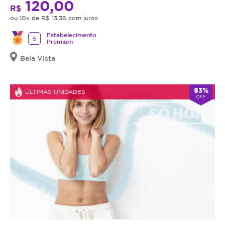
120,00
R$
ou 10x de R$ 13,36 com juros
Estabelecimento
5
Premium
Bela Vista
83%
ÚLTIMAS UNIDADES
OFF