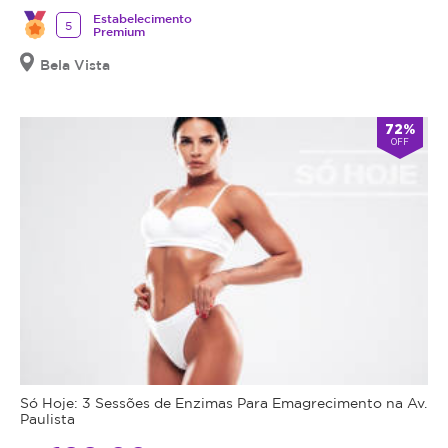
Estabelecimento
5
Premium
Bela Vista
72%
OFF
Só Hoje: 3 Sessões de Enzimas Para Emagrecimento na Av.
Paulista