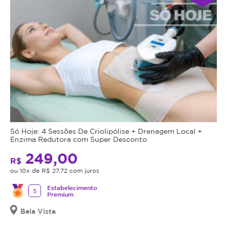
Só Hoje: 4 Sessões De Criolipólise + Drenagem Local +
Enzima Redutora com Super Desconto
249,00
R$
ou 10x de R$ 27,72 com juros
Estabelecimento
5
Premium
Bela Vista