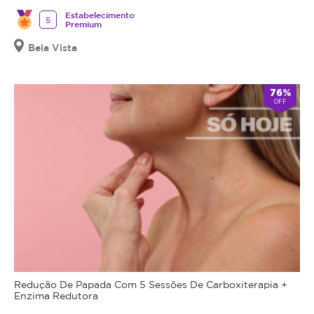
Estabelecimento
5
Premium
Bela Vista
76%
OFF
Redução De Papada Com 5 Sessões De Carboxiterapia +
Enzima Redutora