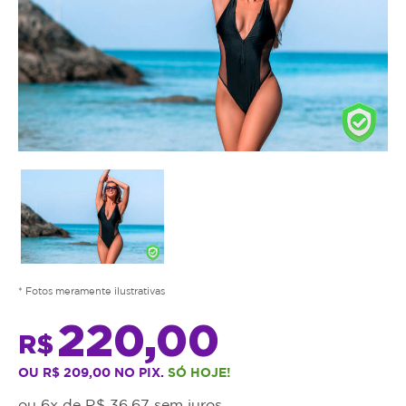
* Fotos meramente ilustrativas
220,00
R$
OU R$ 209,00 NO PIX.
SÓ HOJE!
ou 6x de R$ 36,67 sem juros