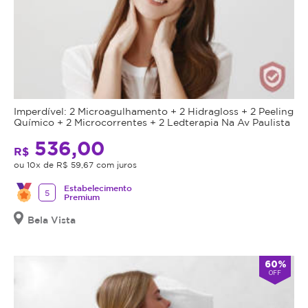
Imperdível: 2 Microagulhamento + 2 Hidragloss + 2 Peeling
Químico + 2 Microcorrentes + 2 Ledterapia Na Av Paulista
536,00
R$
ou 10x de R$ 59,67 com juros
Estabelecimento
5
Premium
Bela Vista
60%
OFF