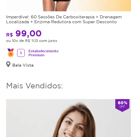
Imperdível: 60 Sessões De Carboxiterapia + Drenagem
Localizada + Enzima Redutora com Super Desconto
99,00
R$
ou 10x de R$ 11,13 com juros
Estabelecimento
5
Premium
Bela Vista
Mais Vendidos:
60%
OFF