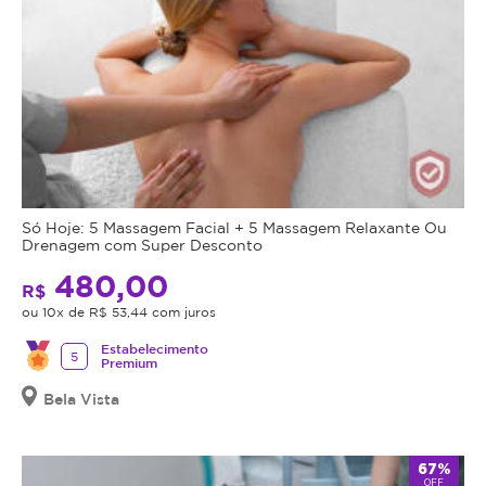
Só Hoje: 5 Massagem Facial + 5 Massagem Relaxante Ou
Drenagem com Super Desconto
480,00
R$
ou 10x de R$ 53,44 com juros
Estabelecimento
5
Premium
Bela Vista
67%
OFF