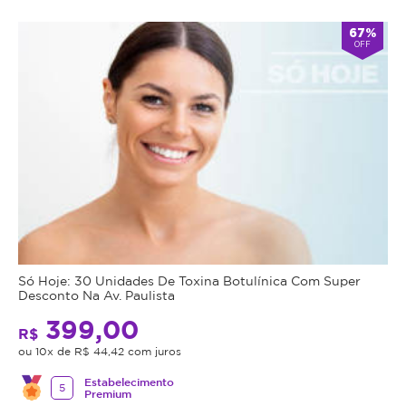
67%
OFF
Só Hoje: 30 Unidades De Toxina Botulínica Com Super
Desconto Na Av. Paulista
399,00
R$
ou 10x de R$ 44,42 com juros
Estabelecimento
5
Premium