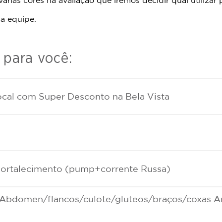
sa equipe.
 para você:
ocal com Super Desconto na Bela Vista
rtalecimento (pump+corrente Russa)
- Abdomen/flancos/culote/gluteos/braços/coxas A