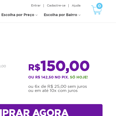
0
Entrar
Cadastre-se
Ajuda
Escolha por Preço
Escolha por Bairro
150,00
R$
0,00
OU R$ 142,50 NO PIX.
SÓ HOJE!
ou 6x de R$ 25,00 sem juros
ou em até 10x com juros
MPRAR AGORA