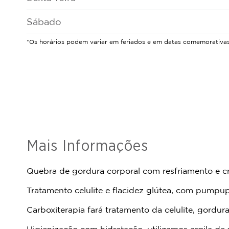
Sábado
*Os horários podem variar em feriados e em datas comemorativas
Mais Informações
Quebra de gordura corporal com resfriamento e cris
Tratamento celulite e flacidez glútea, com pumpu
Carboxiterapia fará tratamento da celulite, gordu
Higienização com hidratação, utilizamos argila de v