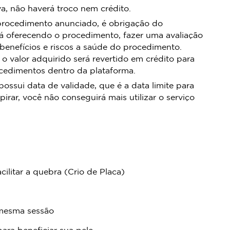
, não haverá troco nem crédito.
procedimento anunciado, é obrigação do
á oferecendo o procedimento, fazer uma avaliação
 benefícios e riscos a saúde do procedimento.
 o valor adquirido será revertido em crédito para
ocedimentos dentro da plataforma.
sui data de validade, que é a data limite para
pirar, você não conseguirá mais utilizar o serviço
ilitar a quebra (Crio de Placa)
a mesma sessão
 para beneficiar sua pele