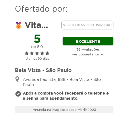
Ofertado por:
Vita...
VER OFERTAS DESSE PARCEIRO
5
EXCELENTE
de 5.0
38 Avaliações
Ver comentários »
Últimos 90 dias
Bela Vista - São Paulo
Avenida Paulista, 688 - Bela Vista - São
Paulo
Após a compra você receberá o telefone e
a senha para agendamento.
Anuncia na Magote desde Abril/2023