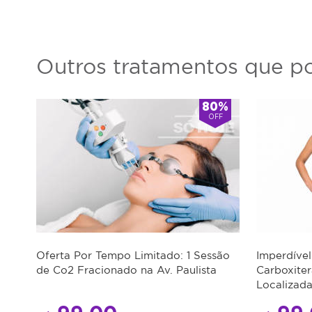
Outros tratamentos que po
80%
OFF
Oferta Por Tempo Limitado: 1 Sessão
Imperdível
de Co2 Fracionado na Av. Paulista
Carboxite
Localizad
Super Des