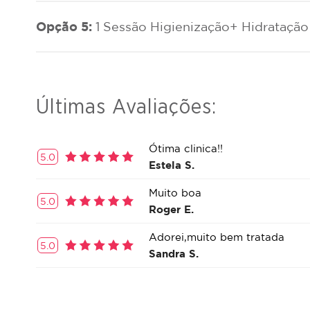
Opção 5:
1 Sessão Higienização+ Hidratação 
Últimas Avaliações:
Ótima clinica!!
5.0
Estela S.
Muito boa
5.0
Roger E.
Adorei,muito bem tratada
5.0
Sandra S.