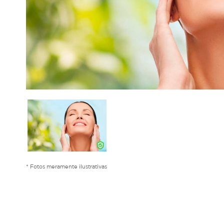
* Fotos meramente ilustrativas